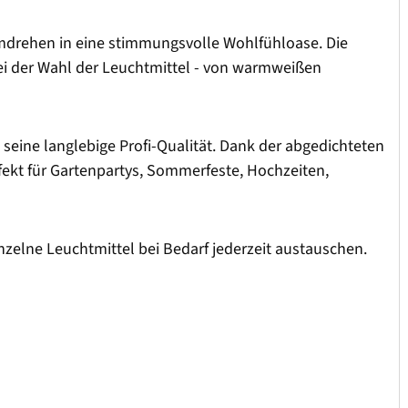
umdrehen in eine stimmungsvolle Wohlfühloase. Die
ei der Wahl der Leuchtmittel - von warmweißen
 seine langlebige Profi-Qualität. Dank der abgedichteten
fekt für Gartenpartys, Sommerfeste, Hochzeiten,
elne Leuchtmittel bei Bedarf jederzeit austauschen.