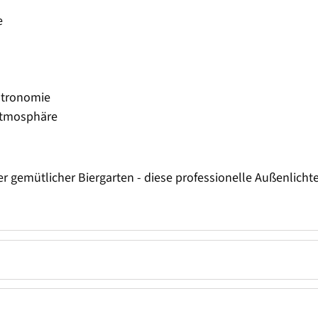
e
astronomie
 Atmosphäre
gemütlicher Biergarten - diese professionelle Außenlichter