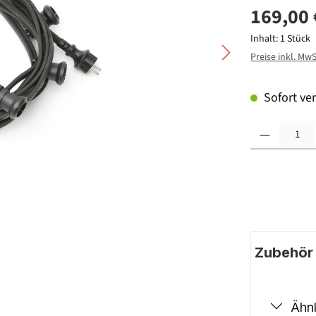
169,00 
Inhalt:
1 Stück
Preise inkl. Mw
Sofort ver
Produkt Anzahl: G
Zubehör |
Ähnl