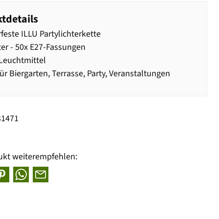
tdetails
feste ILLU Partylichterkette
er - 50x E27-Fassungen
Leuchtmittel
für Biergarten, Terrasse, Party, Veranstaltungen
31471
ukt weiterempfehlen: