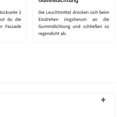
Gummidichtung
Rückseite 2
Die Leuchtmittel drücken sich beim
st du die
Eindrehen ringsherum an die
er Fassade
Gummidichtung und schließen so
.
regendicht ab.