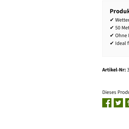
Produk
✔ Wetter
✔ 50 Met
✔ Ohne 
✔ Ideal 
Artikel-Nr:
Dieses Prod