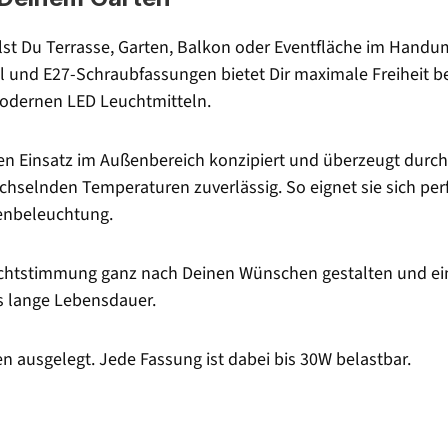
elst Du Terrasse, Garten, Balkon oder Eventfläche im Hand
l und E27-Schraubfassungen bietet Dir maximale Freiheit b
modernen LED Leuchtmitteln.
den Einsatz im Außenbereich konzipiert und überzeugt durch
chselnden Temperaturen zuverlässig. So eignet sie sich per
senbeleuchtung.
chtstimmung ganz nach Deinen Wünschen gestalten und einz
rs lange Lebensdauer.
n ausgelegt. Jede Fassung ist dabei bis 30W belastbar.