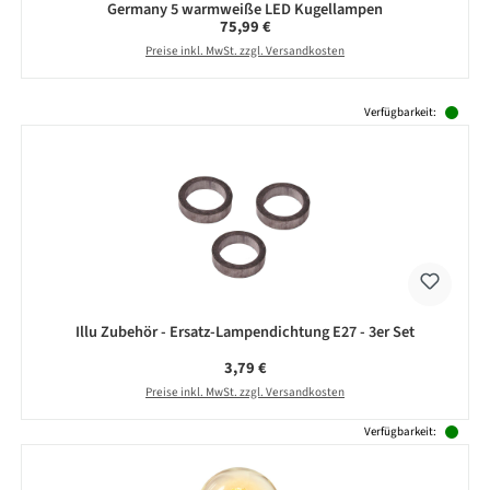
Germany 5 warmweiße LED Kugellampen
Regulärer Preis:
75,99 €
Preise inkl. MwSt. zzgl. Versandkosten
Produktgalerie überspringen
Verfügbarkeit:
Illu Zubehör - Ersatz-Lampendichtung E27 - 3er Set
Regulärer Preis:
3,79 €
Preise inkl. MwSt. zzgl. Versandkosten
Verfügbarkeit: