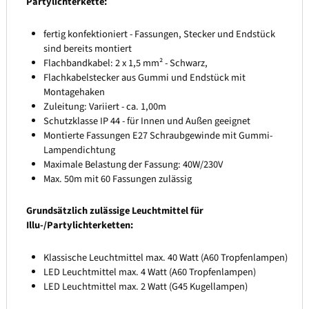
Partylichterkette:
fertig konfektioniert - Fassungen, Stecker und Endstück
sind bereits montiert
Flachbandkabel: 2 x 1,5 mm² - Schwarz,
Flachkabelstecker aus Gummi und Endstück mit
Montagehaken
Zuleitung: Variiert - ca. 1,00m
Schutzklasse IP 44 - für Innen und Außen geeignet
Montierte Fassungen E27 Schraubgewinde mit Gummi-
Lampendichtung
Maximale Belastung der Fassung: 40W/230V
Max. 50m mit 60 Fassungen zulässig
Grundsätzlich zulässige Leuchtmittel für
Illu-/Partylichterketten:
Klassische Leuchtmittel max. 40 Watt (A60 Tropfenlampen)
LED Leuchtmittel max. 4 Watt (A60 Tropfenlampen)
LED Leuchtmittel max. 2 Watt (G45 Kugellampen)