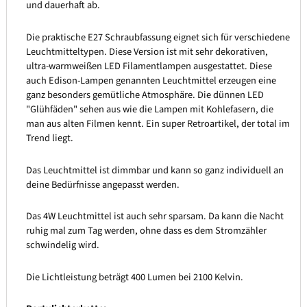
und dauerhaft ab.
Die praktische E27 Schraubfassung eignet sich für verschiedene
Leuchtmitteltypen. Diese Version ist mit sehr dekorativen,
ultra-warmweißen LED Filamentlampen ausgestattet. Diese
auch Edison-Lampen genannten Leuchtmittel erzeugen eine
ganz besonders gemütliche Atmosphäre. Die dünnen LED
"Glühfäden" sehen aus wie die Lampen mit Kohlefasern, die
man aus alten Filmen kennt. Ein super Retroartikel, der total im
Trend liegt.
Das Leuchtmittel ist dimmbar und kann so ganz individuell an
deine Bedürfnisse angepasst werden.
Das 4W Leuchtmittel ist auch sehr sparsam. Da kann die Nacht
ruhig mal zum Tag werden, ohne dass es dem Stromzähler
schwindelig wird.
Die Lichtleistung beträgt 400 Lumen bei 2100 Kelvin.