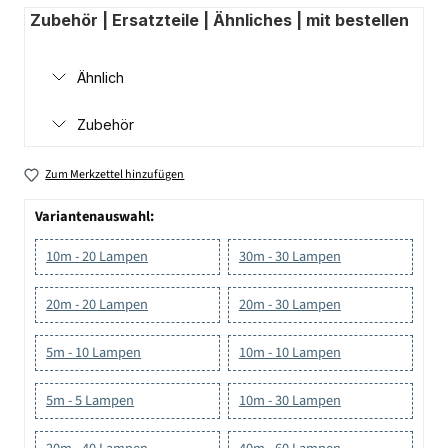
Zubehör | Ersatzteile | Ähnliches | mit bestellen
Ähnlich
Zubehör
Zum Merkzettel hinzufügen
Variantenauswahl:
10m - 20 Lampen
30m - 30 Lampen
20m - 20 Lampen
20m - 30 Lampen
5m - 10 Lampen
10m - 10 Lampen
5m - 5 Lampen
10m - 30 Lampen