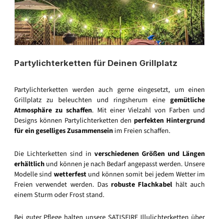
Partylichterketten für Deinen Grillplatz
Partylichterketten werden auch gerne eingesetzt, um einen
Grillplatz zu beleuchten und ringsherum eine
gemütliche
Atmosphäre zu schaffen
. Mit einer Vielzahl von Farben und
Designs können Partylichterketten den
perfekten Hintergrund
für ein geselliges Zusammensein
im Freien schaffen.
Die Lichterketten sind in
verschiedenen Größen und Längen
erhältlich
und können je nach Bedarf angepasst werden. Unsere
Modelle sind
wetterfest
und können somit bei jedem Wetter im
Freien verwendet werden. Das
robuste Flachkabel
hält auch
einem Sturm oder Frost stand.
Bei guter Pflege halten unsere SATISFIRE Illulichterketten über