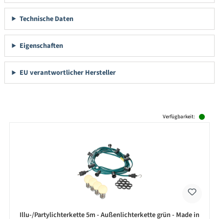
Technische Daten
Eigenschaften
EU verantwortlicher Hersteller
Produktgalerie überspringen
Verfügbarkeit:
Illu-/Partylichterkette 5m - Außenlichterkette grün - Made in