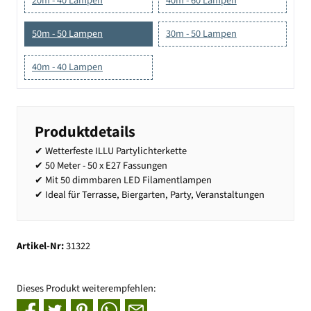
20m - 40 Lampen
40m - 60 Lampen
50m - 50 Lampen
30m - 50 Lampen
40m - 40 Lampen
Produktdetails
✔ Wetterfeste ILLU Partylichterkette
✔ 50 Meter - 50 x E27 Fassungen
✔ Mit 50 dimmbaren LED Filamentlampen
✔ Ideal für Terrasse, Biergarten, Party, Veranstaltungen
Artikel-Nr:
31322
Dieses Produkt weiterempfehlen: