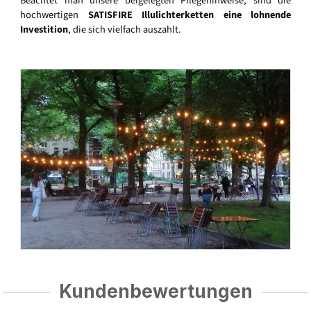
Beachtet man unsere beigelegten Pflegehinweise, sind die
hochwertigen
SATISFIRE Illulichterketten eine lohnende
Investition
, die sich vielfach auszahlt.
Kundenbewertungen