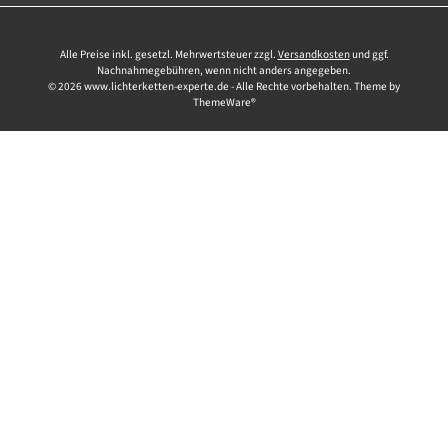
Alle Preise inkl. gesetzl. Mehrwertsteuer zzgl.
Versandkosten
und ggf.
Nachnahmegebühren, wenn nicht anders angegeben.
© 2026 www.lichterketten-experte.de - Alle Rechte vorbehalten. Theme by
ThemeWare®