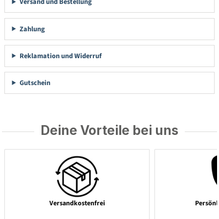
Versand und Bestellung
Zahlung
Reklamation und Widerruf
Gutschein
Deine Vorteile bei uns
Versandkostenfrei
Persönl