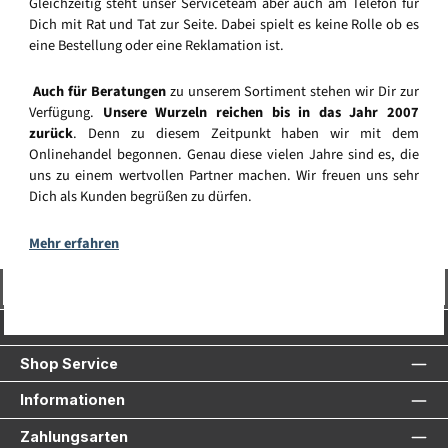
Gleichzeitig steht unser Serviceteam aber auch am Telefon für
Dich mit Rat und Tat zur Seite. Dabei spielt es keine Rolle ob es
eine Bestellung oder eine Reklamation ist.
Auch für Beratungen
zu unserem Sortiment stehen wir Dir zur
Verfügung.
Unsere Wurzeln reichen bis in das Jahr 2007
zurück
. Denn zu diesem Zeitpunkt haben wir mit dem
Onlinehandel begonnen. Genau diese vielen Jahre sind es, die
uns zu einem wertvollen Partner machen. Wir freuen uns sehr
Dich als Kunden begrüßen zu dürfen.
Mehr erfahren
Vertrag widerrufen
Service-Hotline
Shop Service
Informationen
Zahlungsarten