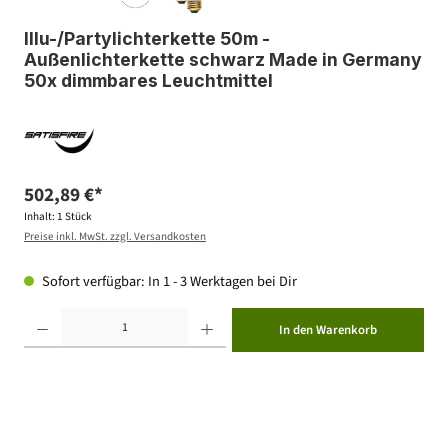
Illu-/Partylichterkette 50m -
Außenlichterkette schwarz Made in Germany
50x dimmbares Leuchtmittel
502,89 €*
Inhalt:
1 Stück
Preise inkl. MwSt. zzgl. Versandkosten
Sofort verfügbar: In 1 - 3 Werktagen bei Dir
Produkt Anzahl: Gib den gewünschten Wert ein oder benutze die Schaltflächen um die Anzahl zu erhöhen ode
In den Warenkorb