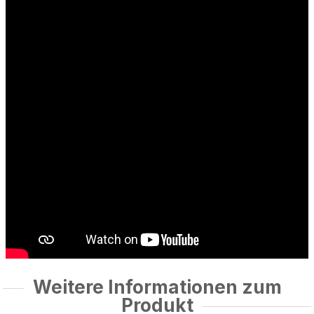
Weitere Informationen zum
Produkt