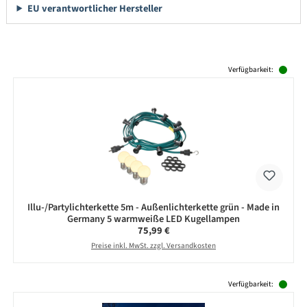
EU verantwortlicher Hersteller
Produktgalerie überspringen
Verfügbarkeit:
Illu-/Partylichterkette 5m - Außenlichterkette grün - Made in
Germany 5 warmweiße LED Kugellampen
Regulärer Preis:
75,99 €
Preise inkl. MwSt. zzgl. Versandkosten
Produktgalerie überspringen
Verfügbarkeit: