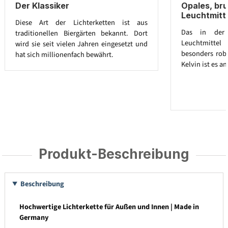
Der Klassiker
Opales, br
Leuchtmitt
Diese Art der Lichterketten ist aus
Das in der L
traditionellen Biergärten bekannt. Dort
Leuchtmitte
wird sie seit vielen Jahren eingesetzt und
besonders robu
hat sich millionenfach bewährt.
Kelvin ist es 
Produkt-Beschreibung
Beschreibung
Hochwertige Lichterkette für Außen und Innen | Made in
Germany