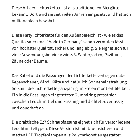
Diese Art der Lichterketten ist aus traditionellen Biergärten
bekannt. Dort wird sie seit vielen Jahren eingesetzt und hat sich
millionenfach bewährt.
Diese Partylichterkette für den Außenbereich ist - wie es das
Qualitätsmerkmal "Made in Germany" schon vermuten lässt -
von höchster Qualität, sicher und langlebig. Sie eignet sich für
viele Anwendungsbereiche wie z.B. Wintergärten, Pavillons,
Zäune oder Bäume.
Das Kabel und die Fassungen der Lichterkette vertragen dabei
Regenschauer, Wind, Kälte und natürlich Sonneneinstrahlung.
So kann die Lichterkette ganzjährig im Freien montiert bleiben.
Ein in die Fassungen eingesetzter Gummiring presst sich
zwischen Leuchtmittel und Fassung und dichtet zuverlässig
und dauerhaft ab.
Die praktische E27 Schraubfassung eignet sich für verschiedene
Leuchtmitteltypen. Diese Version ist mit bruchsicheren und
matten LED Tropfenlampen aus Polycarbonat ausgestattet.