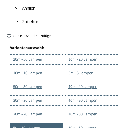
Ähnlich
Zubehör
Zum Merkzettel hinzufügen
Variantenauswahl:
20m - 30 Lampen
10m - 20 Lampen
10m - 10 Lampen
5m - 5 Lampen
50m - 50 Lampen
40m - 40 Lampen
30m - 30 Lampen
40m - 60 Lampen
20m - 20 Lampen
10m - 30 Lampen
5m - 10 Lampen
30m - 50 Lampen