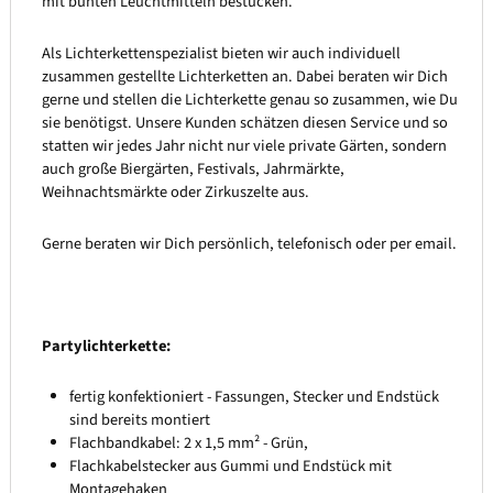
mit bunten Leuchtmitteln bestücken.
Als Lichterkettenspezialist bieten wir auch individuell
zusammen gestellte Lichterketten an. Dabei beraten wir Dich
gerne und stellen die Lichterkette genau so zusammen, wie Du
sie benötigst. Unsere Kunden schätzen diesen Service und so
statten wir jedes Jahr nicht nur viele private Gärten, sondern
auch große Biergärten, Festivals, Jahrmärkte,
Weihnachtsmärkte oder Zirkuszelte aus.
Gerne beraten wir Dich persönlich, telefonisch oder per email.
Partylichterkette:
fertig konfektioniert - Fassungen, Stecker und Endstück
sind bereits montiert
Flachbandkabel: 2 x 1,5 mm² - Grün,
Flachkabelstecker aus Gummi und Endstück mit
Montagehaken