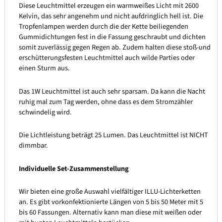
Diese Leuchtmittel erzeugen ein warmweißes Licht mit 2600
Kelvin, das sehr angenehm und nicht aufdringlich hell ist. Die
Tropfenlampen werden durch die der Kette beiliegenden
Gummidichtungen fest in die Fassung geschraubt und dichten
somit zuverlässig gegen Regen ab. Zudem halten diese stoß-und
erschütterungsfesten Leuchtmittel auch wilde Parties oder
einen Sturm aus.
Das 1W Leuchtmittel ist auch sehr sparsam. Da kann die Nacht
ruhig mal zum Tag werden, ohne dass es dem Stromzähler
schwindelig wird.
Die Lichtleistung beträgt 25 Lumen. Das Leuchtmittel ist NICHT
dimmbar.
Individuelle Set-Zusammenstellung
Wir bieten eine große Auswahl vielfältiger ILLU-Lichterketten
an. Es gibt vorkonfektionierte Längen von 5 bis 50 Meter mit 5
bis 60 Fassungen. Alternativ kann man diese mit weißen oder