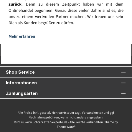
zurück
. Denn zu diesem Zeitpunkt haben wir mit dem
Onlinehandel begonnen. Genau diese vielen Jahre sind es, die
uns zu einem wertvollen Partner machen. Wir freuen uns sehr
Dich als Kunden begrüßen zu dürfen.
Mehr erfahren
Vertrag widerrufen
Service-Hotline
Shop Service
Informationen
Zahlungsarten
Alle Preise inkl. gesetzl. Mehrwertsteuer zzgl.
Versandkosten
und ggf.
Nachnahmegebühren, wenn nicht anders angegeben.
© 2026 www.lichterketten-experte.de - Alle Rechte vorbehalten. Theme by
ThemeWare®