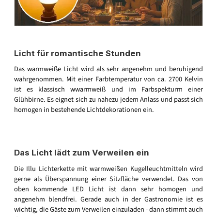
Licht für romantische Stunden
Das warmweiße Licht wird als sehr angenehm und beruhigend
wahrgenommen. Mit einer Farbtemperatur von ca. 2700 Kelvin
ist es klassisch wwarmweiß und im Farbspekturm einer
Glühbirne. Es eignet sich zu nahezu jedem Anlass und passt sich
homogen in bestehende Lichtdekorationen ein.
Das Licht lädt zum Verweilen ein
Die Illu Lichterkette mit warmweißen Kugelleuchtmitteln wird
gerne als Überspannung einer Sitzfläche verwendet. Das von
oben kommende LED Licht ist dann sehr homogen und
angenehm blendfrei. Gerade auch in der Gastronomie ist es
wichtig, die Gäste zum Verweilen einzuladen - dann stimmt auch