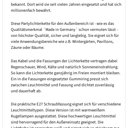
bekannt. Dort wird sie seit vielen Jahren eingesetzt und hat sich
millionenfach bewährt.
Diese Partylichterkette für den Außenbereich ist - wie es das
Qualitätsmerkmal ´Made in Germany´ schon vermuten lässt -
von höchster Qualität, sicher und langlebig. Sie eignet sich für
viele Anwendungsbereiche wie z.B. Wintergärten, Pavillons,
Zäune oder Bäume.
Das Kabel und die Fassungen der Lichterkette vertragen dabei
Regenschauer, Wind, Kälte und natürlich Sonneneinstrahlung.
So kann die Lichterkette ganzjährig im Freien montiert bleiben.
Ein in die Fassungen eingesetzter Gummiring presst sich
zwischen Leuchtmittel und Fassung und dichtet zuverlässig
und dauerhaft ab.
Die praktische E27 Schraubfassung eignet sich für verschiedene
Leuchtmitteltypen. Diese Version ist mit warmweißem
Kugellampen ausgestattet. Diese hochwertigen Leuchtmittel
sind hervorragend für den Außeneinsatz geeignet. Die