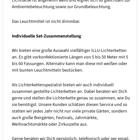
Lichtfarbe ist angenehm weiß und eignet sich so gleichsam zur
Ambientebeleuchtung sowie zur Grundbeleuchtung.
Das Leuchtmittel ist nicht dimmbar.
Individuelle Set-Zusammenstellung
Wir bieten eine große Auswahl vielfältiger ILLU-Lichterketten
an. Es gibt vorkonfektionierte Längen von 5 bis 50 Meter mit 5
bis 60 Fassungen. Alternativ kann man diese mit weißen oder
mit bunten Leuchtmitteln bestücken.
Als Lichterkettenspezialist bieten wir auch individuell
zusammen gestellte Lichterketten an. Dabei beraten wir Dich
gerne und stellen die Lichterkette genau so zusammen, wie Du
sie benötigst. Unsere Kunden schätzen diesen Service und so
statten wir jedes Jahr nicht nur viele private Gärten, sondern
auch große Biergärten, Festivals, Jahrmärkte,
Weihnachtsmärkte oder Zirkuszelte aus.
Gerne beraten wir Dich persönlich, telefonisch oder per email.