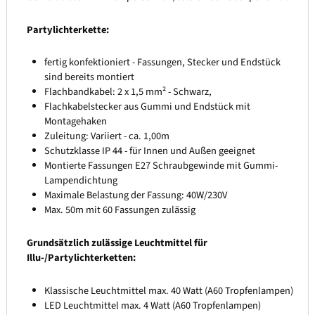
Partylichterkette:
fertig konfektioniert - Fassungen, Stecker und Endstück
sind bereits montiert
Flachbandkabel: 2 x 1,5 mm² - Schwarz,
Flachkabelstecker aus Gummi und Endstück mit
Montagehaken
Zuleitung: Variiert - ca. 1,00m
Schutzklasse IP 44 - für Innen und Außen geeignet
Montierte Fassungen E27 Schraubgewinde mit Gummi-
Lampendichtung
Maximale Belastung der Fassung: 40W/230V
Max. 50m mit 60 Fassungen zulässig
Grundsätzlich zulässige Leuchtmittel für
Illu-/Partylichterketten:
Klassische Leuchtmittel max. 40 Watt (A60 Tropfenlampen)
LED Leuchtmittel max. 4 Watt (A60 Tropfenlampen)