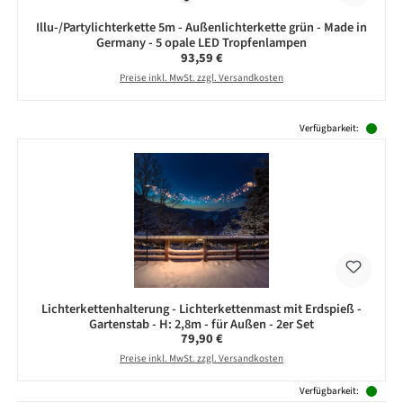
Illu-/Partylichterkette 5m - Außenlichterkette grün - Made in
Germany - 5 opale LED Tropfenlampen
Regulärer Preis:
93,59 €
Preise inkl. MwSt. zzgl. Versandkosten
Produktgalerie überspringen
Verfügbarkeit:
Lichterkettenhalterung - Lichterkettenmast mit Erdspieß -
Gartenstab - H: 2,8m - für Außen - 2er Set
Regulärer Preis:
79,90 €
Preise inkl. MwSt. zzgl. Versandkosten
Verfügbarkeit: