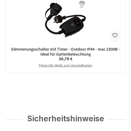
Dämmerungsschalter mit Timer - Outdoor IP44 - max 2300W -
Ideal für Gartenbeleuchtung
Regulärer Preis:
30,79 €
Preise inkl. MwSt. zzgl. Versandkosten
Sicherheitshinweise