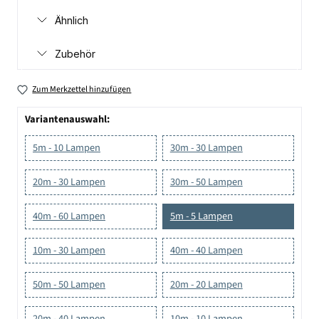
Ähnlich
Zubehör
Zum Merkzettel hinzufügen
Variantenauswahl:
5m - 10 Lampen
30m - 30 Lampen
20m - 30 Lampen
30m - 50 Lampen
40m - 60 Lampen
5m - 5 Lampen
10m - 30 Lampen
40m - 40 Lampen
50m - 50 Lampen
20m - 20 Lampen
20m - 40 Lampen
10m - 10 Lampen