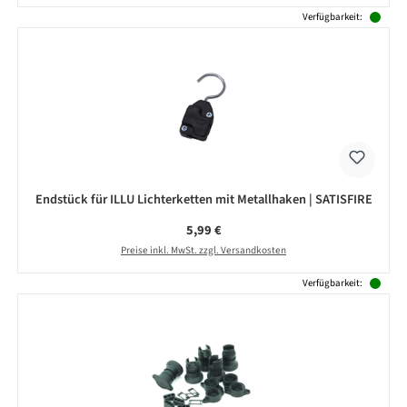
Verfügbarkeit:
Endstück für ILLU Lichterketten mit Metallhaken | SATISFIRE
Regulärer Preis:
5,99 €
Preise inkl. MwSt. zzgl. Versandkosten
Verfügbarkeit: