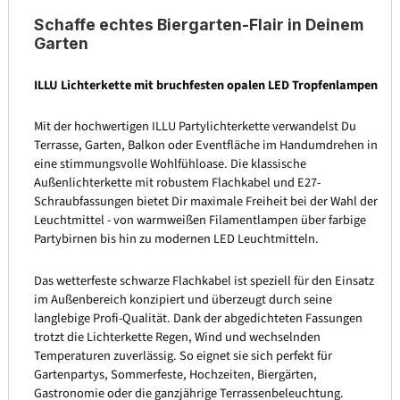
Schaffe echtes Biergarten-Flair in Deinem
Garten
ILLU Lichterkette mit bruchfesten opalen LED Tropfenlampen
Mit der hochwertigen ILLU Partylichterkette verwandelst Du
Terrasse, Garten, Balkon oder Eventfläche im Handumdrehen in
eine stimmungsvolle Wohlfühloase. Die klassische
Außenlichterkette mit robustem Flachkabel und E27-
Schraubfassungen bietet Dir maximale Freiheit bei der Wahl der
Leuchtmittel - von warmweißen Filamentlampen über farbige
Partybirnen bis hin zu modernen LED Leuchtmitteln.
Das wetterfeste schwarze Flachkabel ist speziell für den Einsatz
im Außenbereich konzipiert und überzeugt durch seine
langlebige Profi-Qualität. Dank der abgedichteten Fassungen
trotzt die Lichterkette Regen, Wind und wechselnden
Temperaturen zuverlässig. So eignet sie sich perfekt für
Gartenpartys, Sommerfeste, Hochzeiten, Biergärten,
Gastronomie oder die ganzjährige Terrassenbeleuchtung.