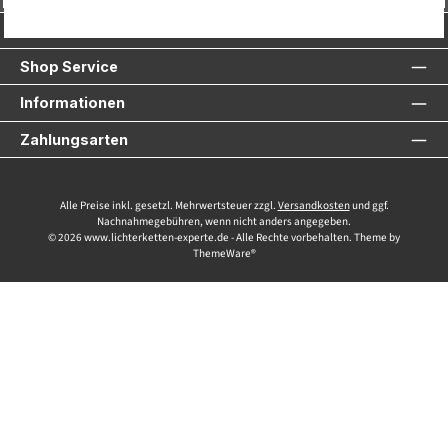
Service-Hotline
Shop Service
Informationen
Zahlungsarten
Alle Preise inkl. gesetzl. Mehrwertsteuer zzgl.
Versandkosten
und ggf.
Nachnahmegebühren, wenn nicht anders angegeben.
© 2026 www.lichterketten-experte.de - Alle Rechte vorbehalten. Theme by
ThemeWare®