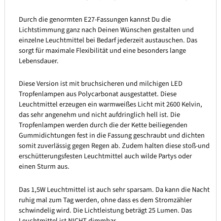
Durch die genormten E27-Fassungen kannst Du die
Lichtstimmung ganz nach Deinen Wünschen gestalten und
einzelne Leuchtmittel bei Bedarf jederzeit austauschen. Das
sorgt für maximale Flexibilität und eine besonders lange
Lebensdauer.
Diese Version ist mit bruchsicheren und milchigen LED
Tropfenlampen aus Polycarbonat ausgestattet. Diese
Leuchtmittel erzeugen ein warmweißes Licht mit 2600 Kelvin,
das sehr angenehm und nicht aufdringlich hell ist. Die
Tropfenlampen werden durch die der Kette beiliegenden
Gummidichtungen fest in die Fassung geschraubt und dichten
somit zuverlässig gegen Regen ab. Zudem halten diese stoß-und
erschütterungsfesten Leuchtmittel auch wilde Partys oder
einen Sturm aus.
Das 1,5W Leuchtmittel ist auch sehr sparsam. Da kann die Nacht
ruhig mal zum Tag werden, ohne dass es dem Stromzähler
schwindelig wird. Die Lichtleistung beträgt 25 Lumen. Das
Leuchtmittel ist NICHT dimmbar.