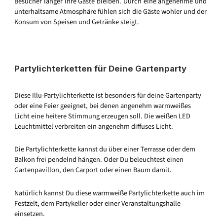
Besucher länger ihre Gäste bleiben. Durch eine angenehme und
unterhaltsame Atmosphäre fühlen sich die Gäste wohler und der
Konsum von Speisen und Getränke steigt.
Partylichterketten für Deine Gartenparty
Diese Illu-Partylichterkette ist besonders für deine Gartenparty
oder eine Feier geeignet, bei denen angenehm warmweißes
Licht eine heitere Stimmung erzeugen soll. Die weißen LED
Leuchtmittel verbreiten ein angenehm diffuses Licht.
Die Partylichterkette kannst du über einer Terrasse oder dem
Balkon frei pendelnd hängen. Oder Du beleuchtest einen
Gartenpavillon, den Carport oder einen Baum damit.
Natürlich kannst Du diese warmweiße Partylichterkette auch im
Festzelt, dem Partykeller oder einer Veranstaltungshalle
einsetzen.