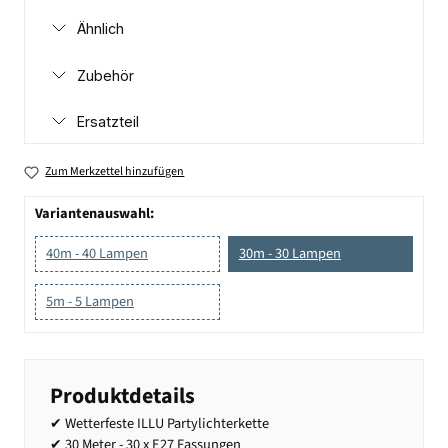
Ähnlich
Zubehör
Ersatzteil
Zum Merkzettel hinzufügen
Variantenauswahl:
40m - 40 Lampen
30m - 30 Lampen
5m - 5 Lampen
Produktdetails
✔ Wetterfeste ILLU Partylichterkette
✔ 30 Meter - 30 x E27 Fassungen