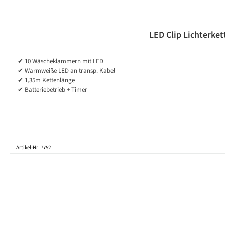
LED Clip Lichterke
✔ 10 Wäscheklammern mit LED
✔ Warmweiße LED an transp. Kabel
✔ 1,35m Kettenlänge
✔ Batteriebetrieb + Timer
Artikel-Nr: 7752