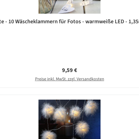
tte - 10 Wäscheklammern für Fotos - warmweiße LED - 1,35m
Regulärer Preis:
9,59 €
Preise inkl. MwSt. zzgl. Versandkosten