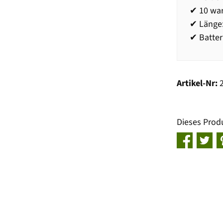
✔ 10 wa
✔ Länge
✔ Batter
Artikel-Nr:
Dieses Prod