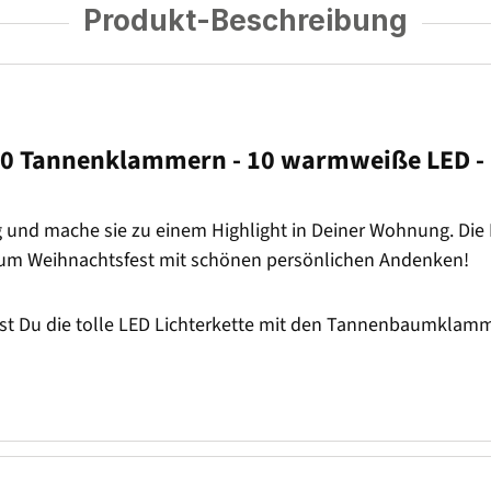
Produkt-Beschreibung
0 Tannenklammern - 10 warmweiße LED - L
 und mache sie zu einem Highlight in Deiner Wohnung. Die 
zum Weihnachtsfest mit schönen persönlichen Andenken!
nnst Du die tolle LED Lichterkette mit den Tannenbaumklam