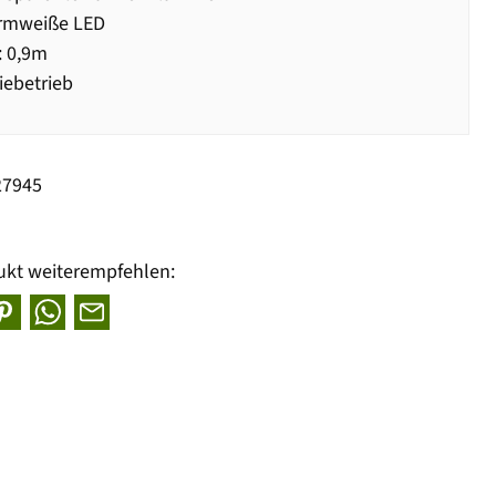
rmweiße LED
: 0,9m
iebetrieb
27945
ukt weiterempfehlen: