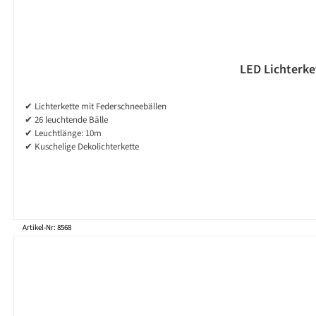
LED Lichterke
✔ Lichterkette mit Federschneebällen
✔ 26 leuchtende Bälle
✔ Leuchtlänge: 10m
✔ Kuschelige Dekolichterkette
Artikel-Nr: 8568