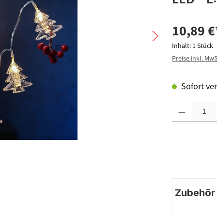
10,89 €
Inhalt:
1 Stück
Preise inkl. Mw
Sofort ver
Produkt Anzahl: G
Zubehör |