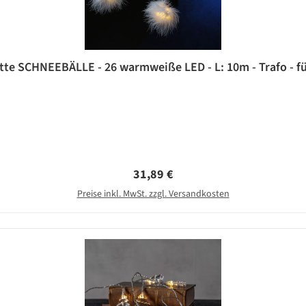
tte SCHNEEBÄLLE - 26 warmweiße LED - L: 10m - Trafo - fü
Regulärer Preis:
31,89 €
Preise inkl. MwSt. zzgl. Versandkosten