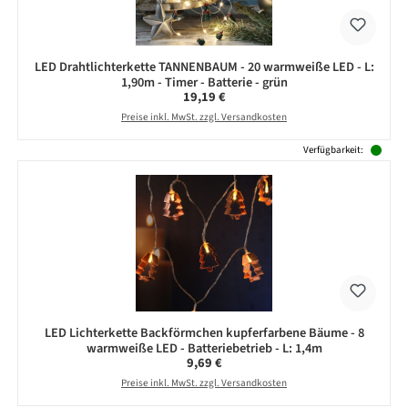
LED Drahtlichterkette TANNENBAUM - 20 warmweiße LED - L:
1,90m - Timer - Batterie - grün
Regulärer Preis:
19,19 €
Preise inkl. MwSt. zzgl. Versandkosten
Verfügbarkeit:
LED Lichterkette Backförmchen kupferfarbene Bäume - 8
warmweiße LED - Batteriebetrieb - L: 1,4m
Regulärer Preis:
9,69 €
Preise inkl. MwSt. zzgl. Versandkosten