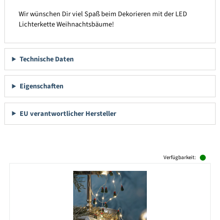
Wir wünschen Dir viel Spaß beim Dekorieren mit der LED
Lichterkette Weihnachtsbäume!
Technische Daten
Eigenschaften
EU verantwortlicher Hersteller
Produktgalerie überspringen
Verfügbarkeit: