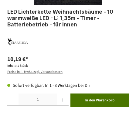
LED Lichterkette Weihnachtsbäume - 10
warmweiße LED - L: 1,35m - Timer -
Batteriebetrieb - für Innen
10,19 €*
Inhalt:
1 Stück
Preise inkl. MwSt. zzgl. Versandkosten
Sofort verfügbar: In 1 - 3 Werktagen bei Dir
Produkt Anzahl: Gib den gewünschten Wert ein oder benutze die Schaltflächen um die Anzahl zu erhöhen ode
In den Warenkorb