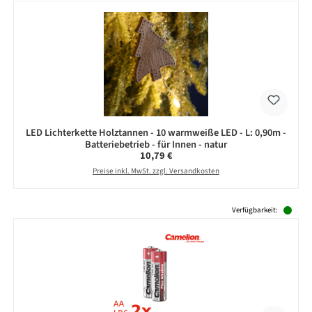
LED Lichterkette Holztannen - 10 warmweiße LED - L: 0,90m -
Batteriebetrieb - für Innen - natur
Regulärer Preis:
10,79 €
Preise inkl. MwSt. zzgl. Versandkosten
Produktgalerie überspringen
Verfügbarkeit: