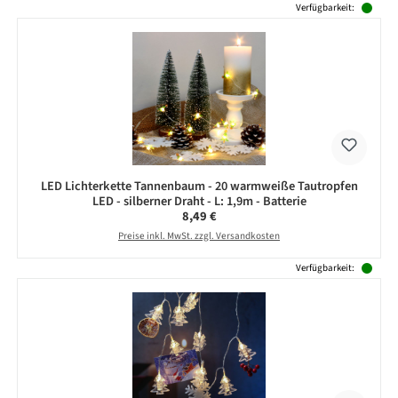
Verfügbarkeit:
LED Lichterkette Tannenbaum - 20 warmweiße Tautropfen
LED - silberner Draht - L: 1,9m - Batterie
Regulärer Preis:
8,49 €
Preise inkl. MwSt. zzgl. Versandkosten
Verfügbarkeit: