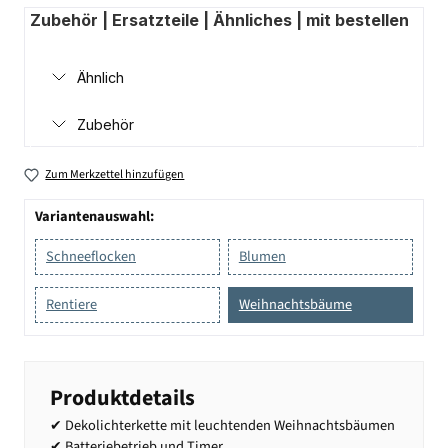
Zubehör | Ersatzteile | Ähnliches | mit bestellen
Ähnlich
Zubehör
Zum Merkzettel hinzufügen
Variantenauswahl:
Schneeflocken
Blumen
Rentiere
Weihnachtsbäume
Produktdetails
✔ Dekolichterkette mit leuchtenden Weihnachtsbäumen
✔ Batteriebetrieb und Timer