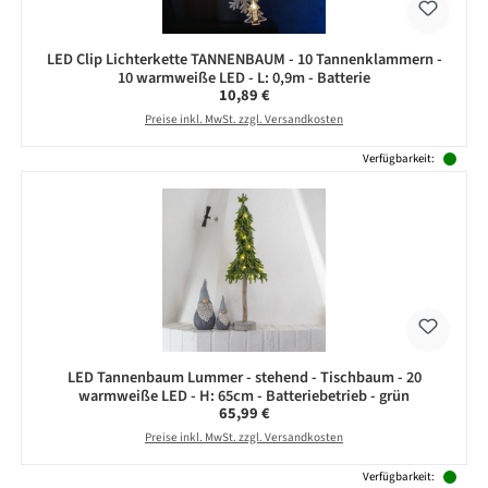
LED Clip Lichterkette TANNENBAUM - 10 Tannenklammern -
10 warmweiße LED - L: 0,9m - Batterie
Regulärer Preis:
10,89 €
Preise inkl. MwSt. zzgl. Versandkosten
Verfügbarkeit:
LED Tannenbaum Lummer - stehend - Tischbaum - 20
warmweiße LED - H: 65cm - Batteriebetrieb - grün
Regulärer Preis:
65,99 €
Preise inkl. MwSt. zzgl. Versandkosten
Verfügbarkeit: