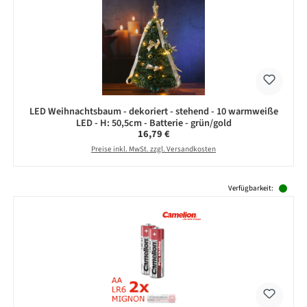
LED Weihnachtsbaum - dekoriert - stehend - 10 warmweiße
LED - H: 50,5cm - Batterie - grün/gold
Regulärer Preis:
16,79 €
Preise inkl. MwSt. zzgl. Versandkosten
Produktgalerie überspringen
Verfügbarkeit: