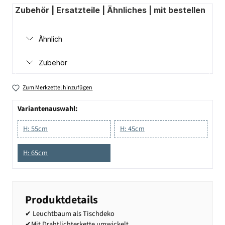
Zubehör | Ersatzteile | Ähnliches | mit bestellen
Ähnlich
Zubehör
Zum Merkzettel hinzufügen
Variantenauswahl:
H: 55cm
H: 45cm
H: 65cm
Produktdetails
✔ Leuchtbaum als Tischdeko
✔Mit Drahtlichterkette umwickelt