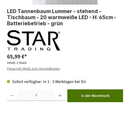
LED Tannenbaum Lummer - stehend -
Tischbaum - 20 warmweiße LED - H: 65cm -
Batteriebetrieb - grün
65,99 €*
Inhalt:
1 Stück
Preise inkl. MwSt. zzgl. Versandkosten
Sofort verfügbar: In 1 - 3 Werktagen bei Dir
Produkt Anzahl: Gib den gewünschten Wert ein oder benutze die Schaltflächen um die Anzahl zu erhöhen ode
In den Warenkorb