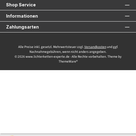
Shop Service
Informationen
Zahlungsarten
Alle Preise inkl. gesetzl. Mehrwertsteuer zzgl.
Versandkosten
und ggf.
Nachnahmegebühren, wenn nicht anders angegeben.
© 2026 www.lichterketten-experte.de - Alle Rechte vorbehalten. Theme by
ThemeWare®