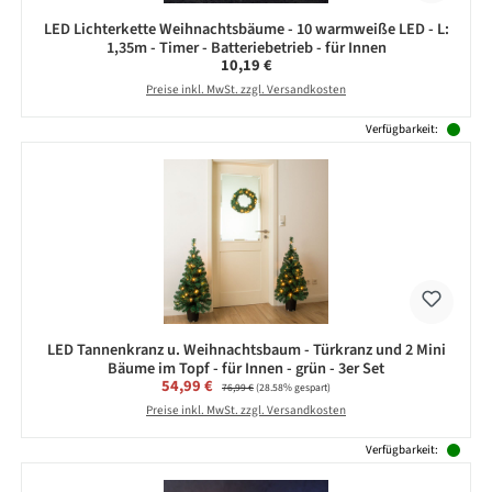
LED Lichterkette Weihnachtsbäume - 10 warmweiße LED - L:
1,35m - Timer - Batteriebetrieb - für Innen
Regulärer Preis:
10,19 €
Preise inkl. MwSt. zzgl. Versandkosten
Verfügbarkeit:
LED Tannenkranz u. Weihnachtsbaum - Türkranz und 2 Mini
Bäume im Topf - für Innen - grün - 3er Set
Verkaufspreis:
54,99 €
Regulärer Preis:
76,99 €
(28.58% gespart)
Preise inkl. MwSt. zzgl. Versandkosten
Verfügbarkeit: