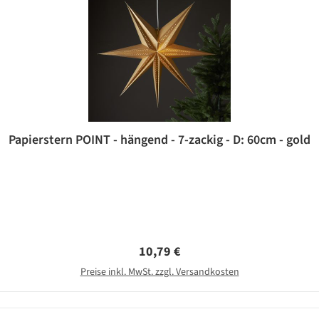
Papierstern POINT - hängend - 7-zackig - D: 60cm - gold
Regulärer Preis:
10,79 €
Preise inkl. MwSt. zzgl. Versandkosten