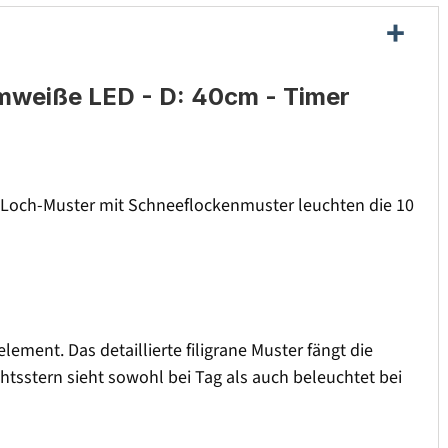
rmweiße LED - D: 40cm - Timer
ne Loch-Muster mit Schneeflockenmuster leuchten die 10
ent. Das detaillierte filigrane Muster fängt die
htsstern sieht sowohl bei Tag als auch beleuchtet bei