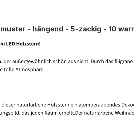
nmuster - hängend - 5-zackig - 10 wa
em LED Holzstern!
ern, der außergewöhnlich schön aus sieht. Durch das filigra
e tolle Atmosphäre.
dieser naturfarbene Holzstern ein atemberaubendes Dekoelem
nungsbild, das jeden Raum erhellt.Der naturfarbene Weihnac