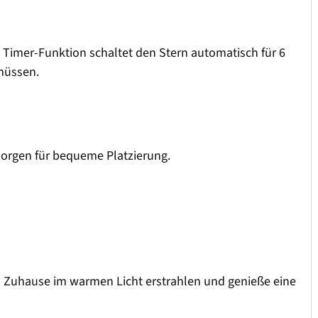
e Timer-Funktion schaltet den Stern automatisch für 6
 müssen.
sorgen für bequeme Platzierung.
in Zuhause im warmen Licht erstrahlen und genieße eine