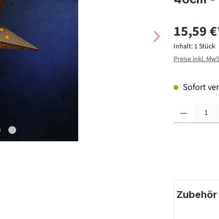
15,59 €
Inhalt:
1 Stück
Preise inkl. Mw
Sofort ver
Produkt Anzahl: G
Zubehör |