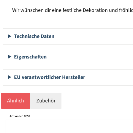
Wir wünschen dir eine festliche Dekoration und fröhlic
Technische Daten
Eigenschaften
EU verantwortlicher Hersteller
Ähnlich
Zubehör
Produktgalerie überspringen
Artikel-Nr: 8552