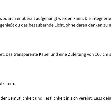
 wodurch er überall aufgehängt werden kann. Die integriert
So genießt du das bezaubernde Licht, ohne daran denken zu
t. Das transparente Kabel und eine Zuleitung von 100 cm 
lzstern.
er Gemütlichkeit und Festlichkeit in sich vereint. Lass de