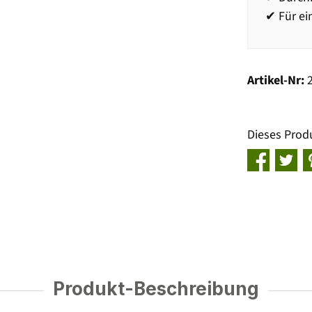
✔ Für e
Artikel-Nr:
Dieses Prod
Produkt-Beschreibung