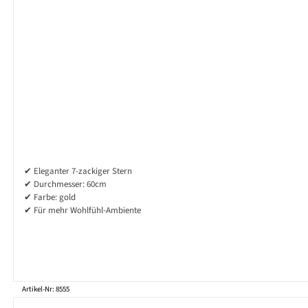
✔ Eleganter 7-zackiger Stern
✔ Durchmesser: 60cm
✔ Farbe: gold
✔ Für mehr Wohlfühl-Ambiente
Artikel-Nr: 8555