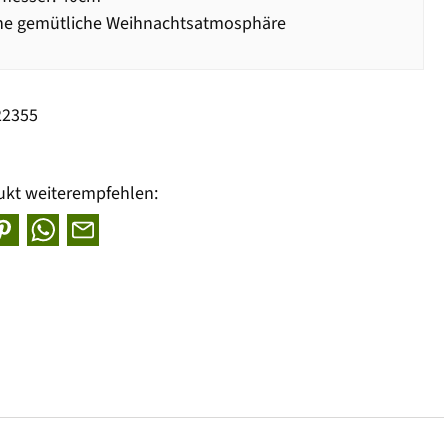
ine gemütliche Weihnachtsatmosphäre
22355
ukt weiterempfehlen: