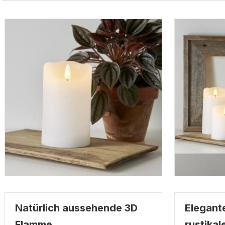
Natürlich aussehende 3D
Elegant
Flamme
rustikal