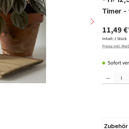
Timer -
11,49 €
Inhalt:
1 Stück
Preise inkl. Mw
Sofort ver
Produkt Anzahl: G
Zubehör |