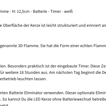
me - H: 12,5cm - Batterie - Timer - weiß
ie Oberfläche der Kerze ist leicht strukturiert und erinnert 
ogenannte 3D Flamme. Sie hat die Form einer echten Flamme
ien. Besonders praktisch ist der eingebaute Timer. Diese Ze
 für weitere 18 Stunden aus. Am nächsten Tag beginnt die D
erbetrieb leuchten lassen.
nten Batterie Eliminator verwenden. Dieser optionale Elimi
 So kannst Du die LED Kerze ohne Batteriewechsel betreibe
setzt.