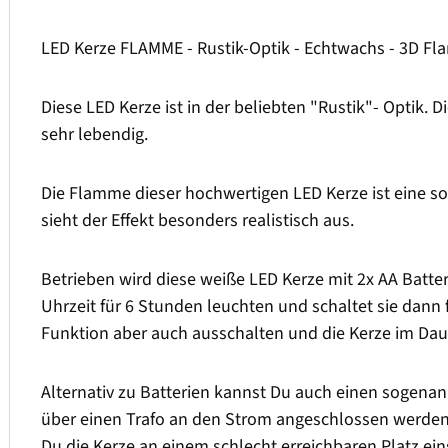
LED Kerze FLAMME - Rustik-Optik - Echtwachs - 3D Flam
Diese LED Kerze ist in der beliebten "Rustik"- Optik. D
sehr lebendig.
Die Flamme dieser hochwertigen LED Kerze ist eine s
sieht der Effekt besonders realistisch aus.
Betrieben wird diese weiße LED Kerze mit 2x AA Batter
Uhrzeit für 6 Stunden leuchten und schaltet sie dann
Funktion aber auch ausschalten und die Kerze im Dau
Alternativ zu Batterien kannst Du auch einen sogenan
über einen Trafo an den Strom angeschlossen werden.
Du die Kerze an einem schlecht erreichbaren Platz ein