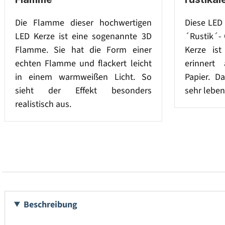
Die Flamme dieser hochwertigen
Diese LED 
LED Kerze ist eine sogenannte 3D
´Rustik´- 
Flamme. Sie hat die Form einer
Kerze ist
echten Flamme und flackert leicht
erinnert 
in einem warmweißen Licht. So
Papier. D
sieht der Effekt besonders
sehr leben
realistisch aus.
Beschreibung