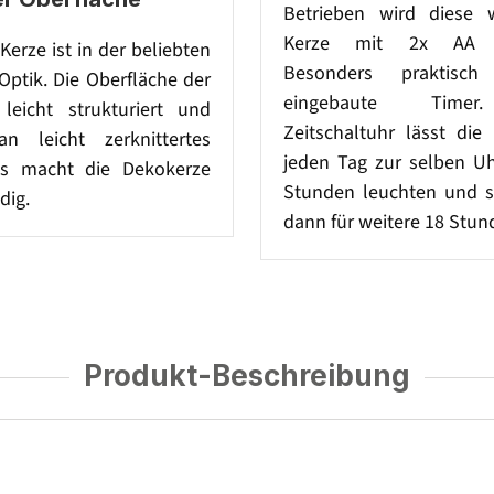
Betrieben wird diese 
Kerze mit 2x AA Ba
Kerze ist in der beliebten
Besonders praktisc
Optik. Die Oberfläche der
eingebaute Timer
 leicht strukturiert und
Zeitschaltuhr lässt die
an leicht zerknittertes
jeden Tag zur selben Uh
as macht die Dekokerze
Stunden leuchten und sc
dig.
dann für weitere 18 Stun
Produkt-Beschreibung