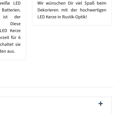
weiße LED
Wir wünschen Dir viel Spaß beim
tterien.
Dekorieren mit der hochwertigen
h ist der
LED Kerze in Rustik-Optik!
. Diese
 LED Kerze
rzeit für 6
haltet sie
den aus.