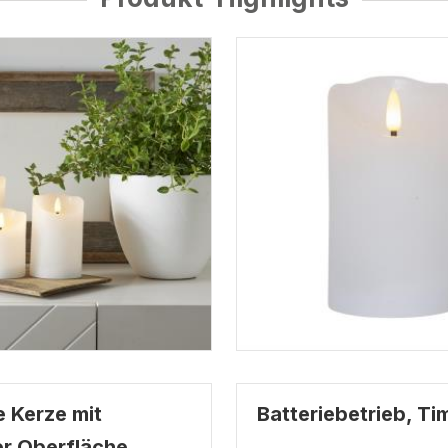
e Kerze mit
Batteriebetrieb, Ti
er Oberfläche