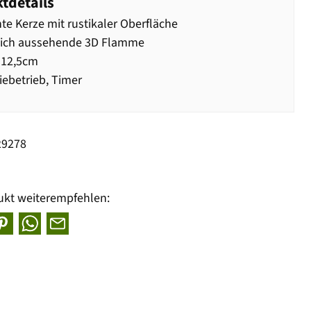
tdetails
te Kerze mit rustikaler Oberfläche
lich aussehende 3D Flamme
 12,5cm
iebetrieb, Timer
29278
ukt weiterempfehlen: