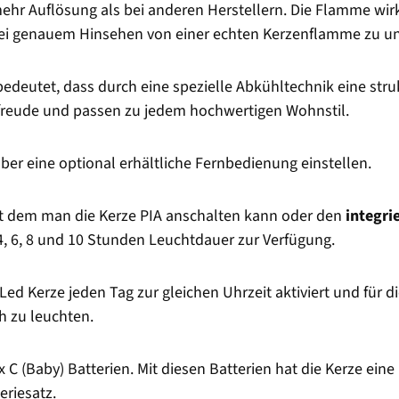
mehr Auflösung als bei anderen Herstellern. Die Flamme wi
 bei genauem Hinsehen von einer echten Kerzenflamme zu u
 bedeutet, dass durch eine spezielle Abkühltechnik eine stru
nfreude und passen zu jedem hochwertigen Wohnstil.
ber eine optional erhältliche Fernbedienung einstellen.
it dem man die Kerze PIA anschalten kann oder den
integri
4, 6, 8 und 10 Stunden Leuchtdauer zur Verfügung.
 Led Kerze jeden Tag zur gleichen Uhrzeit aktiviert und für 
h zu leuchten.
x C (Baby) Batterien. Mit diesen Batterien hat die Kerze ei
eriesatz.