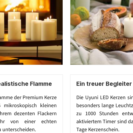
ealistische Flamme
Ein treuer Begleiter
lamme der Premium Kerze
Die Uyuni LED Kerzen si
6 mikroskopisch kleinen
besonders lange Leuchtz
hrem dezenten Flackern
zu 1000 Stunden entwi
hr von einer echten
aktiviertem Timer sind d
 unterscheiden.
Tage Kerzenschein.