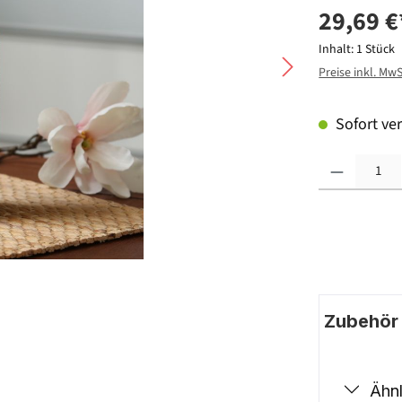
29,69 €
Inhalt:
1 Stück
Preise inkl. Mw
Sofort ver
Produkt Anzahl: G
Zubehör |
Ähnl