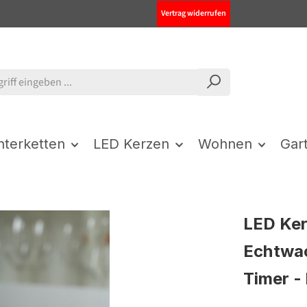
Vertrag widerrufen
chterketten
LED Kerzen
Wohnen
Gar
LED Ker
Echtwac
Timer - 