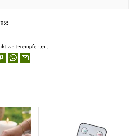
7035
ukt weiterempfehlen: