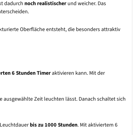
rkt dadurch
noch realistischer
und weicher. Das
nterscheiden.
kturierte Oberfläche entsteht, die besonders attraktiv
erten 6 Stunden Timer
aktivieren kann. Mit der
die ausgewählte Zeit leuchten lässt. Danach schaltet sich
ne Leuchtdauer
bis zu 1000 Stunden
. Mit aktiviertem 6