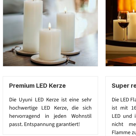
Premium LED Kerze
Super r
Die Uyuni LED Kerze ist eine sehr
Die LED F
hochwertige LED Kerze, die sich
ist mit 1
hervorragend in jeden Wohnstil
LED und i
passt. Entspannung garantiert!
nicht me
Flamme zu