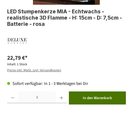
LED Stumpenkerze MIA - Echtwachs -
realistische 3D Flamme - H: 15cm - D: 7,5cm -
Batterie - rosa
22,79 €*
Inhalt:
1 Stück
Preise inkl. MwSt. zzgl. Versandkosten
Sofort verfügbar: In 1 - 3 Werktagen bei Dir
Produkt Anzahl: Gib den gewünschten Wert ein oder benutze die Schaltflächen um die Anzahl zu erhöhen ode
In den Warenkorb