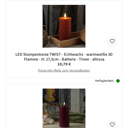
LED Stumpenkerze TWIST - Echtwachs - warmweiße 3D
Flamme - H: 17,5cm - Batterie - Timer - altrosa
Regulärer Preis:
10,79 €
Preise inkl. MwSt. zzgl. Versandkosten
Verfügbarkeit: