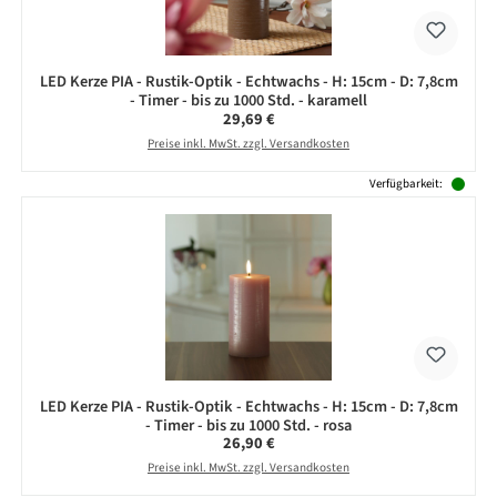
LED Kerze PIA - Rustik-Optik - Echtwachs - H: 15cm - D: 7,8cm
- Timer - bis zu 1000 Std. - karamell
Regulärer Preis:
29,69 €
Preise inkl. MwSt. zzgl. Versandkosten
Verfügbarkeit:
LED Kerze PIA - Rustik-Optik - Echtwachs - H: 15cm - D: 7,8cm
- Timer - bis zu 1000 Std. - rosa
Regulärer Preis:
26,90 €
Preise inkl. MwSt. zzgl. Versandkosten