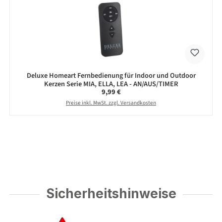
Deluxe Homeart Fernbedienung für Indoor und Outdoor
Kerzen Serie MIA, ELLA, LEA - AN/AUS/TIMER
Regulärer Preis:
9,99 €
Preise inkl. MwSt. zzgl. Versandkosten
Sicherheitshinweise