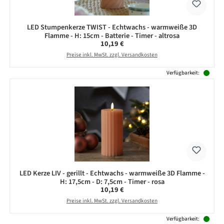
LED Stumpenkerze TWIST - Echtwachs - warmweiße 3D
Flamme - H: 15cm - Batterie - Timer - altrosa
Regulärer Preis:
10,19 €
Preise inkl. MwSt. zzgl. Versandkosten
Verfügbarkeit:
LED Kerze LIV - gerillt - Echtwachs - warmweiße 3D Flamme -
H: 17,5cm - D: 7,5cm - Timer - rosa
Regulärer Preis:
10,19 €
Preise inkl. MwSt. zzgl. Versandkosten
Verfügbarkeit: