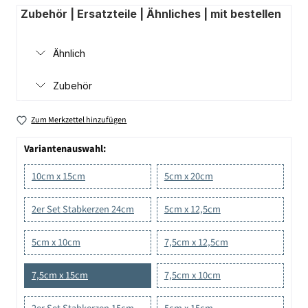
Zubehör | Ersatzteile | Ähnliches | mit bestellen
Ähnlich
Zubehör
Zum Merkzettel hinzufügen
Variantenauswahl:
10cm x 15cm
5cm x 20cm
2er Set Stabkerzen 24cm
5cm x 12,5cm
5cm x 10cm
7,5cm x 12,5cm
7,5cm x 15cm
7,5cm x 10cm