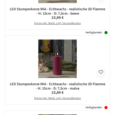
LED Stumpenkerze MIA - Echtwachs - realistische 3D Flamme
- H: 15cm - D: 7,5cm - beere
Regulärer Preis:
23,99 €
Preise inkl. MwSt. zzgl. Versandkosten
Verfügbarkeit:
LED Stumpenkerze MIA - Echtwachs - realistische 3D Flamme
- H: 15cm - D: 7,5cm - malve
Regulärer Preis:
23,99 €
Preise inkl. MwSt. zzgl. Versandkosten
Verfügbarkeit: