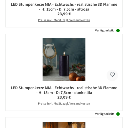
LED Stumpenkerze MIA - Echtwachs - realistische 3D Flamme
- H: 15cm - D: 7,5cm - altrosa
Regulärer Preis:
23,99 €
Preise inkl. MwSt. zzgl. Versandkosten
Verfügbarkeit:
LED Stumpenkerze MIA - Echtwachs - realistische 3D Flamme
- H: 15cm - D: 7,5cm - dunkellila
Regulärer Preis:
23,09 €
Preise inkl. MwSt. zzgl. Versandkosten
Verfügbarkeit: