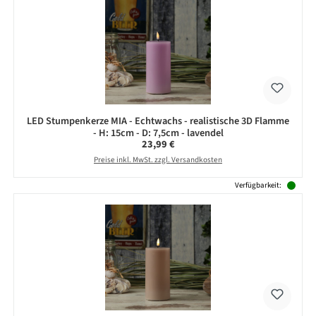
LED Stumpenkerze MIA - Echtwachs - realistische 3D Flamme
- H: 15cm - D: 7,5cm - lavendel
Regulärer Preis:
23,99 €
Preise inkl. MwSt. zzgl. Versandkosten
Verfügbarkeit: