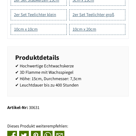
2er Set Stabkerzen 15cm
5cm x 15cm
2er Set Teelichter klein
2er Set Teelichter groß
10cm x 10cm
10cm x 20cm
Produktdetails
✔ Hochwertige Echtwachskerze
✔ 3D Flamme mit Wachsspiegel
✔ Höhe: 15cm, Durchmesser: 7,5cm
✔ Leuchtdauer bis zu 400 Stunden
Artikel-Nr:
30631
Dieses Produkt weiterempfehlen: