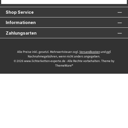
Service-Hotline
Shop Service
Informationen
Zahlungsarten
Alle Preise inkl. gesetzl. Mehrwertsteuer zzgl.
Versandkosten
und ggf.
Nachnahmegebühren, wenn nicht anders angegeben.
© 2026 www.lichterketten-experte.de - Alle Rechte vorbehalten. Theme by
ThemeWare®