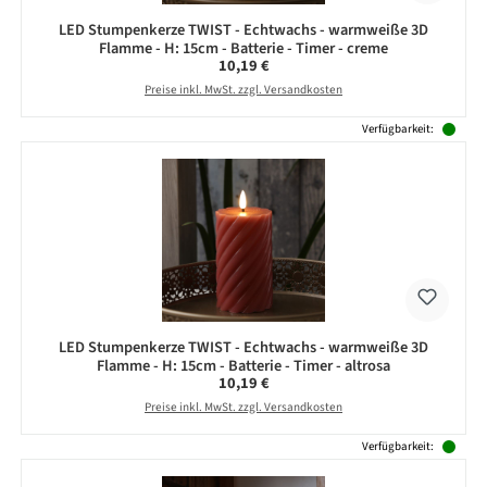
LED Stumpenkerze TWIST - Echtwachs - warmweiße 3D
Flamme - H: 15cm - Batterie - Timer - creme
Regulärer Preis:
10,19 €
Preise inkl. MwSt. zzgl. Versandkosten
Verfügbarkeit:
LED Stumpenkerze TWIST - Echtwachs - warmweiße 3D
Flamme - H: 15cm - Batterie - Timer - altrosa
Regulärer Preis:
10,19 €
Preise inkl. MwSt. zzgl. Versandkosten
Verfügbarkeit: