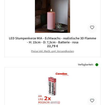
LED Stumpenkerze MIA - Echtwachs - realistische 3D Flamme
- H: 15cm - D: 7,5cm - Batterie - rosa
Regulärer Preis:
22,79 €
Preise inkl. MwSt. zzgl. Versandkosten
Produktgalerie überspringen
Verfügbarkeit: