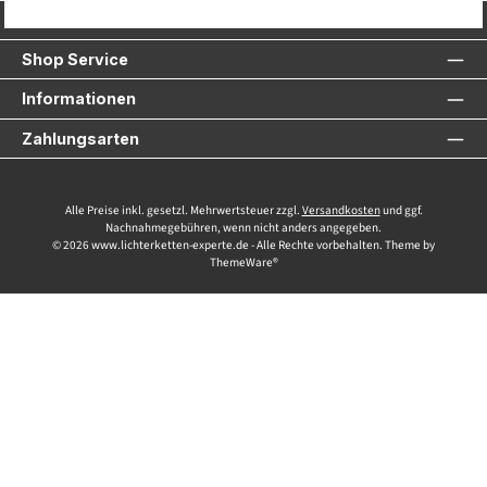
Service-Hotline
Shop Service
Informationen
Zahlungsarten
Alle Preise inkl. gesetzl. Mehrwertsteuer zzgl.
Versandkosten
und ggf.
Nachnahmegebühren, wenn nicht anders angegeben.
© 2026 www.lichterketten-experte.de - Alle Rechte vorbehalten. Theme by
ThemeWare®