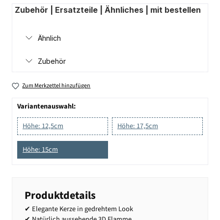
Zubehör | Ersatzteile | Ähnliches | mit bestellen
Ähnlich
Zubehör
Zum Merkzettel hinzufügen
Variantenauswahl:
Höhe: 12,5cm
Höhe: 17,5cm
Höhe: 15cm
Produktdetails
✔ Elegante Kerze in gedrehtem Look
✔ Natürlich aussehende 3D Flamme