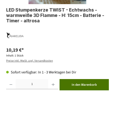
LED Stumpenkerze TWIST - Echtwachs -
warmweiße 3D Flamme - H: 15cm - Batterie -
Timer - altrosa
10,19 €*
Inhalt:
1 Stück
Preise inkl. MwSt. zzgl. Versandkosten
Sofort verfügbar: In 1 - 3 Werktagen bei Dir
Produkt Anzahl: Gib den gewünschten Wert ein oder benutze die Schaltflächen um die Anzahl zu erhöhen ode
In den Warenkorb