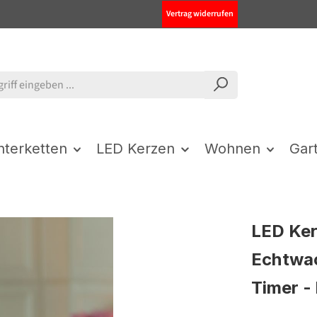
Vertrag widerrufen
chterketten
LED Kerzen
Wohnen
Gar
LED Ker
Echtwac
Timer - 