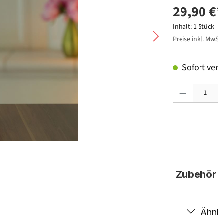
29,90 €
Inhalt:
1 Stück
Preise inkl. Mw
Sofort ver
Produkt Anzahl: G
Zubehör |
Ähnl