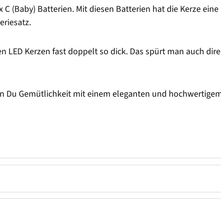
x C (Baby) Batterien. Mit diesen Batterien hat die Kerze ei
eriesatz.
en LED Kerzen fast doppelt so dick. Das spürt man auch dire
n Du Gemütlichkeit mit einem eleganten und hochwertigem W