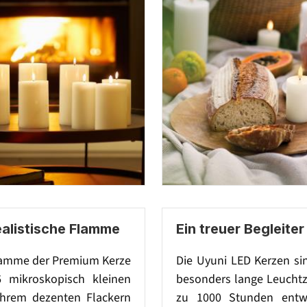
ealistische Flamme
Ein treuer Begleiter
lamme der Premium Kerze
Die Uyuni LED Kerzen si
6 mikroskopisch kleinen
besonders lange Leuchtz
hrem dezenten Flackern
zu 1000 Stunden entwi