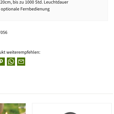
20cm, bis zu 1000 Std. Leuchtdauer
 optionale Fernbedienung
7056
ukt weiterempfehlen: