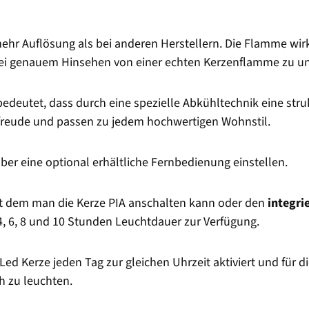
mehr Auflösung als bei anderen Herstellern. Die Flamme wi
 bei genauem Hinsehen von einer echten Kerzenflamme zu u
 bedeutet, dass durch eine spezielle Abkühltechnik eine stru
nfreude und passen zu jedem hochwertigen Wohnstil.
ber eine optional erhältliche Fernbedienung einstellen.
it dem man die Kerze PIA anschalten kann oder den
integri
4, 6, 8 und 10 Stunden Leuchtdauer zur Verfügung.
 Led Kerze jeden Tag zur gleichen Uhrzeit aktiviert und für 
h zu leuchten.