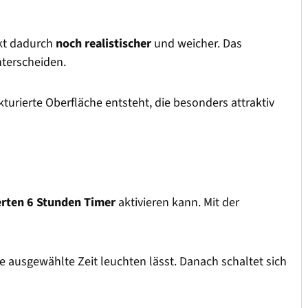
rkt dadurch
noch realistischer
und weicher. Das
nterscheiden.
kturierte Oberfläche entsteht, die besonders attraktiv
erten 6 Stunden Timer
aktivieren kann. Mit der
die ausgewählte Zeit leuchten lässt. Danach schaltet sich