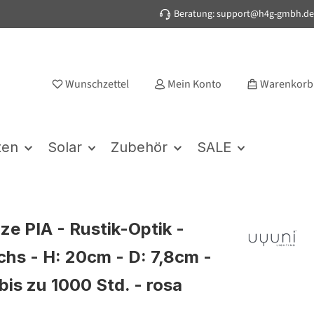
Beratung: support@h4g-gmbh.de
Wunschzettel
Mein Konto
Warenkorb
ten
Solar
Zubehör
SALE
ze PIA - Rustik-Optik -
hs - H: 20cm - D: 7,8cm -
bis zu 1000 Std. - rosa