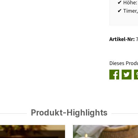
✔ Höhe: 
✔ Timer,
Artikel-Nr:
Dieses Prod
Produkt-Highlights