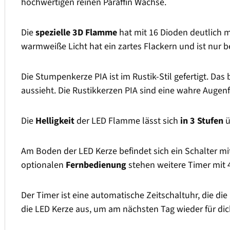
hochwertigen reinen Paraffin Wachse.
Die
spezielle 3D Flamme
hat mit 16 Dioden deutlich 
warmweiße Licht hat ein zartes Flackern und ist nur
Die Stumpenkerze PIA ist im Rustik-Stil gefertigt. Das
aussieht. Die Rustikkerzen PIA sind eine wahre Auge
Die
Helligkeit
der LED Flamme lässt sich
in 3 Stufen
ü
Am Boden der LED Kerze befindet sich ein Schalter m
optionalen
Fernbedienung
stehen weitere Timer mit 
Der Timer ist eine automatische Zeitschaltuhr, die die
die LED Kerze aus, um am nächsten Tag wieder für dic