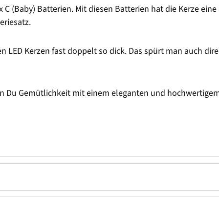
x C (Baby) Batterien. Mit diesen Batterien hat die Kerze ei
eriesatz.
en LED Kerzen fast doppelt so dick. Das spürt man auch dire
n Du Gemütlichkeit mit einem eleganten und hochwertigem W