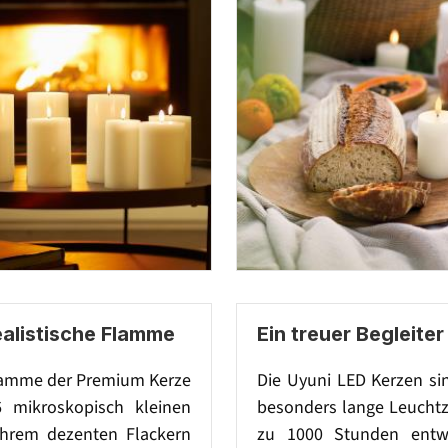
ealistische Flamme
Ein treuer Begleiter
lamme der Premium Kerze
Die Uyuni LED Kerzen si
6 mikroskopisch kleinen
besonders lange Leuchtz
hrem dezenten Flackern
zu 1000 Stunden entwi