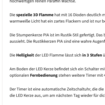
hochwertigen reinen Paraffin Wachse.
Die
spezielle 3D Flamme
hat mit 16 Dioden deutlich 
warmweiße Licht hat ein zartes Flackern und ist nur
Die Stumpenkerze PIA ist im Rustik-Stil gefertigt. Das
aussieht. Die Rustikkerzen PIA sind eine wahre Auge
Die
Helligkeit
der LED Flamme lässt sich
in 3 Stufen
ü
Am Boden der LED Kerze befindet sich ein Schalter m
optionalen
Fernbedienung
stehen weitere Timer mit 
Der Timer ist eine automatische Zeitschaltuhr, die die
die LED Kerze aus, um am nächsten Tag wieder für dic