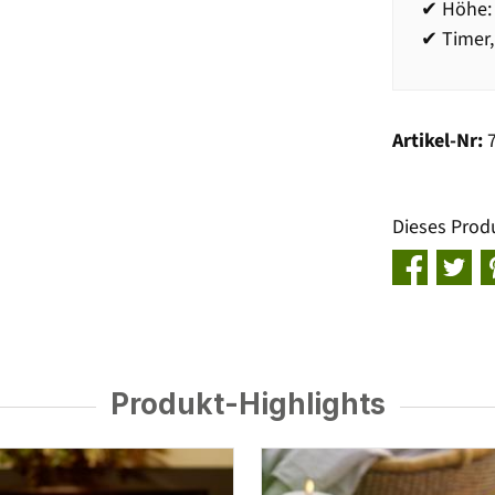
✔ Höhe: 
✔ Timer,
Artikel-Nr:
Dieses Prod
Produkt-Highlights