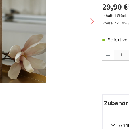
29,90 €
Inhalt:
1 Stück
Preise inkl. Mw
Sofort ver
Produkt Anzahl: G
Zubehör |
Ähnl