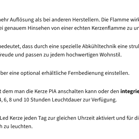
mehr Auflösung als bei anderen Herstellern. Die Flamme wi
 bei genauem Hinsehen von einer echten Kerzenflamme zu u
 bedeutet, dass durch eine spezielle Abkühltechnik eine stru
nfreude und passen zu jedem hochwertigen Wohnstil.
ber eine optional erhältliche Fernbedienung einstellen.
it dem man die Kerze PIA anschalten kann oder den
integri
4, 6, 8 und 10 Stunden Leuchtdauer zur Verfügung.
 Led Kerze jeden Tag zur gleichen Uhrzeit aktiviert und für 
h zu leuchten.