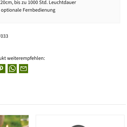
20cm, bis zu 1000 Std. Leuchtdauer
 optionale Fernbedienung
7033
ukt weiterempfehlen: