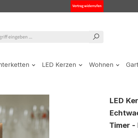
Vertrag widerrufen
chterketten
LED Kerzen
Wohnen
Gar
LED Ker
Echtwac
Timer - 