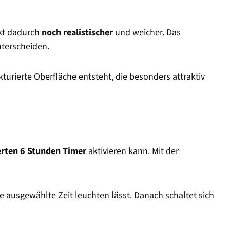
rkt dadurch
noch realistischer
und weicher. Das
nterscheiden.
kturierte Oberfläche entsteht, die besonders attraktiv
erten 6 Stunden Timer
aktivieren kann. Mit der
die ausgewählte Zeit leuchten lässt. Danach schaltet sich