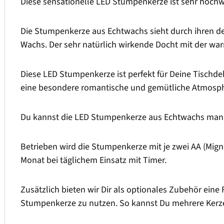
Diese sensationelle LED Stumpenkerze ist sehr hochwe
Die Stumpenkerze aus Echtwachs sieht durch ihren de
Wachs. Der sehr natürlich wirkende Docht mit der w
Diese LED Stumpenkerze ist perfekt für Deine Tischdek
eine besondere romantische und gemütliche Atmosph
Du kannst die LED Stumpenkerze aus Echtwachs manue
Betrieben wird die Stumpenkerze mit je zwei AA (Migno
Monat bei täglichem Einsatz mit Timer.
Zusätzlich bieten wir Dir als optionales Zubehör eine 
Stumpenkerze zu nutzen. So kannst Du mehrere Kerze