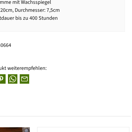
amme mit Wachsspiegel
 20cm, Durchmesser: 7,5cm
dauer bis zu 400 Stunden
30664
ukt weiterempfehlen: