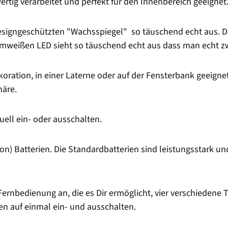
rtig verarbeitet und perfekt für den Innenbereich geeignet
signgeschützten "Wachsspiegel" so täuschend echt aus. Der
armweißen LED sieht so täuschend echt aus dass man echt 
oration, in einer Laterne oder auf der Fensterbank geeignet
äre.
ll ein- oder ausschalten.
n) Batterien. Die Standardbatterien sind leistungsstark un
Fernbedienung an, die es Dir ermöglicht, vier verschiedene T
n auf einmal ein- und ausschalten.