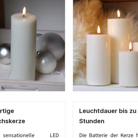
tige
Leuchtdauer bis zu
chskerze
Stunden
sensationelle LED
Die Batterie der Kerze 