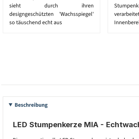
sieht durch ihren
Stumpenke
designgeschützten 'Wachsspiegel'
verarbeit
so täuschend echt aus
Innenberei
Beschreibung
LED Stumpenkerze MIA - Echtwachs 