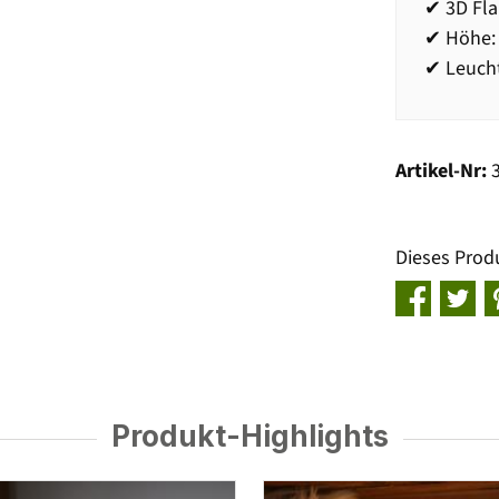
✔ 3D Fl
✔ Höhe:
✔ Leucht
Artikel-Nr:
Dieses Prod
Produkt-Highlights