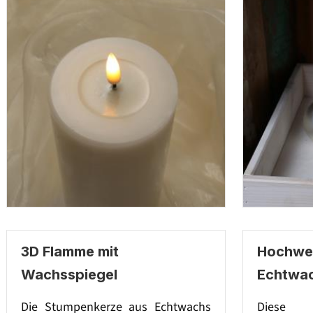
3D Flamme mit
Hochwer
Wachsspiegel
Echtwa
Die Stumpenkerze aus Echtwachs
Diese 