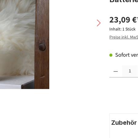
23,09 €
Inhalt:
1 Stück
Preise inkl. Mw
Sofort ver
Produkt Anzahl: G
Zubehör |