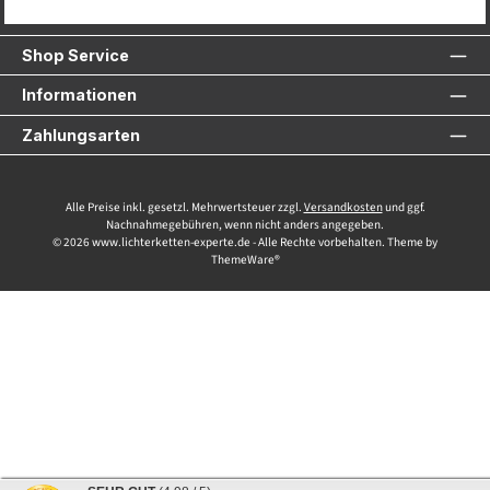
Service-Hotline
Shop Service
Informationen
Zahlungsarten
Alle Preise inkl. gesetzl. Mehrwertsteuer zzgl.
Versandkosten
und ggf.
Nachnahmegebühren, wenn nicht anders angegeben.
© 2026 www.lichterketten-experte.de - Alle Rechte vorbehalten. Theme by
ThemeWare®