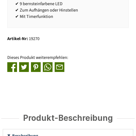
✔ 9 bernsteinfarbene LED
✔ Zum Aufhängen oder Hinstellen
✔ Mit Timerfunktion
Artikel-Nr:
19270
Dieses Produkt weiterempfehlen:
Produkt-Beschreibung
Beschreibung