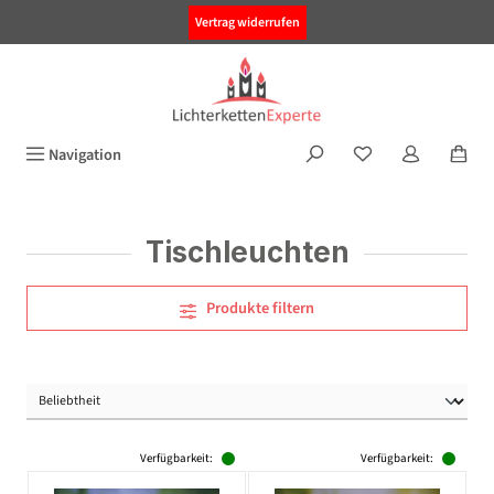
alt springen
Vertrag widerrufen
Navigation
Tischleuchten
Produkte filtern
Verfügbarkeit:
Verfügbarkeit: