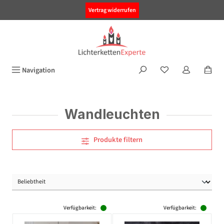
alt springen
Vertrag widerrufen
Navigation
Wandleuchten
Produkte filtern
Verfügbarkeit:
Verfügbarkeit: