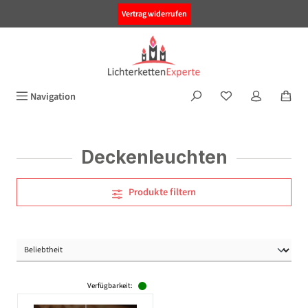
alt springen
Vertrag widerrufen
Navigation
Deckenleuchten
Produkte filtern
Verfügbarkeit: