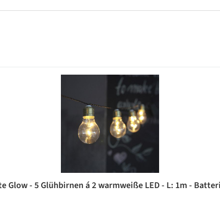
te Glow - 5 Glühbirnen á 2 warmweiße LED - L: 1m - Batteri