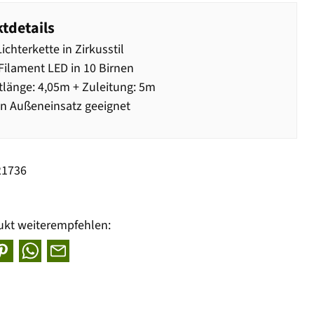
tdetails
ichterkette in Zirkusstil
Filament LED in 10 Birnen
länge: 4,05m + Zuleitung: 5m
n Außeneinsatz geeignet
21736
ukt weiterempfehlen: