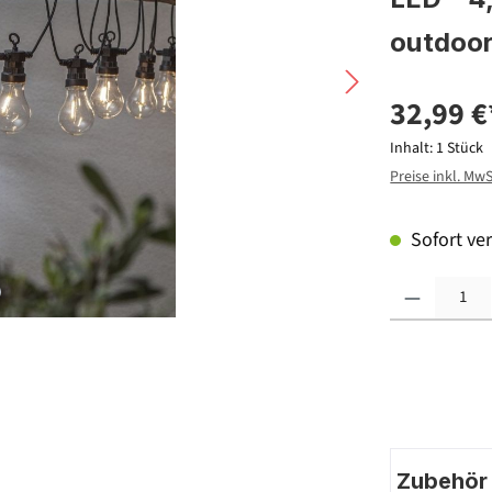
outdoo
32,99 €
Inhalt:
1 Stück
Preise inkl. Mw
Sofort ver
Produkt Anzahl: G
Zubehör |