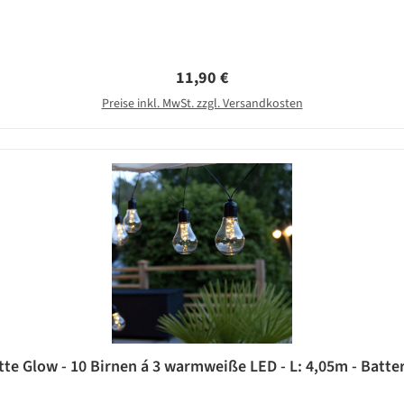
Regulärer Preis:
11,90 €
Preise inkl. MwSt. zzgl. Versandkosten
tte Glow - 10 Birnen á 3 warmweiße LED - L: 4,05m - Batter