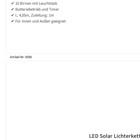
✔ 10 Birnen mit Leuchtstab
✔ Batteriebetrieb und Timer
✔ L: 4,05m, Zuleitung: 1m
✔ Für Innen und Außen geeignet
Artikel-Nr: 6938
LED Solar Lichterkett