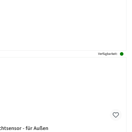
Verfügbarkeit:
ichtsensor - für Außen