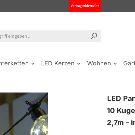
Vertrag widerrufen
chterketten
LED Kerzen
Wohnen
Gar
LED Par
10 Kugel
2,7m - i