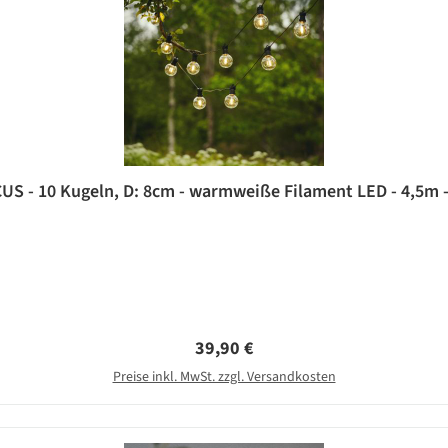
US - 10 Kugeln, D: 8cm - warmweiße Filament LED - 4,5m -
Regulärer Preis:
39,90 €
Preise inkl. MwSt. zzgl. Versandkosten