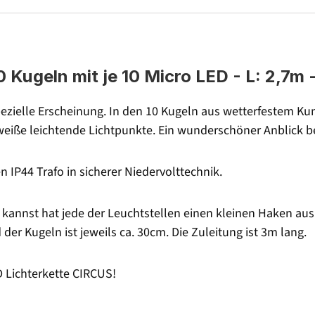
Kugeln mit je 10 Micro LED - L: 2,7m -
zielle Erscheinung. In den 10 Kugeln aus wetterfestem Kunst
mweiße leichtende Lichtpunkte. Ein wunderschöner Anblick
n IP44 Trafo in sicherer Niedervolttechnik.
 kannst hat jede der Leuchtstellen einen kleinen Haken aus
er Kugeln ist jeweils ca. 30cm. Die Zuleitung ist 3m lang.
D Lichterkette CIRCUS!