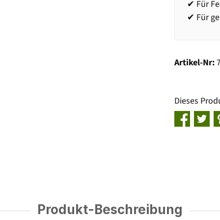
✔ Für Fe
✔ Für g
Artikel-Nr:
Dieses Prod
Produkt-Beschreibung