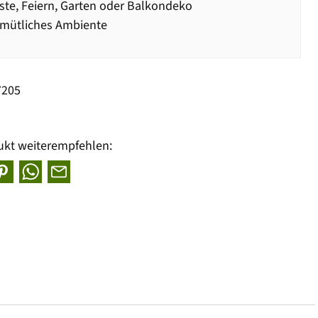
ste, Feiern, Garten oder Balkondeko
emütliches Ambiente
7205
ukt weiterempfehlen: