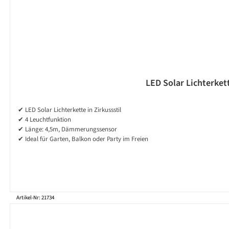
LED Solar Lichterkett
✔ LED Solar Lichterkette in Zirkussstil
✔ 4 Leuchtfunktion
✔ Länge: 4,5m, Dämmerungssensor
✔ Ideal für Garten, Balkon oder Party im Freien
Artikel-Nr: 21734