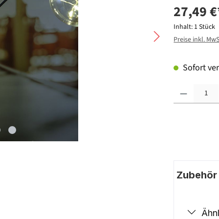
27,49 €
Inhalt:
1 Stück
Preise inkl. Mw
Sofort ver
Produkt Anzahl: G
Zubehör |
Ähnl