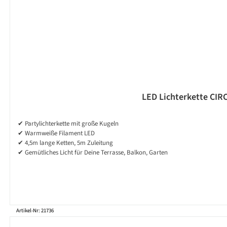
LED Lichterkette CIRC
✔ Partylichterkette mit große Kugeln
✔ Warmweiße Filament LED
✔ 4,5m lange Ketten, 5m Zuleitung
✔ Gemütliches Licht für Deine Terrasse, Balkon, Garten
Artikel-Nr: 21736