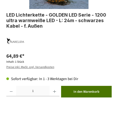
LED Lichterkette - GOLDEN LED Serie - 1200
ultra warmweiße LED - L: 24m - schwarzes
Kabel - f. Außen
64,89 €*
Inhalt:
1 Stück
Preise inkl. MwSt. zzgl. Versandkosten
Sofort verfügbar: In 1 - 3 Werktagen bei Dir
Produkt Anzahl: Gib den gewünschten Wert ein oder benutze die Schaltflächen um die Anzahl zu erhöhen ode
In den Warenkorb