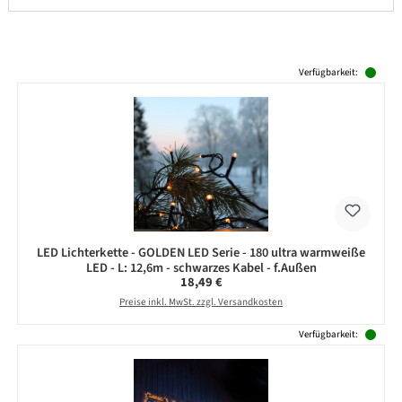
Produktgalerie überspringen
Verfügbarkeit:
LED Lichterkette - GOLDEN LED Serie - 180 ultra warmweiße
LED - L: 12,6m - schwarzes Kabel - f.Außen
Regulärer Preis:
18,49 €
Preise inkl. MwSt. zzgl. Versandkosten
Verfügbarkeit: