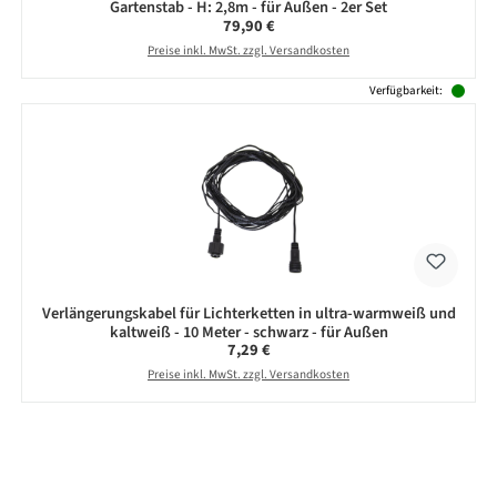
Gartenstab - H: 2,8m - für Außen - 2er Set
Regulärer Preis:
79,90 €
Preise inkl. MwSt. zzgl. Versandkosten
Verfügbarkeit:
Verlängerungskabel für Lichterketten in ultra-warmweiß und
kaltweiß - 10 Meter - schwarz - für Außen
Regulärer Preis:
7,29 €
Preise inkl. MwSt. zzgl. Versandkosten