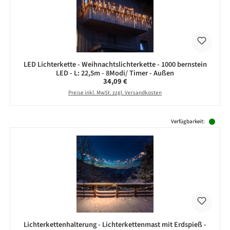
LED Lichterkette - Weihnachtslichterkette - 1000 bernstein
LED - L: 22,5m - 8Modi/ Timer - Außen
Regulärer Preis:
34,09 €
Preise inkl. MwSt. zzgl. Versandkosten
Produktgalerie überspringen
Verfügbarkeit:
Lichterkettenhalterung - Lichterkettenmast mit Erdspieß -