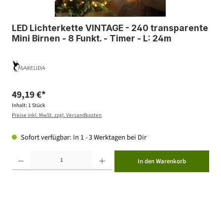
LED Lichterkette VINTAGE - 240 transparente
Mini Birnen - 8 Funkt. - Timer - L: 24m
49,19 €*
Inhalt:
1 Stück
Preise inkl. MwSt. zzgl. Versandkosten
Sofort verfügbar: In 1 - 3 Werktagen bei Dir
Produkt Anzahl: Gib den gewünschten Wert ein oder benutze die Schaltflächen um die Anzahl zu erhöhen ode
In den Warenkorb