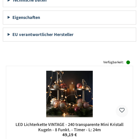
Technische Daten
Eigenschaften
EU verantwortlicher Hersteller
Produktgalerie überspringen
Verfügbarkeit:
LED Lichterkette VINTAGE - 240 transparente Mini Kristall
Kugeln - 8 Funkt. - Timer - L: 24m
Regulärer Preis:
49,19 €