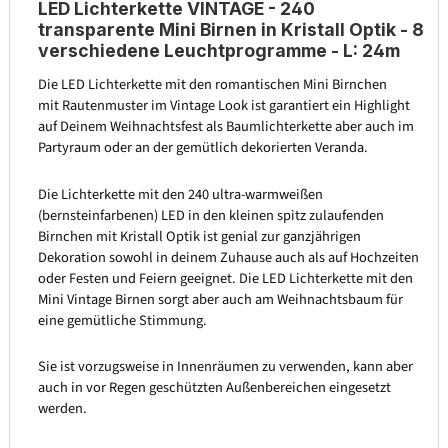
LED Lichterkette VINTAGE - 240
transparente Mini Birnen in Kristall Optik - 8
verschiedene Leuchtprogramme - L: 24m
Die LED Lichterkette mit den romantischen Mini Birnchen
mit Rautenmuster im Vintage Look ist garantiert ein Highlight
auf Deinem Weihnachtsfest als Baumlichterkette aber auch im
Partyraum oder an der gemütlich dekorierten Veranda.
Die Lichterkette mit den 240 ultra-warmweißen
(bernsteinfarbenen) LED in den kleinen spitz zulaufenden
Birnchen mit Kristall Optik ist genial zur ganzjährigen
Dekoration sowohl in deinem Zuhause auch als auf Hochzeiten
oder Festen und Feiern geeignet. Die LED Lichterkette mit den
Mini Vintage Birnen sorgt aber auch am Weihnachtsbaum für
eine gemütliche Stimmung.
Sie ist vorzugsweise in Innenräumen zu verwenden, kann aber
auch in vor Regen geschützten Außenbereichen eingesetzt
werden.