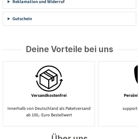
Reklamation und Widerruf
Gutschein
Deine Vorteile bei uns
Versandkostenfrei
Persönl
Innerhalb von Deutschland als Paketversand
support
ab 100,- Euro Bestellwert
Über uns