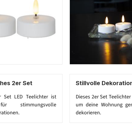
hes 2er Set
Stillvolle Dekoratio
r Set LED Teelichter ist
Dieses 2er Set Teelichter 
ür stimmungsvolle
um deine Wohnung gem
rationen.
dekorieren.