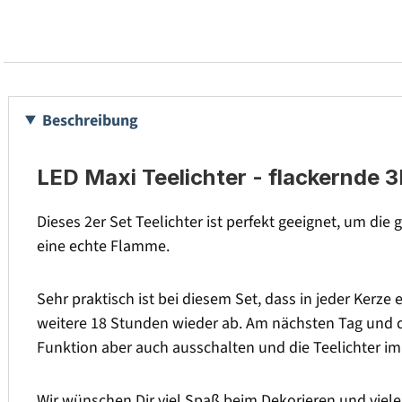
Beschreibung
LED Maxi Teelichter - flackernde 3
Dieses 2er Set Teelichter ist perfekt geeignet, um d
eine echte Flamme.
Sehr praktisch ist bei diesem Set, dass in jeder Kerze 
weitere 18 Stunden wieder ab. Am nächsten Tag und di
Funktion aber auch ausschalten und die Teelichter im
Wir wünschen Dir viel Spaß beim Dekorieren und viele