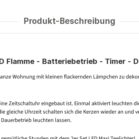
Produkt-Beschreibung
D Flamme - Batteriebetrieb - Timer - D
ie ganze Wohnung mit kleinen flackernden Lämpchen zu dekor
eine Zeitschaltuhr eingebaut ist. Einmal aktiviert leuchten d
e gleiche Uhrzeit schalten sich die Kerzen wieder an und 
 Dauerbetrieb leuchten lassen.
 gemütliche Stunden mit dem 2er Set LED Maxi Teelichter!