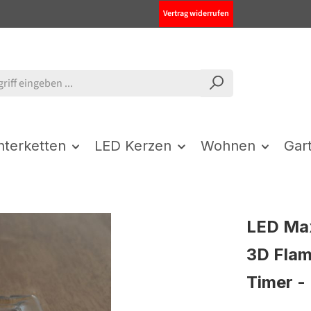
Vertrag widerrufen
chterketten
LED Kerzen
Wohnen
Gar
LED Max
3D Flam
Timer -