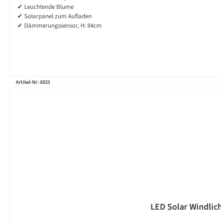
✔ Leuchtende Blume
✔ Solarpanel zum Aufladen
✔ Dämmerungssensor, H: 84cm
Artikel-Nr: 6833
LED Solar Windlic