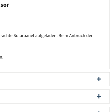
nsor
ebrachte Solarpanel aufgeladen. Beim Anbruch der
n.