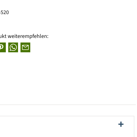
4520
ukt weiterempfehlen: