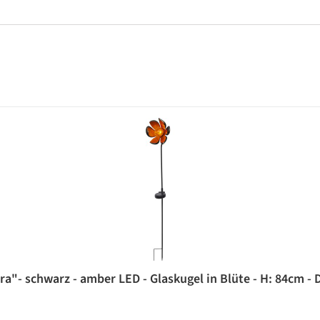
ra"- schwarz - amber LED - Glaskugel in Blüte - H: 84cm