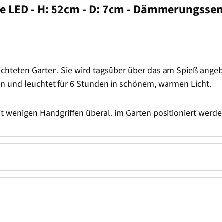
be LED - H: 52cm - D: 7cm - Dämmerungsse
richteten Garten. Sie wird tagsüber über das am Spieß ang
in und leuchtet für 6 Stunden in schönem, warmen Licht.
 wenigen Handgriffen überall im Garten positioniert werde