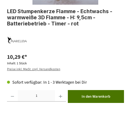
LED Stumpenkerze Flamme - Echtwachs -
warmweiße 3D Flamme - H: 9,5cm -
Batteriebetrieb - Timer - rot
10,29 €*
Inhalt:
1 Stück
Preise inkl. MwSt. zzgl. Versandkosten
Sofort verfügbar: In 1 - 3 Werktagen bei Dir
Produkt Anzahl: Gib den gewünschten Wert ein oder benutze die Schaltflächen um die Anzahl zu erhöhen ode
In den Warenkorb