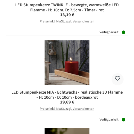
LED Stumpenkerze TWINKLE - bewegte, warmweiße LED
Flamme - H: 10cm, D: 7,5cm - Timer - rot
Regulärer Preis:
13,19 €
Preise inkl. MwSt. zzgl. Versandkosten
Verfügbarkeit:
LED Stumpenkerze MIA - Echtwachs - realistische 3D Flamme
- H: 10cm - D: 10cm - bordeauxrot
Regulärer Preis:
29,69 €
Preise inkl. MwSt. zzgl. Versandkosten
Verfügbarkeit: