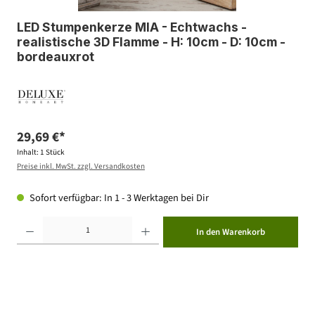
LED Stumpenkerze MIA - Echtwachs -
realistische 3D Flamme - H: 10cm - D: 10cm -
bordeauxrot
29,69 €*
Inhalt:
1 Stück
Preise inkl. MwSt. zzgl. Versandkosten
Sofort verfügbar: In 1 - 3 Werktagen bei Dir
Produkt Anzahl: Gib den gewünschten Wert ein oder benutze die Schaltflächen um die Anzahl zu erhöhen ode
In den Warenkorb