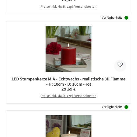
Preise inkl. MwSt. zzgl. Versandkosten
Verfügbarkeit:
LED Stumpenkerze MIA - Echtwachs - realistische 3D Flamme
- H: 10cm - D: 10cm - rot
Regulärer Preis:
29,69 €
Preise inkl. MwSt. zzgl. Versandkosten
Verfügbarkeit: