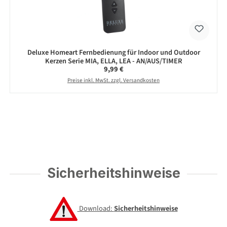
Deluxe Homeart Fernbedienung für Indoor und Outdoor
Kerzen Serie MIA, ELLA, LEA - AN/AUS/TIMER
Regulärer Preis:
9,99 €
Preise inkl. MwSt. zzgl. Versandkosten
Sicherheitshinweise
Download:
Sicherheitshinweise