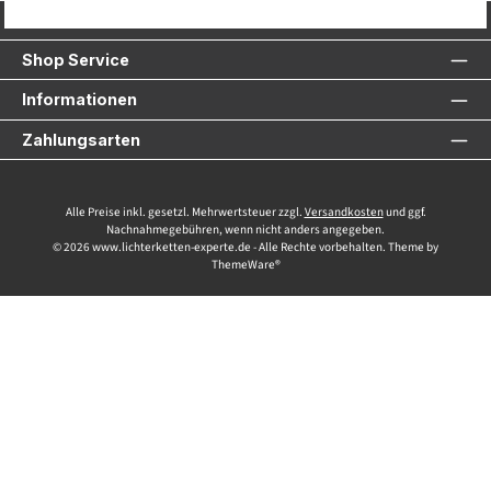
Service-Hotline
Shop Service
Informationen
Zahlungsarten
Alle Preise inkl. gesetzl. Mehrwertsteuer zzgl.
Versandkosten
und ggf.
Nachnahmegebühren, wenn nicht anders angegeben.
© 2026 www.lichterketten-experte.de - Alle Rechte vorbehalten. Theme by
ThemeWare®