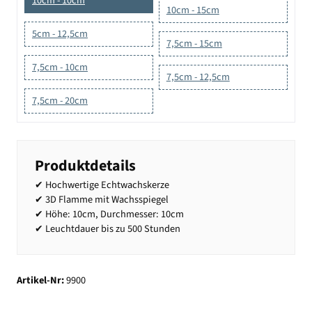
10cm - 10cm
10cm - 15cm
5cm - 12,5cm
7,5cm - 15cm
7,5cm - 10cm
7,5cm - 12,5cm
7,5cm - 20cm
Produktdetails
✔ Hochwertige Echtwachskerze
✔ 3D Flamme mit Wachsspiegel
✔ Höhe: 10cm, Durchmesser: 10cm
✔ Leuchtdauer bis zu 500 Stunden
Artikel-Nr:
9900