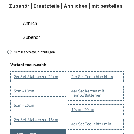
Zubehör | Ersatzteile | Ähnliches | mit bestellen
Ähnlich
Zubehör
Zum Merkzettel hinzufügen
Variantenauswahl:
2er Set Stabkerzen 24cm
2er Set Teelichter klein
5cm - 10cm
4er Set Kerzen mit
Fernb./Batterien
5cm - 20cm
10cm - 20cm
2er Set Stabkerzen 15cm
4er Set Teelichter mini