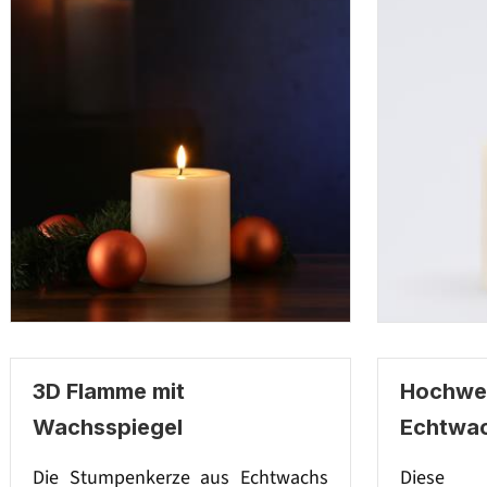
3D Flamme mit
Hochwer
Wachsspiegel
Echtwa
Die Stumpenkerze aus Echtwachs
Diese 