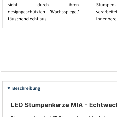
sieht durch ihren
Stumpenke
designgeschützten 'Wachsspiegel'
verarbeit
täuschend echt aus.
Innenberei
Beschreibung
LED Stumpenkerze MIA - Echtwachs 