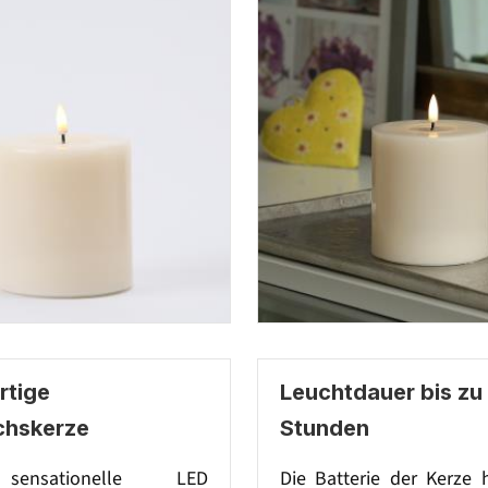
tige
Leuchtdauer bis zu
chskerze
Stunden
sensationelle LED
Die Batterie der Kerze 