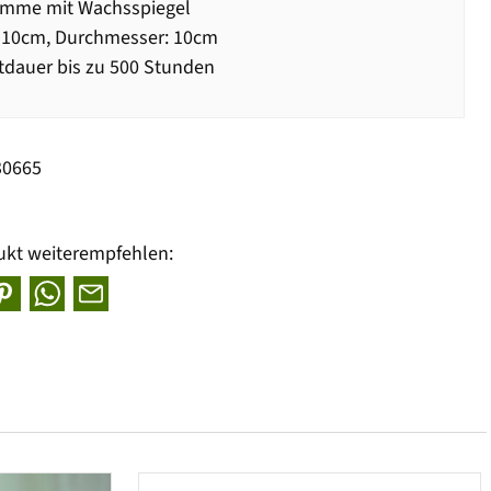
amme mit Wachsspiegel
 10cm, Durchmesser: 10cm
dauer bis zu 500 Stunden
30665
ukt weiterempfehlen: