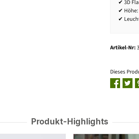
✔ 3D Fl
✔ Höhe:
✔ Leucht
Artikel-Nr:
Dieses Prod
Produkt-Highlights