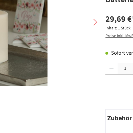
29,69 €
Inhalt:
1 Stück
Preise inkl. Mw
Sofort ver
Produkt Anzahl: G
Zubehör |