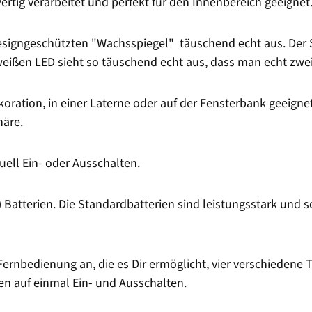
rtig verarbeitet und perfekt für den Innenbereich geeignet
signgeschützten "Wachsspiegel" täuschend echt aus. Der S
weißen LED sieht so täuschend echt aus, dass man echt zw
oration, in einer Laterne oder auf der Fensterbank geeignet
äre.
ll Ein- oder Ausschalten.
Batterien. Die Standardbatterien sind leistungsstark und s
Fernbedienung an, die es Dir ermöglicht, vier verschiedene T
n auf einmal Ein- und Ausschalten.