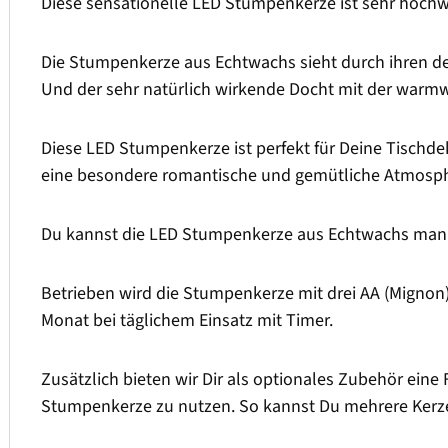
Diese sensationelle LED Stumpenkerze ist sehr hochwe
Die Stumpenkerze aus Echtwachs sieht durch ihren de
Und der sehr natürlich wirkende Docht mit der warm
Diese LED Stumpenkerze ist perfekt für Deine Tischdek
eine besondere romantische und gemütliche Atmosph
Du kannst die LED Stumpenkerze aus Echtwachs manue
Betrieben wird die Stumpenkerze mit drei AA (Mignon) 
Monat bei täglichem Einsatz mit Timer.
Zusätzlich bieten wir Dir als optionales Zubehör eine 
Stumpenkerze zu nutzen. So kannst Du mehrere Kerze