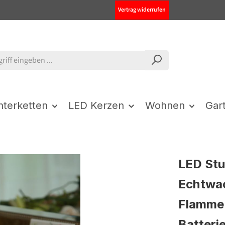
Vertrag widerrufen
chterketten
LED Kerzen
Wohnen
Gar
LED St
Echtwac
Flamme 
Batteri