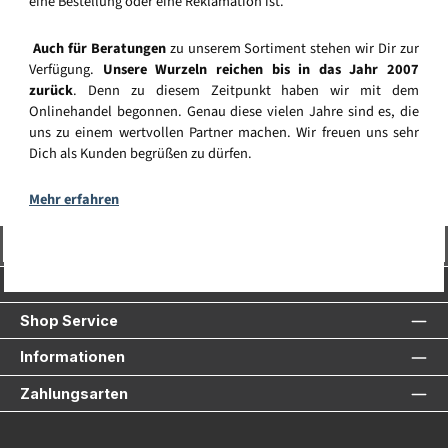
eine Bestellung oder eine Reklamation ist.
Auch für Beratungen
zu unserem Sortiment stehen wir Dir zur
Verfügung.
Unsere Wurzeln reichen bis in das Jahr 2007
zurück
. Denn zu diesem Zeitpunkt haben wir mit dem
Onlinehandel begonnen. Genau diese vielen Jahre sind es, die
uns zu einem wertvollen Partner machen. Wir freuen uns sehr
Dich als Kunden begrüßen zu dürfen.
Mehr erfahren
Vertrag widerrufen
Service-Hotline
Shop Service
Informationen
Zahlungsarten