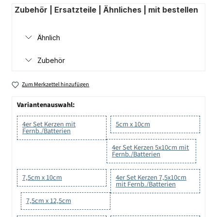
Zubehör | Ersatzteile | Ähnliches | mit bestellen
Ähnlich
Zubehör
Zum Merkzettel hinzufügen
Variantenauswahl:
4er Set Kerzen mit
5cm x 10cm
Fernb./Batterien
4er Set Kerzen 5x10cm mit
Fernb./Batterien
7,5cm x 10cm
4er Set Kerzen 7,5x10cm
mit Fernb./Batterien
7,5cm x 12,5cm