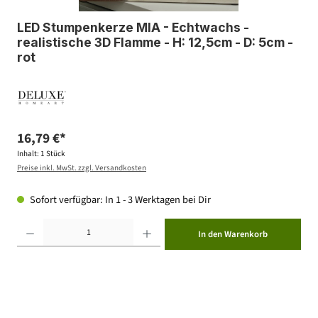
LED Stumpenkerze MIA - Echtwachs -
realistische 3D Flamme - H: 12,5cm - D: 5cm -
rot
16,79 €*
Inhalt:
1 Stück
Preise inkl. MwSt. zzgl. Versandkosten
Sofort verfügbar: In 1 - 3 Werktagen bei Dir
Produkt Anzahl: Gib den gewünschten Wert ein oder benutze die Schaltflächen um die Anzahl zu erhöhen ode
In den Warenkorb