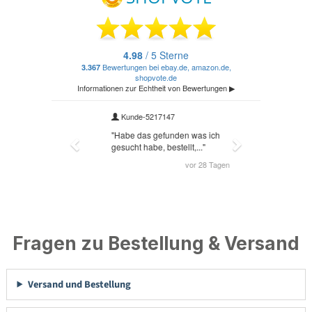
Fragen zu Bestellung & Versand
Versand und Bestellung