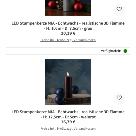
LED Stumpenkerze MIA - Echtwachs - realistische 3D Flamme
- H: 10cm - D: 7,5cm - grau
Regulärer Preis:
20,39 €
Preise inkl. MwSt. zzgl. Versandkosten
Verfügbarkeit:
LED Stumpenkerze MIA - Echtwachs - realistische 3D Flamme
- H: 12,5cm - D: 5cm - weinrot
Regulärer Preis:
16,79 €
Preise inkl. MwSt. zzgl. Versandkosten