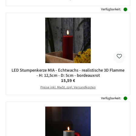
Verfügbarkeit:
LED Stumpenkerze MIA - Echtwachs - realistische 3D Flamme
- H: 12,5cm - D: 5cm - bordeauxrot
Regulärer Preis:
15,59 €
Preise inkl. MwSt. zzgl. Versandkosten
Verfügbarkeit: