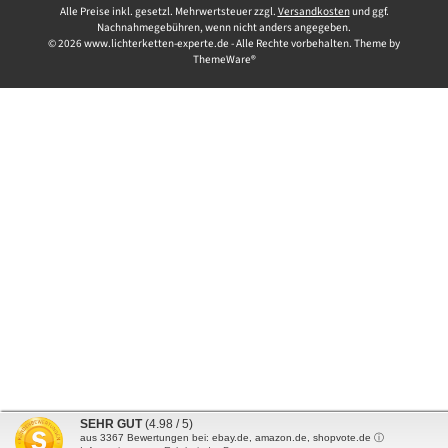
Alle Preise inkl. gesetzl. Mehrwertsteuer zzgl.
Versandkosten
und ggf.
Nachnahmegebühren, wenn nicht anders angegeben.
© 2026 www.lichterketten-experte.de - Alle Rechte vorbehalten. Theme by
ThemeWare®
SEHR GUT
(4.98 / 5)
aus
3367
Bewertungen bei: ebay.de, amazon.de, shopvote.de ⓘ