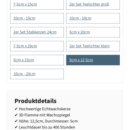
7,5cm x 15cm
2er Set Teelichter groß
10cm - 15cm
10cm - 10cm
2er Set Stabkerzen 24cm
5cm x 20cm
7,5cm x 20cm
2er Set Teelichter klein
5cm x 15cm
5cm x 12,5cm
10cm - 20cm
Produktdetails
✔ Hochwertige Echtwachskerze
✔ 3D Flamme mit Wachsspiegel
✔ Höhe: 12,5cm, Durchmesser: 5cm
✔ Leuchtdauer bis zu 400 Stunden