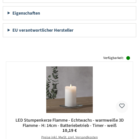
Eigenschaften
EU verantwortlicher Hersteller
Produktgalerie überspringen
Verfügbarkeit:
LED Stumpenkerze Flamme - Echtwachs - warmweiße 3D
Flamme - H: 14cm - Batteriebetrieb - Timer - weiß
Regulärer Preis:
10,19 €
Preise inkl. MwSt. zzgl. Versandkosten