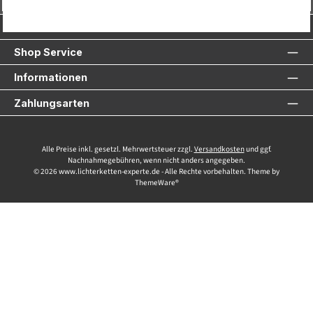
Service-Hotline
Shop Service
Informationen
Zahlungsarten
Alle Preise inkl. gesetzl. Mehrwertsteuer zzgl.
Versandkosten
und ggf.
Nachnahmegebühren, wenn nicht anders angegeben.
© 2026 www.lichterketten-experte.de - Alle Rechte vorbehalten. Theme by
ThemeWare®