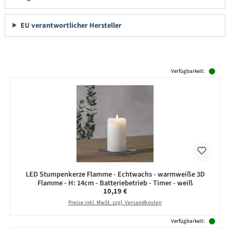
EU verantwortlicher Hersteller
Produktgalerie überspringen
Verfügbarkeit:
LED Stumpenkerze Flamme - Echtwachs - warmweiße 3D
Flamme - H: 14cm - Batteriebetrieb - Timer - weiß
Regulärer Preis:
10,19 €
Preise inkl. MwSt. zzgl. Versandkosten
Verfügbarkeit: