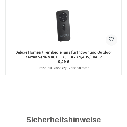
Deluxe Homeart Fernbedienung für Indoor und Outdoor
Kerzen Serie MIA, ELLA, LEA - AN/AUS/TIMER
Regulärer Preis:
9,99 €
Preise inkl. MwSt. zzgl. Versandkosten
Sicherheitshinweise