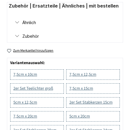
Zubehör | Ersatzteile | Ähnliches | mit bestellen
Ähnlich
Zubehör
Zum Merkzettel hinzufügen
Variantenauswahl:
7,5cm x 10cm
7,5cm x 12,5cm
2er Set Teelichter groß
7,5cm x 15cm
5cm x 12,5cm
2er Set Stabkerzen 15cm
7,5cm x 20cm
5cm x 20cm