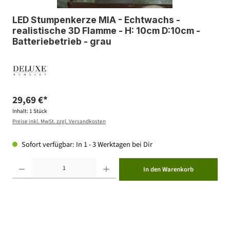
LED Stumpenkerze MIA - Echtwachs -
realistische 3D Flamme - H: 10cm D:10cm -
Batteriebetrieb - grau
29,69 €*
Inhalt:
1 Stück
Preise inkl. MwSt. zzgl. Versandkosten
Sofort verfügbar: In 1 - 3 Werktagen bei Dir
Produkt Anzahl: Gib den gewünschten Wert ein oder benutze die Schaltflächen um die Anzahl zu erhöhen ode
In den Warenkorb