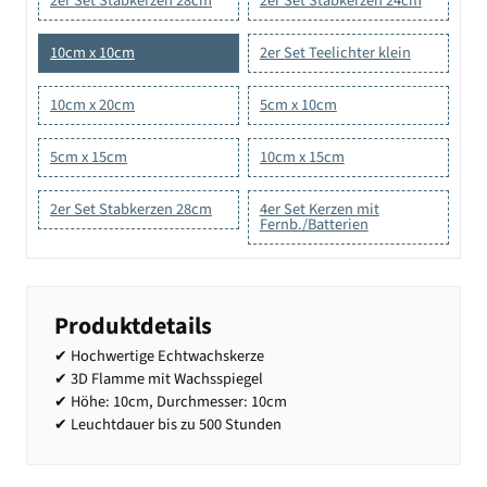
2er Set Stabkerzen 28cm
2er Set Stabkerzen 24cm
10cm x 10cm
2er Set Teelichter klein
10cm x 20cm
5cm x 10cm
5cm x 15cm
10cm x 15cm
2er Set Stabkerzen 28cm
4er Set Kerzen mit
Fernb./Batterien
Produktdetails
✔ Hochwertige Echtwachskerze
✔ 3D Flamme mit Wachsspiegel
✔ Höhe: 10cm, Durchmesser: 10cm
✔ Leuchtdauer bis zu 500 Stunden