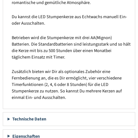
romantische und gemütliche Atmosphäre.
Du kannst die LED Stumpenkerze aus Echtwachs manuell Ein-
oder Ausschalten.
Betrieben wird die Stumpenkerze mit drei AA(Mignon)
Batterien. Die Standardbatterien sind leistungsstark und so hält
die Kerze mit bis zu 500 Stunden über einen Monatbei
täglichem Einsatz mit Timer.
Zusätzlich bieten wir Dir als optionales Zubehör eine
Fernbedienung an, die es Dir ermöglicht, vier verschiedene
Timerfunktionen (2, 4, 6 oder 8 Stunden) für die LED
Stumpenkerze zu nutzen. So kannst Du mehrere Kerzen auf
einmal Ein- und Ausschalten.
Technische Daten
Eigenschaften