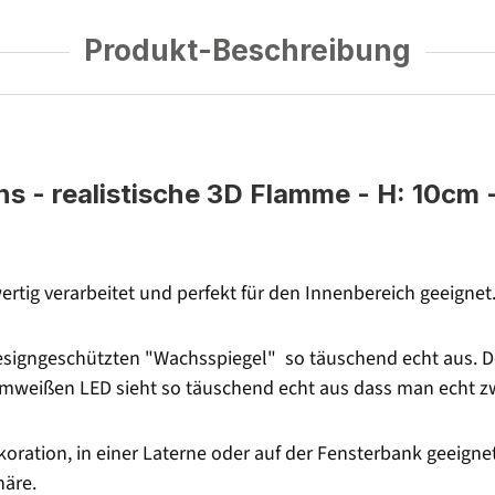
Produkt-Beschreibung
- realistische 3D Flamme - H: 10cm - 
rtig verarbeitet und perfekt für den Innenbereich geeignet
signgeschützten "Wachsspiegel" so täuschend echt aus. Der
armweißen LED sieht so täuschend echt aus dass man echt 
oration, in einer Laterne oder auf der Fensterbank geeignet
äre.