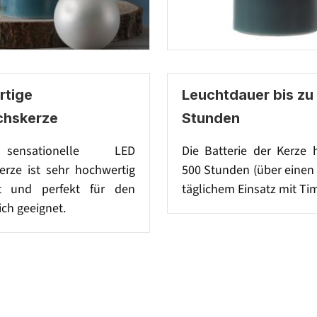
tige
Leuchtdauer bis zu
chskerze
Stunden
sensationelle LED
Die Batterie der Kerze 
rze ist sehr hochwertig
500 Stunden (über einen
et und perfekt für den
täglichem Einsatz mit Tim
ch geeignet.