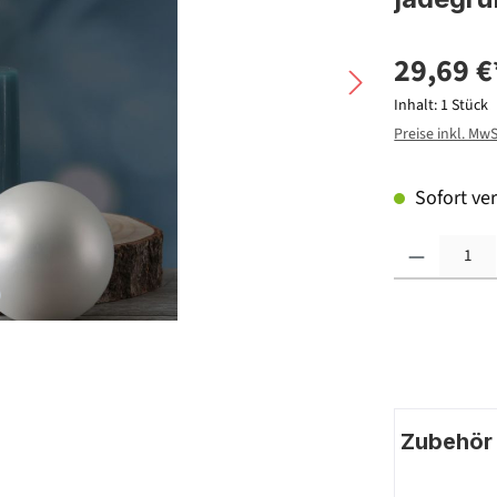
29,69 €
Inhalt:
1 Stück
Preise inkl. Mw
Sofort ver
Produkt Anzahl: G
Zubehör |