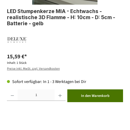
LED Stumpenkerze MIA - Echtwachs -
realistische 3D Flamme - H: 10cm - D: 5cm -
Batterie - gelb
15,59 €*
Inhalt:
1 Stück
Preise inkl. MwSt. zzgl. Versandkosten
Sofort verfügbar: In 1 - 3 Werktagen bei Dir
Produkt Anzahl: Gib den gewünschten Wert ein oder benutze die Schaltflächen um die Anzahl zu erhöhen ode
In den Warenkorb