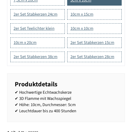
7,5cm x 20cm
5cm x 10cm
2er Set Stabkerzen 24cm
10cm x 15cm
2er Set Teelichter klein
10cm x 10cm
10cm x 20cm
2er Set Stabkerzen 15cm
2er Set Stabkerzen 38cm
2er Set Stabkerzen 28cm
Produktdetails
✔ Hochwertige Echtwachskerze
✔ 3D Flamme mit Wachsspiegel
✔ Höhe: 10cm, Durchmesser: 5cm
✔ Leuchtdauer bis zu 400 Stunden