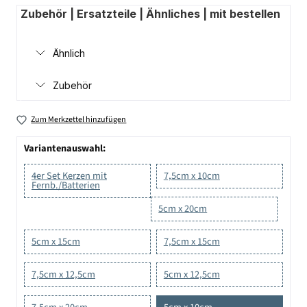
Zubehör | Ersatzteile | Ähnliches | mit bestellen
Ähnlich
Zubehör
Zum Merkzettel hinzufügen
Variantenauswahl:
4er Set Kerzen mit
7,5cm x 10cm
Fernb./Batterien
5cm x 20cm
5cm x 15cm
7,5cm x 15cm
7,5cm x 12,5cm
5cm x 12,5cm