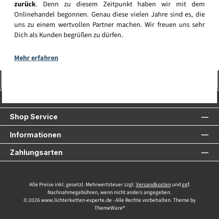
zurück
. Denn zu diesem Zeitpunkt haben wir mit dem
Onlinehandel begonnen. Genau diese vielen Jahre sind es, die
uns zu einem wertvollen Partner machen. Wir freuen uns sehr
Dich als Kunden begrüßen zu dürfen.
Mehr erfahren
Vertrag widerrufen
Service-Hotline
Shop Service
Informationen
Zahlungsarten
Alle Preise inkl. gesetzl. Mehrwertsteuer zzgl.
Versandkosten
und ggf.
Nachnahmegebühren, wenn nicht anders angegeben.
© 2026 www.lichterketten-experte.de - Alle Rechte vorbehalten. Theme by
ThemeWare®