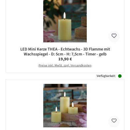
LED Mini Kerze THEA - Echtwachs - 3D Flamme mit
Wachsspiegel - D: 5cm - H: 7,5cm - Timer - gelb
Regulärer Preis:
19,90 €
Preise inkl. MwSt. zzgl. Versandkosten
Verfügbarkeit: