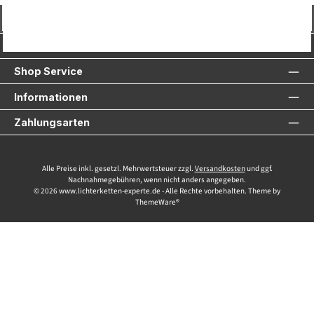
Vertrag widerrufen
Service-Hotline
Shop Service
Informationen
Zahlungsarten
Alle Preise inkl. gesetzl. Mehrwertsteuer zzgl.
Versandkosten
und ggf.
Nachnahmegebühren, wenn nicht anders angegeben.
© 2026 www.lichterketten-experte.de - Alle Rechte vorbehalten. Theme by
ThemeWare®