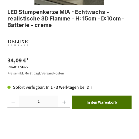
LED Stumpenkerze MIA - Echtwachs -
realistische 3D Flamme - H: 15cm - D:10cm -
Batterie - creme
34,09 €*
Inhalt:
1 Stück
Preise inkl. MwSt. zzgl. Versandkosten
Sofort verfügbar: In 1 - 3 Werktagen bei Dir
Produkt Anzahl: Gib den gewünschten Wert ein oder benutze die Schaltflächen um die Anzahl zu erhöhen ode
In den Warenkorb