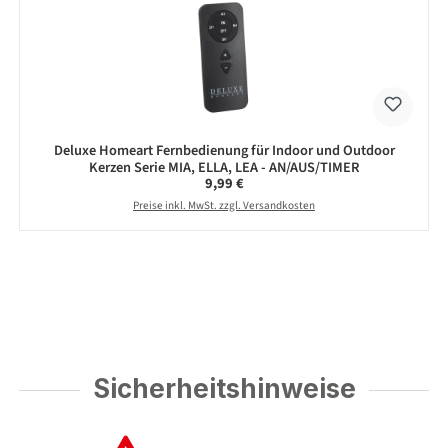
Deluxe Homeart Fernbedienung für Indoor und Outdoor
Kerzen Serie MIA, ELLA, LEA - AN/AUS/TIMER
Regulärer Preis:
9,99 €
Preise inkl. MwSt. zzgl. Versandkosten
Sicherheitshinweise