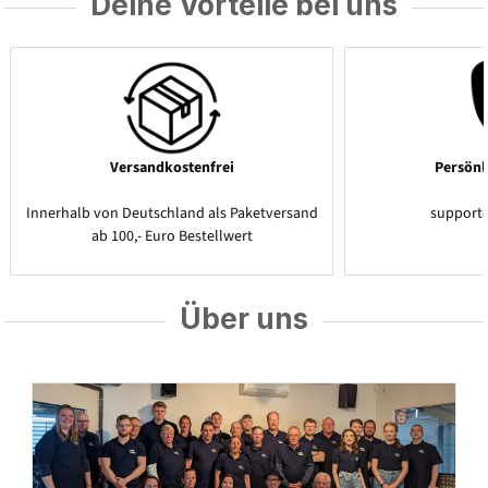
Deine Vorteile bei uns
Versandkostenfrei
Persönl
Innerhalb von Deutschland als Paketversand
support
ab 100,- Euro Bestellwert
Über uns