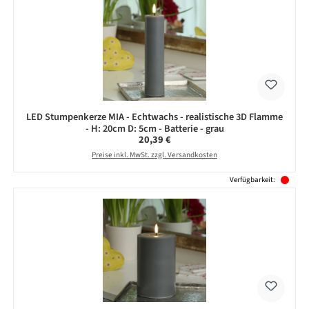
LED Stumpenkerze MIA - Echtwachs - realistische 3D Flamme
- H: 20cm D: 5cm - Batterie - grau
Regulärer Preis:
20,39 €
Preise inkl. MwSt. zzgl. Versandkosten
Verfügbarkeit: