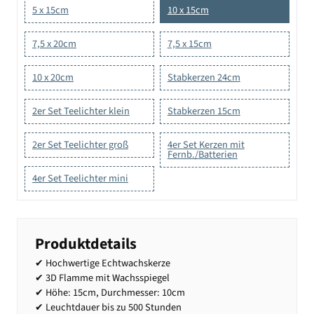
5 x 15cm
10 x 15cm
7,5 x 20cm
7,5 x 15cm
10 x 20cm
Stabkerzen 24cm
2er Set Teelichter klein
Stabkerzen 15cm
2er Set Teelichter groß
4er Set Kerzen mit
Fernb./Batterien
4er Set Teelichter mini
Produktdetails
✔ Hochwertige Echtwachskerze
✔ 3D Flamme mit Wachsspiegel
✔ Höhe: 15cm, Durchmesser: 10cm
✔ Leuchtdauer bis zu 500 Stunden