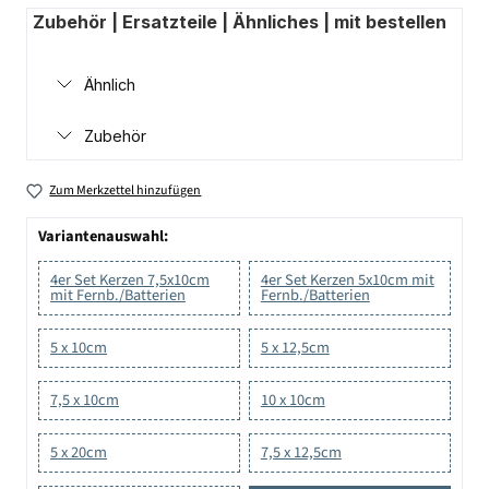
Zubehör | Ersatzteile | Ähnliches | mit bestellen
Ähnlich
Zubehör
Zum Merkzettel hinzufügen
Variantenauswahl:
4er Set Kerzen 7,5x10cm
4er Set Kerzen 5x10cm mit
mit Fernb./Batterien
Fernb./Batterien
5 x 10cm
5 x 12,5cm
7,5 x 10cm
10 x 10cm
5 x 20cm
7,5 x 12,5cm