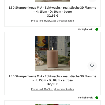
LED Stumpenkerze MIA - Echtwachs - realistische 3D Flamme
- H: 15cm - D: 10cm - beere
Regulärer Preis:
32,99 €
Preise inkl. MwSt. zzgl. Versandkosten
Verfügbarkeit:
LED Stumpenkerze MIA - Echtwachs - realistische 3D Flamme
- H: 15cm - D: 10cm - altrosa
Regulärer Preis:
32,99 €
Preise inkl. MwSt. zzgl. Versandkosten
Verfügbarkeit: