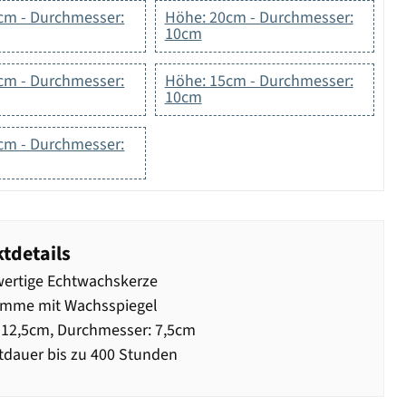
cm - Durchmesser:
Höhe: 20cm - Durchmesser:
10cm
cm - Durchmesser:
Höhe: 15cm - Durchmesser:
10cm
cm - Durchmesser:
tdetails
ertige Echtwachskerze
amme mit Wachsspiegel
12,5cm, Durchmesser: 7,5cm
dauer bis zu 400 Stunden