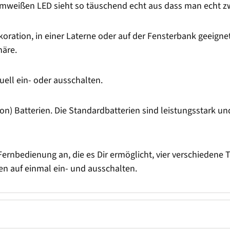
armweißen LED sieht so täuschend echt aus dass man echt 
oration, in einer Laterne oder auf der Fensterbank geeignet
äre.
ll ein- oder ausschalten.
n) Batterien. Die Standardbatterien sind leistungsstark un
Fernbedienung an, die es Dir ermöglicht, vier verschiedene T
n auf einmal ein- und ausschalten.