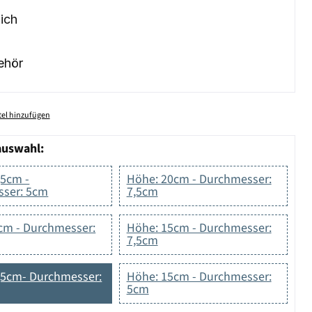
ich
ehör
el hinzufügen
auswahl:
,5cm -
Höhe: 20cm - Durchmesser:
ser: 5cm
7,5cm
cm - Durchmesser:
Höhe: 15cm - Durchmesser:
7,5cm
,5cm- Durchmesser:
Höhe: 15cm - Durchmesser:
5cm