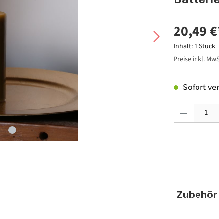
20,49 €
Inhalt:
1 Stück
Preise inkl. Mw
Sofort ver
Produkt Anzahl: G
Zubehör |