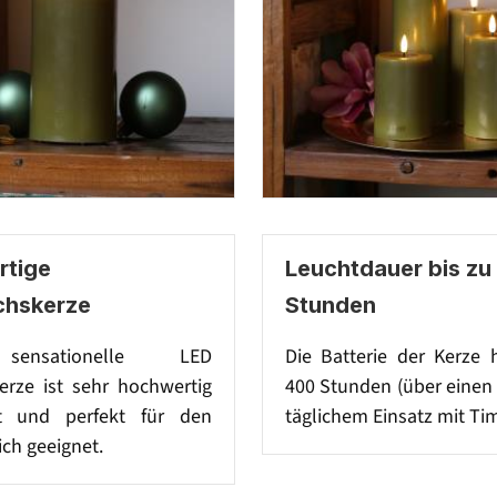
tige
Leuchtdauer bis zu
chskerze
Stunden
sensationelle LED
Die Batterie der Kerze 
rze ist sehr hochwertig
400 Stunden (über einen
et und perfekt für den
täglichem Einsatz mit Tim
ch geeignet.