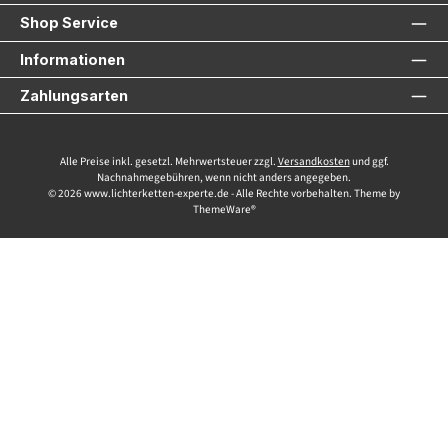
Shop Service
Informationen
Zahlungsarten
Alle Preise inkl. gesetzl. Mehrwertsteuer zzgl.
Versandkosten
und ggf.
Nachnahmegebühren, wenn nicht anders angegeben.
© 2026 www.lichterketten-experte.de - Alle Rechte vorbehalten. Theme by
ThemeWare®