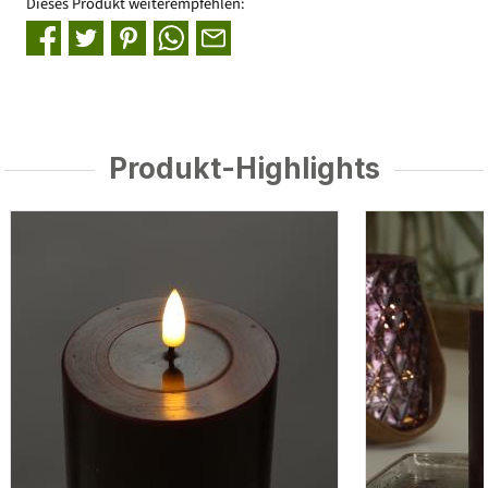
Dieses Produkt weiterempfehlen:
Produkt-Highlights