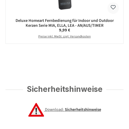
Deluxe Homeart Fernbedienung für Indoor und Outdoor
Kerzen Serie MIA, ELLA, LEA - AN/AUS/TIMER
Regulärer Preis:
9,99 €
Preise inkl. MwSt. zzgl. Versandkosten
Sicherheitshinweise
Download:
Sicherheitshinweise