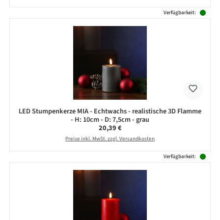
Verfügbarkeit:
LED Stumpenkerze MIA - Echtwachs - realistische 3D Flamme
- H: 10cm - D: 7,5cm - grau
Regulärer Preis:
20,39 €
Preise inkl. MwSt. zzgl. Versandkosten
Verfügbarkeit: