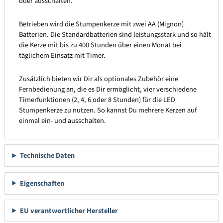
oder ausschalten.
Betrieben wird die Stumpenkerze mit zwei AA (Mignon)
Batterien. Die Standardbatterien sind leistungsstark und so hält
die Kerze mit bis zu 400 Stunden über einen Monat bei
täglichem Einsatz mit Timer.
Zusätzlich bieten wir Dir als optionales Zubehör eine
Fernbedienung an, die es Dir ermöglicht, vier verschiedene
Timerfunktionen (2, 4, 6 oder 8 Stunden) für die LED
Stumpenkerze zu nutzen. So kannst Du mehrere Kerzen auf
einmal ein- und ausschalten.
Technische Daten
Eigenschaften
EU verantwortlicher Hersteller