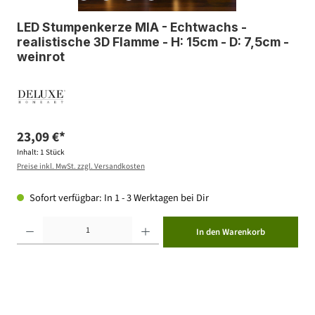
LED Stumpenkerze MIA - Echtwachs -
realistische 3D Flamme - H: 15cm - D: 7,5cm -
weinrot
23,09 €*
Inhalt:
1 Stück
Preise inkl. MwSt. zzgl. Versandkosten
Sofort verfügbar: In 1 - 3 Werktagen bei Dir
Produkt Anzahl: Gib den gewünschten Wert ein oder benutze die Schaltflächen um die Anzahl zu erhöhen ode
In den Warenkorb