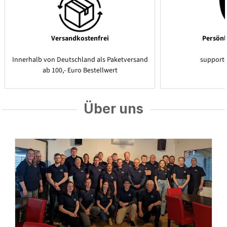
Versandkostenfrei
Persönl
Innerhalb von Deutschland als Paketversand
support
ab 100,- Euro Bestellwert
Über uns