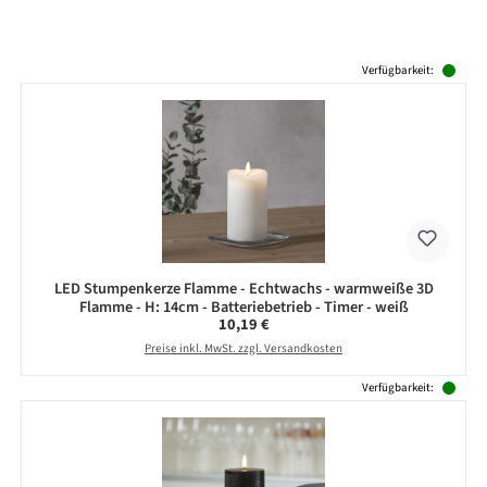
Produktgalerie überspringen
Verfügbarkeit:
LED Stumpenkerze Flamme - Echtwachs - warmweiße 3D
Flamme - H: 14cm - Batteriebetrieb - Timer - weiß
Regulärer Preis:
10,19 €
Preise inkl. MwSt. zzgl. Versandkosten
Verfügbarkeit: