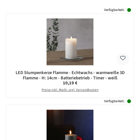
Produktgalerie überspringen
Verfügbarkeit:
LED Stumpenkerze Flamme - Echtwachs - warmweiße 3D
Flamme - H: 14cm - Batteriebetrieb - Timer - weiß
Regulärer Preis:
10,19 €
Preise inkl. MwSt. zzgl. Versandkosten
Verfügbarkeit: