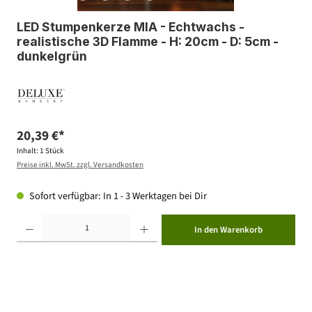
LED Stumpenkerze MIA - Echtwachs -
realistische 3D Flamme - H: 20cm - D: 5cm -
dunkelgrün
20,39 €*
Inhalt:
1 Stück
Preise inkl. MwSt. zzgl. Versandkosten
Sofort verfügbar: In 1 - 3 Werktagen bei Dir
Produkt Anzahl: Gib den gewünschten Wert ein oder benutze die Schaltflächen um die Anzahl zu erhöhen ode
In den Warenkorb