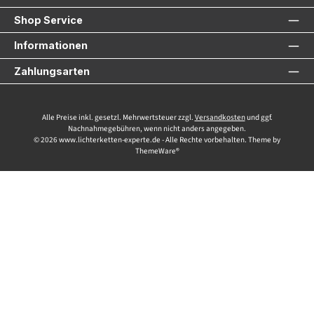
Shop Service
Informationen
Zahlungsarten
Alle Preise inkl. gesetzl. Mehrwertsteuer zzgl.
Versandkosten
und ggf.
Nachnahmegebühren, wenn nicht anders angegeben.
© 2026 www.lichterketten-experte.de - Alle Rechte vorbehalten. Theme by
ThemeWare®