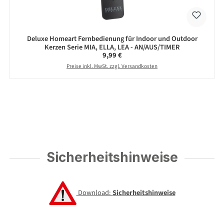
Deluxe Homeart Fernbedienung für Indoor und Outdoor
Kerzen Serie MIA, ELLA, LEA - AN/AUS/TIMER
Regulärer Preis:
9,99 €
Preise inkl. MwSt. zzgl. Versandkosten
Sicherheitshinweise
Download:
Sicherheitshinweise