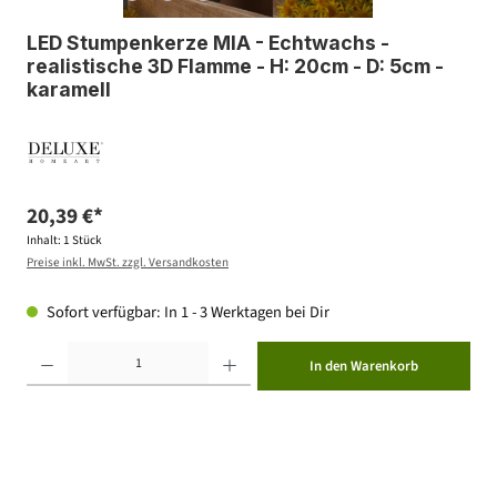
LED Stumpenkerze MIA - Echtwachs -
realistische 3D Flamme - H: 20cm - D: 5cm -
karamell
20,39 €*
Inhalt:
1 Stück
Preise inkl. MwSt. zzgl. Versandkosten
Sofort verfügbar: In 1 - 3 Werktagen bei Dir
Produkt Anzahl: Gib den gewünschten Wert ein oder benutze die Schaltflächen um die Anzahl zu erhöhen ode
In den Warenkorb