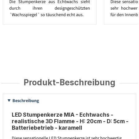
Die Stumpenkerze aus Echtwachs sieht
Diese sensatio
durch ihren designgeschützten
sehr hochwert
´Wachsspiegel´ so täuschend echt aus.
für den Innenb
Produkt-Beschreibung
Beschreibung
LED Stumpenkerze MIA - Echtwachs -
realistische 3D Flamme - H: 20cm - D: 5cm -
Batteriebetrieb - karamell
Diese sensationelle LED Stumpenkerze ist sehr hochwertig