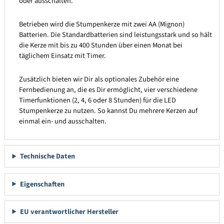
oder ausschalten.
Betrieben wird die Stumpenkerze mit zwei AA (Mignon)
Batterien. Die Standardbatterien sind leistungsstark und so hält
die Kerze mit bis zu 400 Stunden über einen Monat bei
täglichem Einsatz mit Timer.
Zusätzlich bieten wir Dir als optionales Zubehör eine
Fernbedienung an, die es Dir ermöglicht, vier verschiedene
Timerfunktionen (2, 4, 6 oder 8 Stunden) für die LED
Stumpenkerze zu nutzen. So kannst Du mehrere Kerzen auf
einmal ein- und ausschalten.
Technische Daten
Eigenschaften
EU verantwortlicher Hersteller