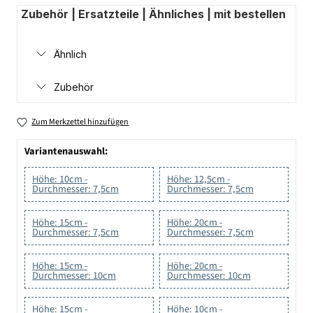
Zubehör | Ersatzteile | Ähnliches | mit bestellen
Ähnlich
Zubehör
Zum Merkzettel hinzufügen
Variantenauswahl:
Höhe: 10cm -
Höhe: 12,5cm -
Durchmesser: 7,5cm
Durchmesser: 7,5cm
Höhe: 15cm -
Höhe: 20cm -
Durchmesser: 7,5cm
Durchmesser: 7,5cm
Höhe: 15cm -
Höhe: 20cm -
Durchmesser: 10cm
Durchmesser: 10cm
Höhe: 15cm -
Höhe: 10cm -