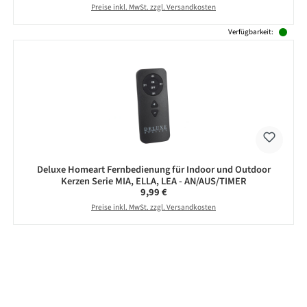
Preise inkl. MwSt. zzgl. Versandkosten
Verfügbarkeit:
Deluxe Homeart Fernbedienung für Indoor und Outdoor
Kerzen Serie MIA, ELLA, LEA - AN/AUS/TIMER
Regulärer Preis:
9,99 €
Preise inkl. MwSt. zzgl. Versandkosten