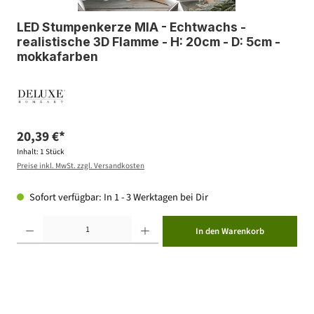
LED Stumpenkerze MIA - Echtwachs -
realistische 3D Flamme - H: 20cm - D: 5cm -
mokkafarben
20,39 €*
Inhalt:
1 Stück
Preise inkl. MwSt. zzgl. Versandkosten
Sofort verfügbar: In 1 - 3 Werktagen bei Dir
Produkt Anzahl: Gib den gewünschten Wert ein oder benutze die Schaltflächen um die Anzahl zu erhöhen ode
In den Warenkorb