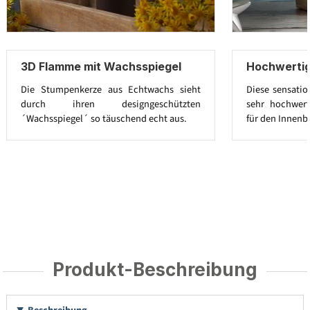
3D Flamme mit Wachsspiegel
Hochwerti
Die Stumpenkerze aus Echtwachs sieht
Diese sensatio
durch ihren designgeschützten
sehr hochwert
´Wachsspiegel´ so täuschend echt aus.
für den Innenb
Produkt-Beschreibung