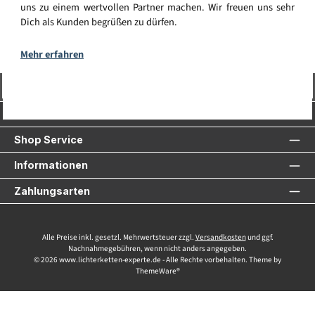
uns zu einem wertvollen Partner machen. Wir freuen uns sehr
Dich als Kunden begrüßen zu dürfen.
Mehr erfahren
Vertrag widerrufen
Service-Hotline
Shop Service
Informationen
Zahlungsarten
Alle Preise inkl. gesetzl. Mehrwertsteuer zzgl.
Versandkosten
und ggf.
Nachnahmegebühren, wenn nicht anders angegeben.
© 2026 www.lichterketten-experte.de - Alle Rechte vorbehalten. Theme by
ThemeWare®