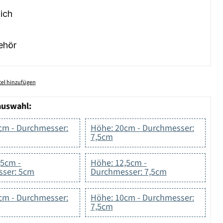
ich
ehör
el hinzufügen
auswahl:
cm - Durchmesser:
Höhe: 20cm - Durchmesser:
7,5cm
,5cm -
Höhe: 12,5cm -
ser: 5cm
Durchmesser: 7,5cm
cm - Durchmesser:
Höhe: 10cm - Durchmesser:
7,5cm