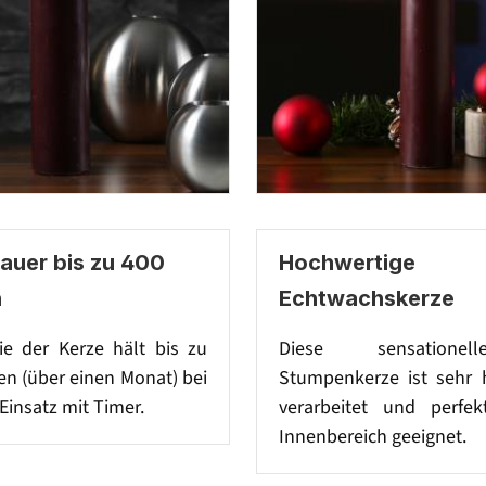
auer bis zu 400
Hochwertige
n
Echtwachskerze
ie der Kerze hält bis zu
Diese sensatione
n (über einen Monat) bei
Stumpenkerze ist sehr 
Einsatz mit Timer.
verarbeitet und perfe
Innenbereich geeignet.