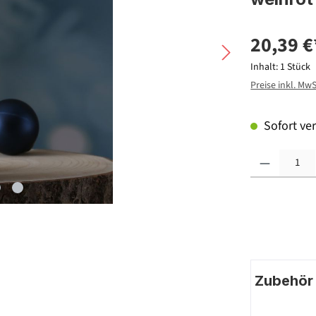
20,39 €
Inhalt:
1 Stück
Preise inkl. Mw
Sofort ver
Produkt Anzahl: G
Zubehör |