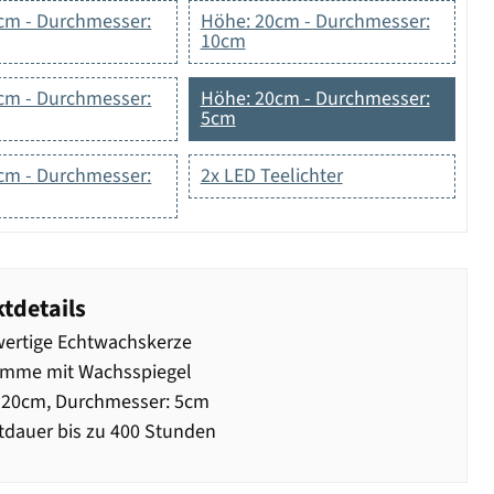
cm - Durchmesser:
Höhe: 20cm - Durchmesser:
10cm
cm - Durchmesser:
Höhe: 20cm - Durchmesser:
5cm
cm - Durchmesser:
2x LED Teelichter
tdetails
ertige Echtwachskerze
amme mit Wachsspiegel
 20cm, Durchmesser: 5cm
dauer bis zu 400 Stunden