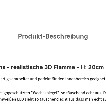
Produkt-Beschreibung
- realistische 3D Flamme - H: 20cm - 
rtig verarbeitet und perfekt für den Innenbereich geeignet
signgeschützten "Wachsspiegel" so täuschend echt aus. Der
armweißen LED sieht so täuschend echt aus dass man echt 