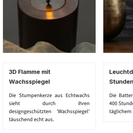
3D Flamme mit
Leuchtd
Wachsspiegel
Stunde
Die Stumpenkerze aus Echtwachs
Die Batter
sieht durch ihren
400 Stunde
designgeschützten 'Wachsspiegel'
täglichem 
täuschend echt aus.