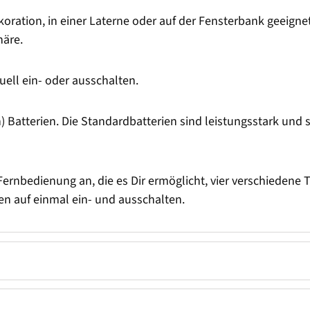
oration, in einer Laterne oder auf der Fensterbank geeignet
äre.
ll ein- oder ausschalten.
Batterien. Die Standardbatterien sind leistungsstark und s
Fernbedienung an, die es Dir ermöglicht, vier verschiedene T
n auf einmal ein- und ausschalten.