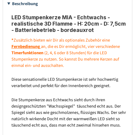
Beschreibung
LED Stumpenkerze MIA - Echtwachs -
realistische 3D Flamme - H: 20cm - D: 7,5cm
- Batteriebetrieb - bordeauxrot
*
Zusätzlich bieten wir Dir als optionales Zubehör eine
Fernbedienung
an, die es Dir ermöglicht, vier verschiedene
Timerfunktionen
(2, 4, 6 oder 8 Stunden) für die LED
Stumpenkerze zu nutzen. So kannst Du mehrere Kerzen auf
einmal ein- und ausschalten.
Diese sensationelle LED Stumpenkerze ist sehr hochwertig
verarbeitet und perfekt für den Innenbereich geeignet.
Die Stumpenkerze aus Echtwachs sieht durch ihren
designgeschützten "Wachsspiegel" täuschend echt aus. Der
Spiegel sieht aus wie geschmolzenes, flüssiges Wachs. Der sehr
natürlich wirkende Docht mit der warmweißen LED sieht so
täuschend echt aus, dass man echt zweimal hinsehen muss.