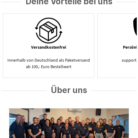
Deine Vorteile bei uns
Versandkostenfrei
Persönl
Innerhalb von Deutschland als Paketversand
support
ab 100,- Euro Bestellwert
Über uns