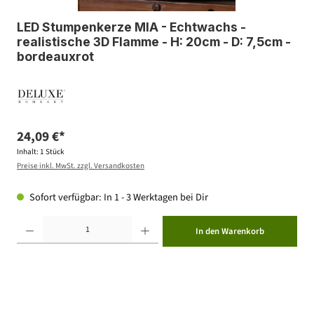
LED Stumpenkerze MIA - Echtwachs -
realistische 3D Flamme - H: 20cm - D: 7,5cm -
bordeauxrot
24,09 €*
Inhalt:
1 Stück
Preise inkl. MwSt. zzgl. Versandkosten
Sofort verfügbar: In 1 - 3 Werktagen bei Dir
Produkt Anzahl: Gib den gewünschten Wert ein oder benutze die Schaltflächen um die Anzahl zu erhöhen ode
In den Warenkorb