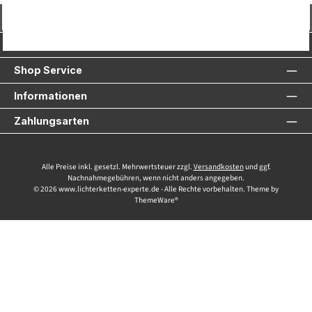
Vertrag widerrufen
Service-Hotline
Shop Service
Informationen
Zahlungsarten
Alle Preise inkl. gesetzl. Mehrwertsteuer zzgl.
Versandkosten
und ggf.
Nachnahmegebühren, wenn nicht anders angegeben.
© 2026 www.lichterketten-experte.de - Alle Rechte vorbehalten. Theme by
ThemeWare®