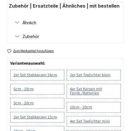
Zubehör | Ersatzteile | Ähnliches | mit bestellen
Ähnlich
Zubehör
Zum Merkzettel hinzufügen
Variantenauswahl:
2er Set Stabkerzen 24cm
2er Set Teelichter klein
5cm - 10cm
4er Set Kerzen mit
Fernb./Batterien
5cm - 20cm
10cm - 20cm
2er Set Stabkerzen 15cm
4er Set Teelichter mini