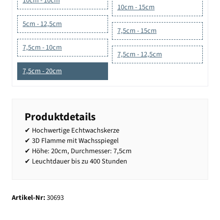
10cm - 10cm
10cm - 15cm
5cm - 12,5cm
7,5cm - 15cm
7,5cm - 10cm
7,5cm - 12,5cm
7,5cm - 20cm
Produktdetails
✔ Hochwertige Echtwachskerze
✔ 3D Flamme mit Wachsspiegel
✔ Höhe: 20cm, Durchmesser: 7,5cm
✔ Leuchtdauer bis zu 400 Stunden
Artikel-Nr:
30693