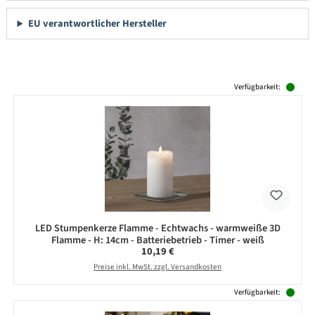
EU verantwortlicher Hersteller
Produktgalerie überspringen
Verfügbarkeit:
LED Stumpenkerze Flamme - Echtwachs - warmweiße 3D
Flamme - H: 14cm - Batteriebetrieb - Timer - weiß
Regulärer Preis:
10,19 €
Preise inkl. MwSt. zzgl. Versandkosten
Verfügbarkeit: