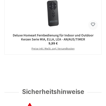
Deluxe Homeart Fernbedienung für Indoor und Outdoor
Kerzen Serie MIA, ELLA, LEA - AN/AUS/TIMER
Regulärer Preis:
9,99 €
Preise inkl. MwSt. zzgl. Versandkosten
Sicherheitshinweise