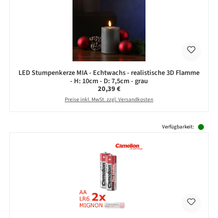
LED Stumpenkerze MIA - Echtwachs - realistische 3D Flamme
- H: 10cm - D: 7,5cm - grau
Regulärer Preis:
20,39 €
Preise inkl. MwSt. zzgl. Versandkosten
Produktgalerie überspringen
Verfügbarkeit: