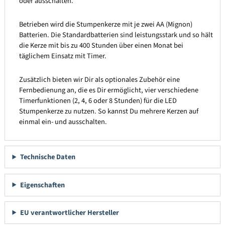
oder ausschalten.
Betrieben wird die Stumpenkerze mit je zwei AA (Mignon)
Batterien. Die Standardbatterien sind leistungsstark und so hält
die Kerze mit bis zu 400 Stunden über einen Monat bei
täglichem Einsatz mit Timer.
Zusätzlich bieten wir Dir als optionales Zubehör eine
Fernbedienung an, die es Dir ermöglicht, vier verschiedene
Timerfunktionen (2, 4, 6 oder 8 Stunden) für die LED
Stumpenkerze zu nutzen. So kannst Du mehrere Kerzen auf
einmal ein- und ausschalten.
Technische Daten
Eigenschaften
EU verantwortlicher Hersteller