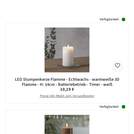
Produktgalerie überspringen
Verfügbarkeit:
LED Stumpenkerze Flamme - Echtwachs - warmweiße 3D
Flamme - H: 14cm - Batteriebetrieb - Timer - weiß
Regulärer Preis:
10,19 €
Preise inkl. MwSt. zzgl. Versandkosten
Verfügbarkeit: