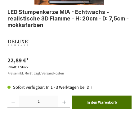
LED Stumpenkerze MIA - Echtwachs -
realistische 3D Flamme - H: 20cm - D: 7,5cm -
mokkafarben
22,89 €*
Inhalt:
1 Stück
Preise inkl. MwSt. zzgl. Versandkosten
Sofort verfügbar: In 1 - 3 Werktagen bei Dir
Produkt Anzahl: Gib den gewünschten Wert ein oder benutze die Schaltflächen um die Anzahl zu erhöhen ode
In den Warenkorb