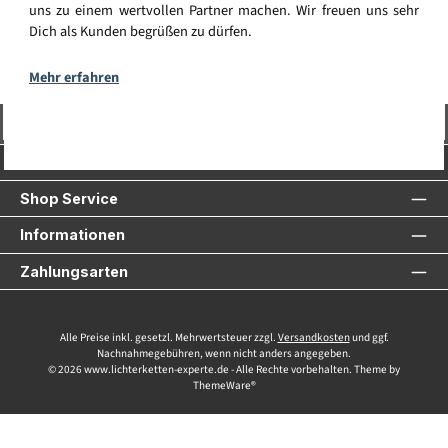
uns zu einem wertvollen Partner machen. Wir freuen uns sehr
Dich als Kunden begrüßen zu dürfen.
Mehr erfahren
Vertrag widerrufen
Service-Hotline
Shop Service
Informationen
Zahlungsarten
Alle Preise inkl. gesetzl. Mehrwertsteuer zzgl.
Versandkosten
und ggf.
Nachnahmegebühren, wenn nicht anders angegeben.
© 2026 www.lichterketten-experte.de - Alle Rechte vorbehalten. Theme by
ThemeWare®