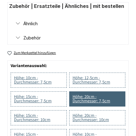
Zubehör | Ersatzteile | Ähnliches | mit bestellen
Ähnlich
Zubehör
Zum Merkzettel hinzufügen
Variantenauswahl:
Höhe: 10cm -
Höhe: 12,5cm -
Durchmesser: 7,5cm
Durchmesser: 7,5cm
Höhe: 15cm -
Höhe: 20cm -
Durchmesser: 7,5cm
Durchmesser: 7,5cm
Höhe: 15cm -
Höhe: 20cm -
Durchmesser: 10cm
Durchmesser: 10cm
Höhe: 15cm -
Höhe: 10cm -