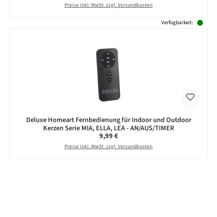
Preise inkl. MwSt. zzgl. Versandkosten
Verfügbarkeit:
Deluxe Homeart Fernbedienung für Indoor und Outdoor
Kerzen Serie MIA, ELLA, LEA - AN/AUS/TIMER
Regulärer Preis:
9,99 €
Preise inkl. MwSt. zzgl. Versandkosten