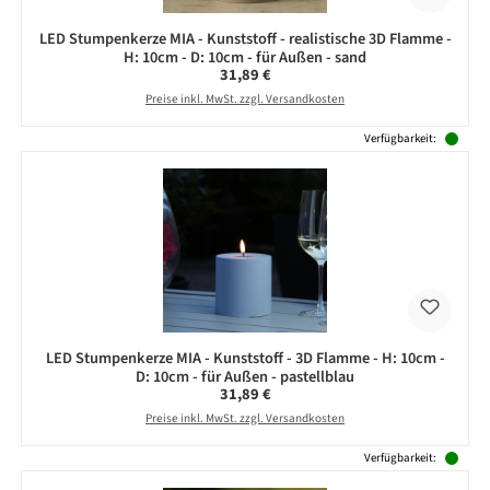
LED Stumpenkerze MIA - Kunststoff - realistische 3D Flamme -
H: 10cm - D: 10cm - für Außen - sand
Regulärer Preis:
31,89 €
Preise inkl. MwSt. zzgl. Versandkosten
Verfügbarkeit:
LED Stumpenkerze MIA - Kunststoff - 3D Flamme - H: 10cm -
D: 10cm - für Außen - pastellblau
Regulärer Preis:
31,89 €
Preise inkl. MwSt. zzgl. Versandkosten
Verfügbarkeit: