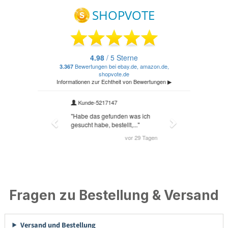
Fragen zu Bestellung & Versand
Versand und Bestellung