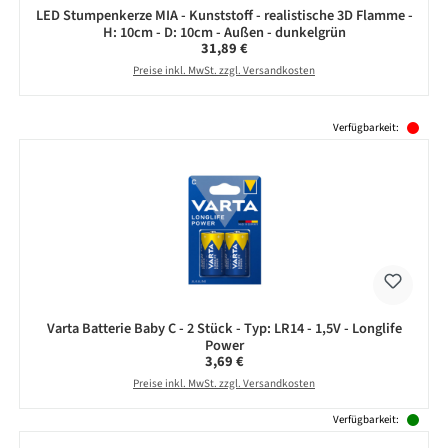
LED Stumpenkerze MIA - Kunststoff - realistische 3D Flamme -
H: 10cm - D: 10cm - Außen - dunkelgrün
Regulärer Preis:
31,89 €
Preise inkl. MwSt. zzgl. Versandkosten
Produktgalerie überspringen
Verfügbarkeit:
Varta Batterie Baby C - 2 Stück - Typ: LR14 - 1,5V - Longlife
Power
Regulärer Preis:
3,69 €
Preise inkl. MwSt. zzgl. Versandkosten
Verfügbarkeit: