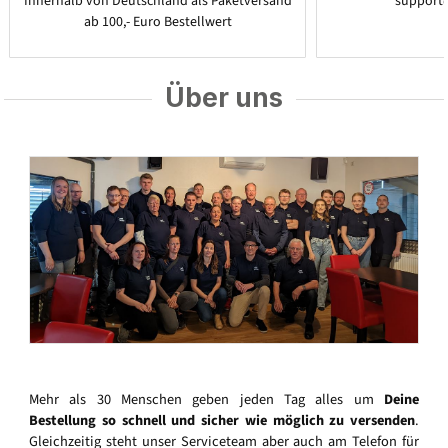
Innerhalb von Deutschland als Paketversand
support
ab 100,- Euro Bestellwert
Über uns
Mehr als 30 Menschen geben jeden Tag alles um
Deine
Bestellung so schnell und sicher wie möglich zu versenden
.
Gleichzeitig steht unser Serviceteam aber auch am Telefon für