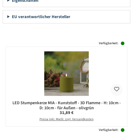
Eigenschaften
EU verantwortlicher Hersteller
Produktgalerie überspringen
Verfügbarkeit:
LED Stumpenkerze MIA - Kunststoff - 3D Flamme - H: 10cm -
D: 10cm - für Außen - olivgrün
Regulärer Preis:
31,89 €
Preise inkl. MwSt. zzgl. Versandkosten
Verfügbarkeit: