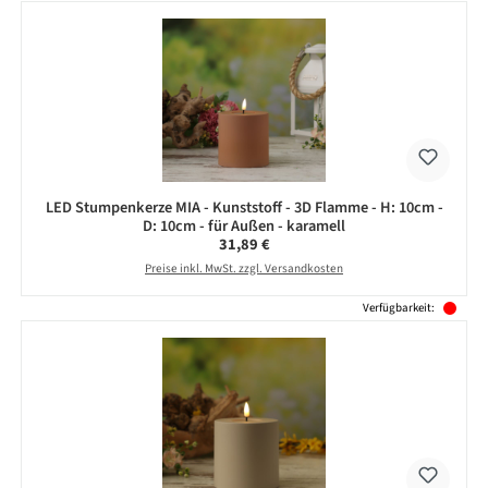
LED Stumpenkerze MIA - Kunststoff - 3D Flamme - H: 10cm -
D: 10cm - für Außen - karamell
Regulärer Preis:
31,89 €
Preise inkl. MwSt. zzgl. Versandkosten
Verfügbarkeit: