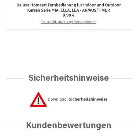
Deluxe Homeart Fernbedienung für Indoor und Outdoor
Kerzen Serie MIA, ELLA, LEA - AN/AUS/TIMER
Regulärer Preis:
9,99 €
Preise inkl. MwSt. zzgl. Versandkosten
Sicherheitshinweise
Download:
Sicherheitshinweise
Kundenbewertungen