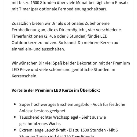
mit bis zu 1500 Stunden über viele Monat bei täglichem Einsatz
mit Timer (per optionale Fernbedienung schaltbar).
Zusätzlich bieten wir Dir als optionales Zubehör eine
Fernbedienung an, die es Dir ermöglicht, vier verschiedene
Timerfunktionen (2, 4, 6 oder 8 Stunden) für die LED
Outdoorkerze zu nutzen. So kannst Du mehrere Kerzen auf
einmal ein- und ausschalten.
Wir wünschen Dir viel Spaß bei der Dekoration mit der Premium
LED Kerze und viele schöne und gemütliche Stunden im
Kerzenschein.
Vorteile der Premium LED Kerze im Überblick:
Super hochwertiges Erscheinungsbild - Auch für festliche
Anlässe bestens geeignet
Täuschend echter Wachsspiegel - Sieht aus wie
geschmolzenes Wachs
Extrem lange Leuchtkraft - Bis zu 1500 Stunden - Mit 6
Stunden Timer sind das 250 Tage Freude