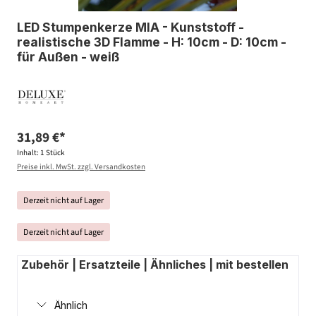
LED Stumpenkerze MIA - Kunststoff -
realistische 3D Flamme - H: 10cm - D: 10cm -
für Außen - weiß
31,89 €*
Inhalt:
1 Stück
Preise inkl. MwSt. zzgl. Versandkosten
Derzeit nicht auf Lager
Derzeit nicht auf Lager
Zubehör | Ersatzteile | Ähnliches | mit bestellen
Ähnlich