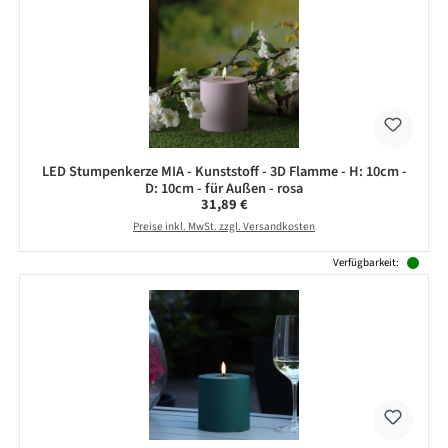
LED Stumpenkerze MIA - Kunststoff - 3D Flamme - H: 10cm -
D: 10cm - für Außen - rosa
Regulärer Preis:
31,89 €
Preise inkl. MwSt. zzgl. Versandkosten
Verfügbarkeit: