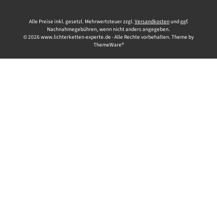
Alle Preise inkl. gesetzl. Mehrwertsteuer zzgl.
Versandkosten
und ggf.
Nachnahmegebühren, wenn nicht anders angegeben.
© 2026 www.lichterketten-experte.de - Alle Rechte vorbehalten. Theme by
ThemeWare®