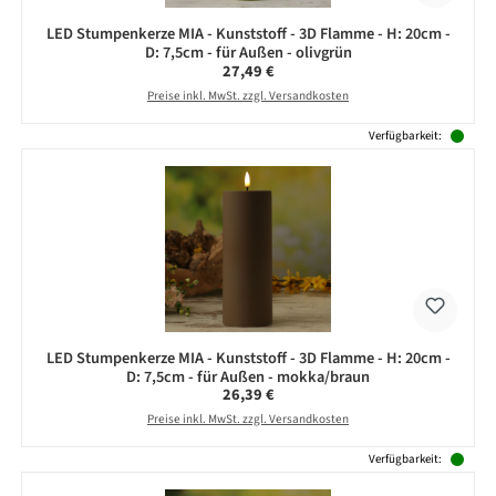
LED Stumpenkerze MIA - Kunststoff - 3D Flamme - H: 20cm -
D: 7,5cm - für Außen - olivgrün
Regulärer Preis:
27,49 €
Preise inkl. MwSt. zzgl. Versandkosten
Verfügbarkeit:
LED Stumpenkerze MIA - Kunststoff - 3D Flamme - H: 20cm -
D: 7,5cm - für Außen - mokka/braun
Regulärer Preis:
26,39 €
Preise inkl. MwSt. zzgl. Versandkosten
Verfügbarkeit: