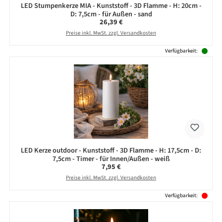
LED Stumpenkerze MIA - Kunststoff - 3D Flamme - H: 20cm -
D: 7,5cm - für Außen - sand
Regulärer Preis:
26,39 €
Preise inkl. MwSt. zzgl. Versandkosten
Verfügbarkeit:
LED Kerze outdoor - Kunststoff - 3D Flamme - H: 17,5cm - D:
7,5cm - Timer - für Innen/Außen - weiß
Regulärer Preis:
7,95 €
Preise inkl. MwSt. zzgl. Versandkosten
Verfügbarkeit: