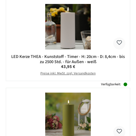
LED Kerze THEA - Kunststoff - Timer - H: 20cm - D: 8,4cm - bis
zu 2500 Std. - für Außen - weiß
Regulärer Preis:
43,95 €
Preise inkl. MwSt. zzgl. Versandkosten
Verfügbarkeit: