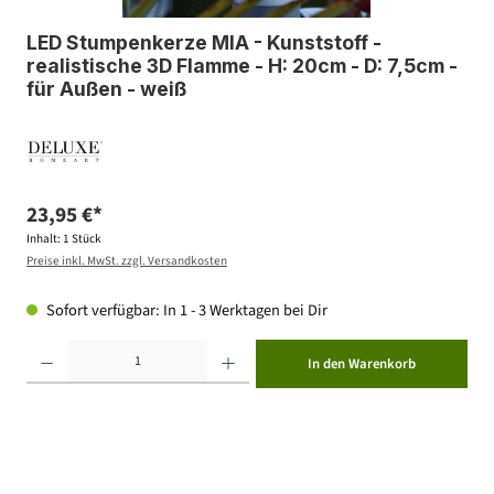
LED Stumpenkerze MIA - Kunststoff -
realistische 3D Flamme - H: 20cm - D: 7,5cm -
für Außen - weiß
23,95 €*
Inhalt:
1 Stück
Preise inkl. MwSt. zzgl. Versandkosten
Sofort verfügbar: In 1 - 3 Werktagen bei Dir
Produkt Anzahl: Gib den gewünschten Wert ein oder benutze die Schaltflächen um die Anzahl zu erhöhen ode
In den Warenkorb