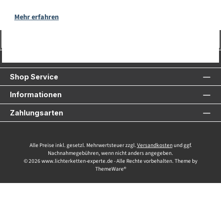
Mehr erfahren
Vertrag widerrufen
Service-Hotline
Shop Service
Informationen
Zahlungsarten
Alle Preise inkl. gesetzl. Mehrwertsteuer zzgl.
Versandkosten
und ggf.
Nachnahmegebühren, wenn nicht anders angegeben.
© 2026 www.lichterketten-experte.de - Alle Rechte vorbehalten. Theme by
ThemeWare®