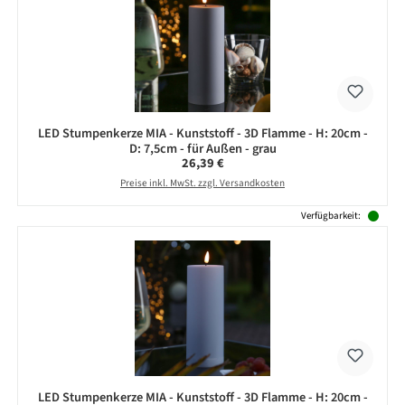
LED Stumpenkerze MIA - Kunststoff - 3D Flamme - H: 20cm -
D: 7,5cm - für Außen - grau
Regulärer Preis:
26,39 €
Preise inkl. MwSt. zzgl. Versandkosten
Verfügbarkeit:
LED Stumpenkerze MIA - Kunststoff - 3D Flamme - H: 20cm -