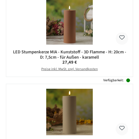
LED Stumpenkerze MIA - Kunststoff - 3D Flamme - H: 20cm -
D: 7,5cm - für Außen - karamell
Regulärer Preis:
27,49 €
Preise inkl. MwSt. zzgl. Versandkosten
Verfügbarkeit: