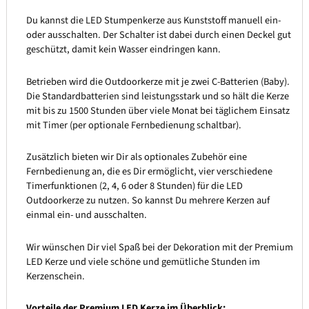
Du kannst die LED Stumpenkerze aus Kunststoff manuell ein-
oder ausschalten. Der Schalter ist dabei durch einen Deckel gut
geschützt, damit kein Wasser eindringen kann.
Betrieben wird die Outdoorkerze mit je zwei C-Batterien (Baby).
Die Standardbatterien sind leistungsstark und so hält die Kerze
mit bis zu 1500 Stunden über viele Monat bei täglichem Einsatz
mit Timer (per optionale Fernbedienung schaltbar).
Zusätzlich bieten wir Dir als optionales Zubehör eine
Fernbedienung an, die es Dir ermöglicht, vier verschiedene
Timerfunktionen (2, 4, 6 oder 8 Stunden) für die LED
Outdoorkerze zu nutzen. So kannst Du mehrere Kerzen auf
einmal ein- und ausschalten.
Wir wünschen Dir viel Spaß bei der Dekoration mit der Premium
LED Kerze und viele schöne und gemütliche Stunden im
Kerzenschein.
Vorteile der Premium LED Kerze im Überblick: