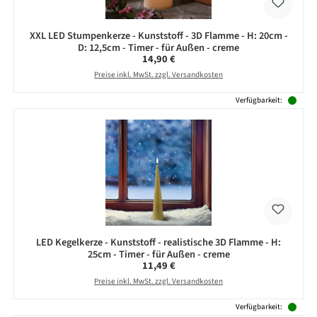
XXL LED Stumpenkerze - Kunststoff - 3D Flamme - H: 20cm -
D: 12,5cm - Timer - für Außen - creme
Regulärer Preis:
14,90 €
Preise inkl. MwSt. zzgl. Versandkosten
Verfügbarkeit:
LED Kegelkerze - Kunststoff - realistische 3D Flamme - H:
25cm - Timer - für Außen - creme
Regulärer Preis:
11,49 €
Preise inkl. MwSt. zzgl. Versandkosten
Verfügbarkeit: