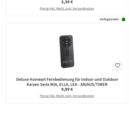
Regulärer Preis:
3,39 €
Preise inkl. MwSt. zzgl. Versandkosten
Verfügbarkeit:
Deluxe Homeart Fernbedienung für Indoor und Outdoor
Kerzen Serie MIA, ELLA, LEA - AN/AUS/TIMER
Regulärer Preis:
9,99 €
Preise inkl. MwSt. zzgl. Versandkosten