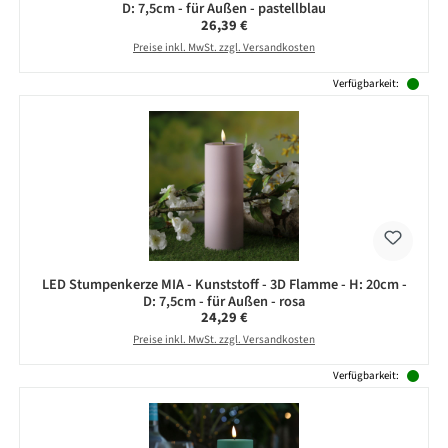
D: 7,5cm - für Außen - pastellblau
Regulärer Preis:
26,39 €
Preise inkl. MwSt. zzgl. Versandkosten
Verfügbarkeit:
LED Stumpenkerze MIA - Kunststoff - 3D Flamme - H: 20cm -
D: 7,5cm - für Außen - rosa
Regulärer Preis:
24,29 €
Preise inkl. MwSt. zzgl. Versandkosten
Verfügbarkeit: