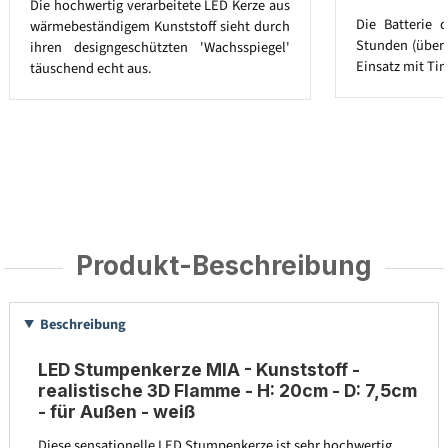
Die hochwertig verarbeitete LED Kerze aus
Die Batterie 
wärmebeständigem Kunststoff sieht durch
Stunden (über 
ihren designgeschützten 'Wachsspiegel'
Einsatz mit Tim
täuschend echt aus.
Produkt-Beschreibung
Beschreibung
LED Stumpenkerze MIA - Kunststoff -
realistische 3D Flamme - H: 20cm - D: 7,5cm
- für Außen - weiß
Diese sensationelle LED Stumpenkerze ist sehr hochwertig