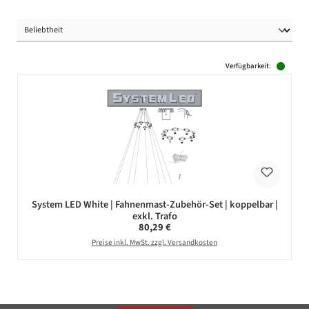
Verfügbarkeit:
System LED White | Fahnenmast-Zubehör-Set | koppelbar |
exkl. Trafo
Regulärer Preis:
80,29 €
Preise inkl. MwSt. zzgl. Versandkosten