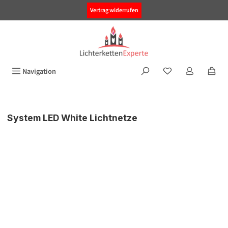
alt springen
Vertrag widerrufen
Navigation
System LED White Lichtnetze