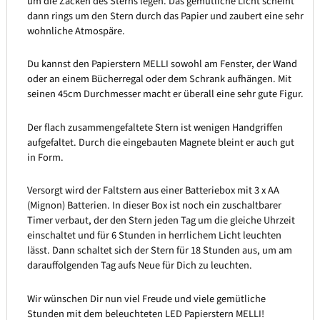
um die Zacken des Sterns legen. Das gemütliche Licht scheint
dann rings um den Stern durch das Papier und zaubert eine sehr
wohnliche Atmospäre.
Du kannst den Papierstern MELLI sowohl am Fenster, der Wand
oder an einem Bücherregal oder dem Schrank aufhängen. Mit
seinen 45cm Durchmesser macht er überall eine sehr gute Figur.
Der flach zusammengefaltete Stern ist wenigen Handgriffen
aufgefaltet. Durch die eingebauten Magnete bleint er auch gut
in Form.
Versorgt wird der Faltstern aus einer Batteriebox mit 3 x AA
(Mignon) Batterien. In dieser Box ist noch ein zuschaltbarer
Timer verbaut, der den Stern jeden Tag um die gleiche Uhrzeit
einschaltet und für 6 Stunden in herrlichem Licht leuchten
lässt. Dann schaltet sich der Stern für 18 Stunden aus, um am
darauffolgenden Tag aufs Neue für Dich zu leuchten.
Wir wünschen Dir nun viel Freude und viele gemütliche
Stunden mit dem beleuchteten LED Papierstern MELLI!