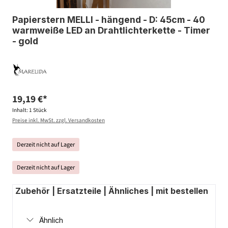
Papierstern MELLI - hängend - D: 45cm - 40
warmweiße LED an Drahtlichterkette - Timer
- gold
19,19 €*
Inhalt:
1 Stück
Preise inkl. MwSt. zzgl. Versandkosten
Derzeit nicht auf Lager
Derzeit nicht auf Lager
Zubehör | Ersatzteile | Ähnliches | mit bestellen
Ähnlich