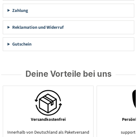
Zahlung
Reklamation und Widerruf
Gutschein
Deine Vorteile bei uns
Versandkostenfrei
Persönl
Innerhalb von Deutschland als Paketversand
support