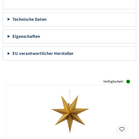
Technische Daten
Eigenschaften
EU verantwortlicher Hersteller
Produktgalerie überspringen
Verfügbarkeit: