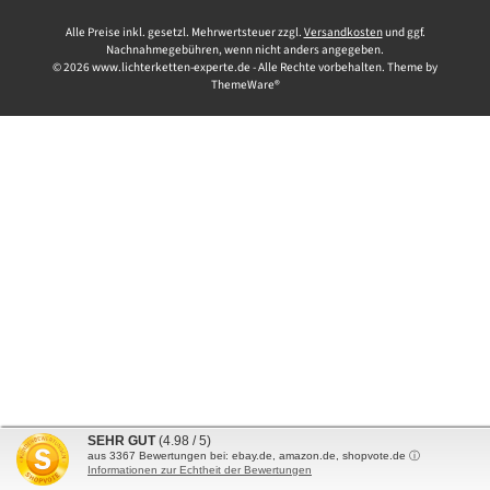
Alle Preise inkl. gesetzl. Mehrwertsteuer zzgl.
Versandkosten
und ggf.
Nachnahmegebühren, wenn nicht anders angegeben.
© 2026 www.lichterketten-experte.de - Alle Rechte vorbehalten. Theme by
ThemeWare®
SEHR GUT
(4.98 / 5)
aus
3367
Bewertungen bei: ebay.de, amazon.de, shopvote.de ⓘ
Informationen zur Echtheit der Bewertungen