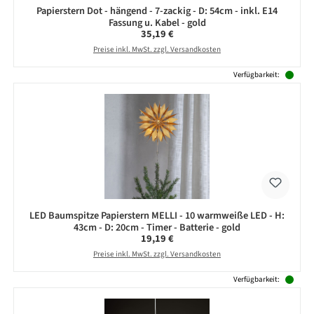
Papierstern Dot - hängend - 7-zackig - D: 54cm - inkl. E14
Fassung u. Kabel - gold
Regulärer Preis:
35,19 €
Preise inkl. MwSt. zzgl. Versandkosten
Verfügbarkeit:
LED Baumspitze Papierstern MELLI - 10 warmweiße LED - H:
43cm - D: 20cm - Timer - Batterie - gold
Regulärer Preis:
19,19 €
Preise inkl. MwSt. zzgl. Versandkosten
Verfügbarkeit: