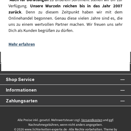
Verfügung.
Unsere Wurzeln reichen bis in das Jahr 2007
zurück
. Denn zu diesem Zeitpunkt haben wir mit dem
Onlinehandel begonnen. Genau diese vielen Jahre sind es, die
uns zu einem wertvollen Partner machen. Wir freuen uns sehr
Dich als Kunden begrüßen zu dürfen.
Mehr erfahren
Vertrag widerrufen
Service-Hotline
Shop Service
Informationen
Zahlungsarten
Alle Preise inkl. gesetzl. Mehrwertsteuer zzgl.
Versandkosten
und ggf.
Nachnahmegebühren, wenn nicht anders angegeben.
© 2026 www.lichterketten-experte.de - Alle Rechte vorbehalten. Theme by