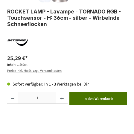
ROCKET LAMP - Lavampe - TORNADO RGB -
Touchsensor - H: 36cm - silber - Wirbelnde
Schneeflocken
25,29 €*
Inhalt:
1 Stück
Preise inkl. MwSt. zzgl. Versandkosten
Sofort verfügbar: In 1 - 3 Werktagen bei Dir
Produkt Anzahl: Gib den gewünschten Wert ein oder benutze die Schaltflächen um die Anzahl zu erhöhen ode
In den Warenkorb