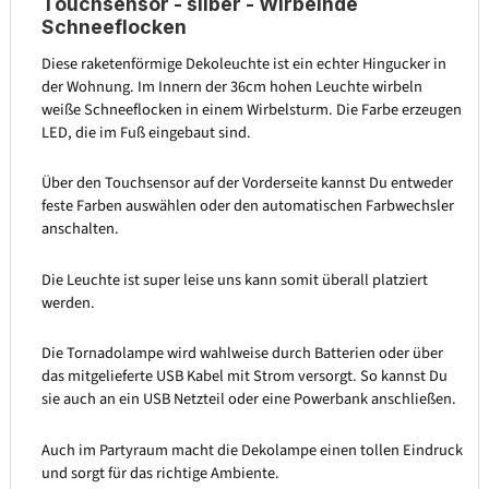
Touchsensor - silber - Wirbelnde
Schneeflocken
Diese raketenförmige Dekoleuchte ist ein echter Hingucker in
der Wohnung. Im Innern der 36cm hohen Leuchte wirbeln
weiße Schneeflocken in einem Wirbelsturm. Die Farbe erzeugen
LED, die im Fuß eingebaut sind.
Über den Touchsensor auf der Vorderseite kannst Du entweder
feste Farben auswählen oder den automatischen Farbwechsler
anschalten.
Die Leuchte ist super leise uns kann somit überall platziert
werden.
Die Tornadolampe wird wahlweise durch Batterien oder über
das mitgelieferte USB Kabel mit Strom versorgt. So kannst Du
sie auch an ein USB Netzteil oder eine Powerbank anschließen.
Auch im Partyraum macht die Dekolampe einen tollen Eindruck
und sorgt für das richtige Ambiente.