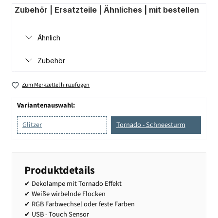
Zubehör | Ersatzteile | Ähnliches | mit bestellen
Ähnlich
Zubehör
Zum Merkzettel hinzufügen
Variantenauswahl:
Glitzer
Tornado - Schneesturm
Produktdetails
✔ Dekolampe mit Tornado Effekt
✔ Weiße wirbelnde Flocken
✔ RGB Farbwechsel oder feste Farben
✔ USB - Touch Sensor