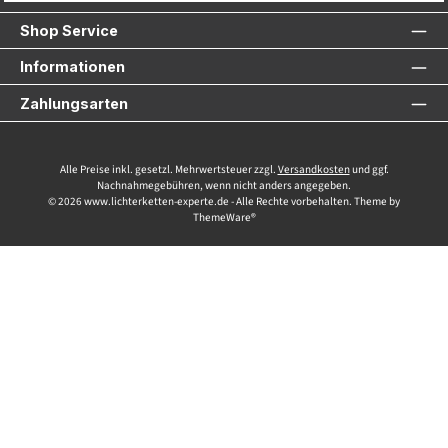
Shop Service
Informationen
Zahlungsarten
Alle Preise inkl. gesetzl. Mehrwertsteuer zzgl.
Versandkosten
und ggf.
Nachnahmegebühren, wenn nicht anders angegeben.
© 2026 www.lichterketten-experte.de - Alle Rechte vorbehalten. Theme by
ThemeWare®