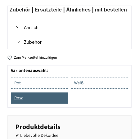
Zubehör | Ersatzteile | Ähnliches | mit bestellen
Ähnlich
Zubehör
Zum Merkzettel hinzufügen
Variantenauswahl:
Rot
Weiß
Rosa
Produktdetails
✔ Liebevolle Dekoidee