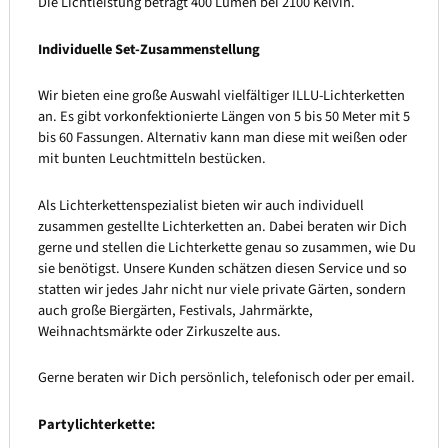
Die Lichtleistung beträgt 400 Lumen bei 2100 Kelvin.
Individuelle Set-Zusammenstellung
Wir bieten eine große Auswahl vielfältiger ILLU-Lichterketten
an. Es gibt vorkonfektionierte Längen von 5 bis 50 Meter mit 5
bis 60 Fassungen. Alternativ kann man diese mit weißen oder
mit bunten Leuchtmitteln bestücken.
Als Lichterkettenspezialist bieten wir auch individuell
zusammen gestellte Lichterketten an. Dabei beraten wir Dich
gerne und stellen die Lichterkette genau so zusammen, wie Du
sie benötigst. Unsere Kunden schätzen diesen Service und so
statten wir jedes Jahr nicht nur viele private Gärten, sondern
auch große Biergärten, Festivals, Jahrmärkte,
Weihnachtsmärkte oder Zirkuszelte aus.
Gerne beraten wir Dich persönlich, telefonisch oder per email.
Partylichterkette: