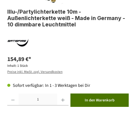
Illu-/Partylichterkette 10m -
Außenlichterkette weiß - Made in Germany -
10 dimmbare Leuchtmittel
154,89 €*
Inhalt:
1 Stück
Preise inkl. MwSt. zzgl. Versandkosten
Sofort verfügbar: In 1 - 3 Werktagen bei Dir
Produkt Anzahl: Gib den gewünschten Wert ein oder benutze die Schaltflächen um die Anzahl zu erhöhen ode
In den Warenkorb