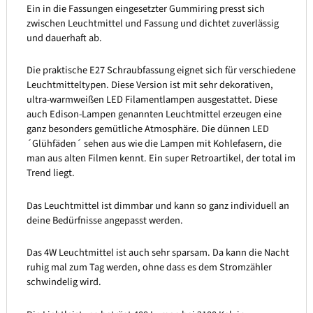
Ein in die Fassungen eingesetzter Gummiring presst sich
zwischen Leuchtmittel und Fassung und dichtet zuverlässig
und dauerhaft ab.
Die praktische E27 Schraubfassung eignet sich für verschiedene
Leuchtmitteltypen. Diese Version ist mit sehr dekorativen,
ultra-warmweißen LED Filamentlampen ausgestattet. Diese
auch Edison-Lampen genannten Leuchtmittel erzeugen eine
ganz besonders gemütliche Atmosphäre. Die dünnen LED
´Glühfäden´ sehen aus wie die Lampen mit Kohlefasern, die
man aus alten Filmen kennt. Ein super Retroartikel, der total im
Trend liegt.
Das Leuchtmittel ist dimmbar und kann so ganz individuell an
deine Bedürfnisse angepasst werden.
Das 4W Leuchtmittel ist auch sehr sparsam. Da kann die Nacht
ruhig mal zum Tag werden, ohne dass es dem Stromzähler
schwindelig wird.