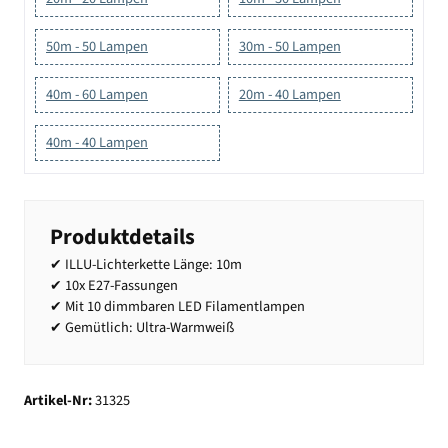
50m - 50 Lampen
30m - 50 Lampen
40m - 60 Lampen
20m - 40 Lampen
40m - 40 Lampen
Produktdetails
✔ ILLU-Lichterkette Länge: 10m
✔ 10x E27-Fassungen
✔ Mit 10 dimmbaren LED Filamentlampen
✔ Gemütlich: Ultra-Warmweiß
Artikel-Nr:
31325