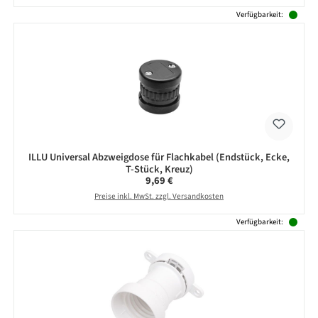
Verfügbarkeit:
ILLU Universal Abzweigdose für Flachkabel (Endstück, Ecke,
T-Stück, Kreuz)
Regulärer Preis:
9,69 €
Preise inkl. MwSt. zzgl. Versandkosten
Verfügbarkeit: