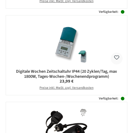
Preise inkl. MwSt. zzgl. Versandkosten
Verfügbarkeit:
Digitale Wochen Zeitschaltuhr IP44 (20 Zyklen/Tag, max
1800W, Tages-Wochen-/Wochenendprogramm)
Regulärer Preis:
23,99 €
Preise inkl. MwSt. zzgl. Versandkosten
Verfügbarkeit: