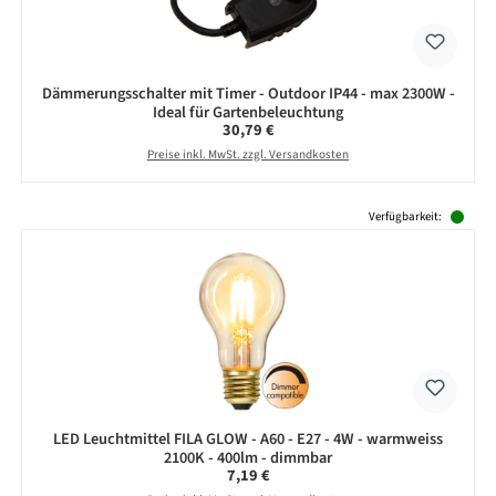
Dämmerungsschalter mit Timer - Outdoor IP44 - max 2300W -
Ideal für Gartenbeleuchtung
Regulärer Preis:
30,79 €
Preise inkl. MwSt. zzgl. Versandkosten
Produktgalerie überspringen
Verfügbarkeit:
LED Leuchtmittel FILA GLOW - A60 - E27 - 4W - warmweiss
2100K - 400lm - dimmbar
Regulärer Preis:
7,19 €