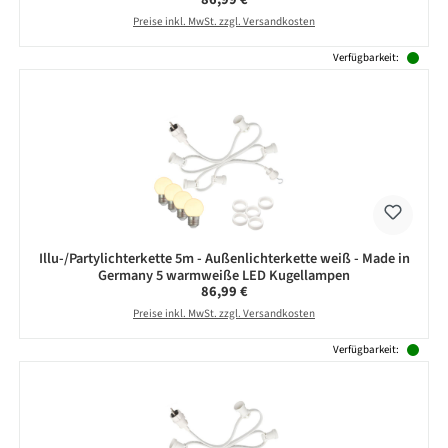
Preise inkl. MwSt. zzgl. Versandkosten
Verfügbarkeit:
Illu-/Partylichterkette 5m - Außenlichterkette weiß - Made in
Germany 5 warmweiße LED Kugellampen
Regulärer Preis:
86,99 €
Preise inkl. MwSt. zzgl. Versandkosten
Verfügbarkeit: