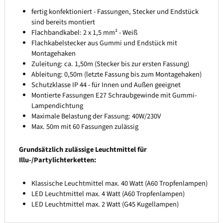
fertig konfektioniert - Fassungen, Stecker und Endstück
sind bereits montiert
Flachbandkabel: 2 x 1,5 mm² - Weiß
Flachkabelstecker aus Gummi und Endstück mit
Montagehaken
Zuleitung: ca. 1,50m (Stecker bis zur ersten Fassung)
Ableitung: 0,50m (letzte Fassung bis zum Montagehaken)
Schutzklasse IP 44 - für Innen und Außen geeignet
Montierte Fassungen E27 Schraubgewinde mit Gummi-
Lampendichtung
Maximale Belastung der Fassung: 40W/230V
Max. 50m mit 60 Fassungen zulässig
Grundsätzlich zulässige Leuchtmittel für
Illu-/Partylichterketten:
Klassische Leuchtmittel max. 40 Watt (A60 Tropfenlampen)
LED Leuchtmittel max. 4 Watt (A60 Tropfenlampen)
LED Leuchtmittel max. 2 Watt (G45 Kugellampen)