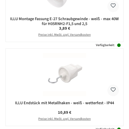
ILLU Montage Fassung E-27 Schraubgewinde - weiß - max 40W
für H05RNH2-F1,5 und 2,5
Regulärer Preis:
3,89 €
Preise inkl. MwSt. zzgl. Versandkosten
Verfügbarkeit:
ILLU Endstück mit Metallhaken - weiß - wetterfest - IP44
Regulärer Preis:
10,89 €
Preise inkl. MwSt. zzgl. Versandkosten