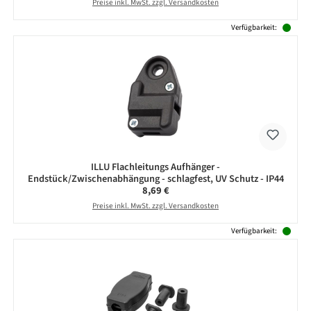
Preise inkl. MwSt. zzgl. Versandkosten
Verfügbarkeit:
ILLU Flachleitungs Aufhänger -
Endstück/Zwischenabhängung - schlagfest, UV Schutz - IP44
Regulärer Preis:
8,69 €
Preise inkl. MwSt. zzgl. Versandkosten
Verfügbarkeit: