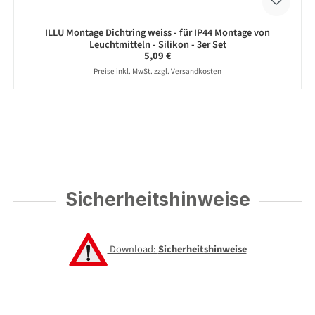
ILLU Montage Dichtring weiss - für IP44 Montage von
Leuchtmitteln - Silikon - 3er Set
Regulärer Preis:
5,09 €
Preise inkl. MwSt. zzgl. Versandkosten
Sicherheitshinweise
Download:
Sicherheitshinweise