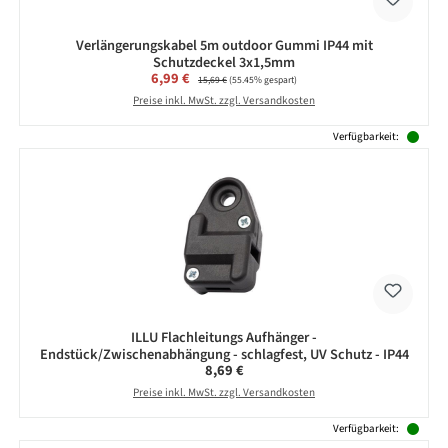
Verlängerungskabel 5m outdoor Gummi IP44 mit
Schutzdeckel 3x1,5mm
Verkaufspreis:
6,99 €
Regulärer Preis:
15,69 €
(55.45% gespart)
Preise inkl. MwSt. zzgl. Versandkosten
Verfügbarkeit:
ILLU Flachleitungs Aufhänger -
Endstück/Zwischenabhängung - schlagfest, UV Schutz - IP44
Regulärer Preis:
8,69 €
Preise inkl. MwSt. zzgl. Versandkosten
Verfügbarkeit: