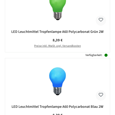
LED Leuchtmittel Tropfenlampe A60 Polycarbonat Grün 2W
Regulärer Preis:
8,39 €
Preise inkl. MwSt. zzgl. Versandkosten
Verfügbarkeit:
LED Leuchtmittel Tropfenlampe A60 Polycarbonat Blau 2W
Regulärer Preis: