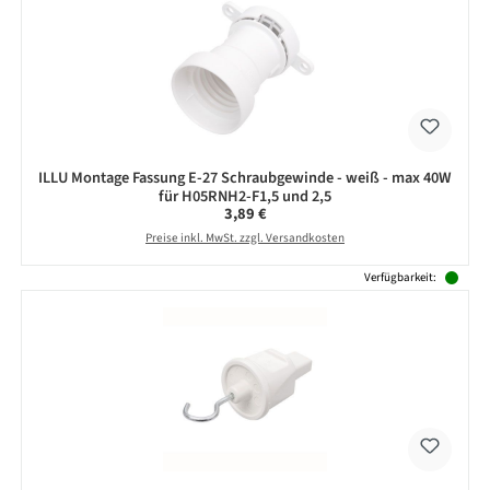
ILLU Montage Fassung E-27 Schraubgewinde - weiß - max 40W
für H05RNH2-F1,5 und 2,5
Regulärer Preis:
3,89 €
Preise inkl. MwSt. zzgl. Versandkosten
Verfügbarkeit: