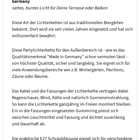
Germany
sattes, buntes Licht für Deine Terrasse oder Balkon
Diese Art der Lichterketten ist aus traditionellen Biergärten
bekannt. Dort wird sie seit vielen Jahren eingesetzt und hat sich
millionenfach bewährt.
Diese Partylichterkette für den Außenbereich ist - wie es das
Qualitätsmerkmal "Made in Germany" schon vermuten lässt -
von höchster Qualität, sicher und langlebig. Sie eignet sich für
viele Anwendungsbereiche wie z.B. Wintergärten, Pavillons,
Zäune oder Bäume.
Das Kabel und die Fassungen der Lichterkette vertragen dabei
Regenschauer, Wind, Kälte und natürlich Sonneneinstrahlung.
So kann die Lichterkette ganzjährig im Freien montiert bleiben.
Ein in die Fassungen eingesetzter Gummiring presst sich
zwischen Leuchtmittel und Fassung und dichtet zuverlässig
und dauerhaft ab.
Die praktische E27 Schraubfassung eignet sich für verschiedene