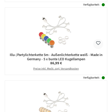
Verfügbarkeit:
Illu-/Partylichterkette 5m - Außenlichterkette weiß - Made in
Germany - 5 x bunte LED Kugellampen
Regulärer Preis:
86,99 €
Preise inkl. MwSt. zzgl. Versandkosten
Verfügbarkeit: