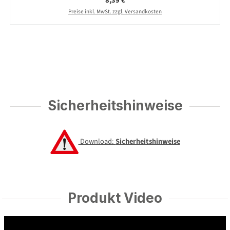
8,39 €
Preise inkl. MwSt. zzgl. Versandkosten
Sicherheitshinweise
Download:
Sicherheitshinweise
Produkt Video