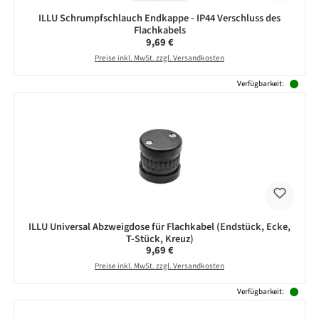
ILLU Schrumpfschlauch Endkappe - IP44 Verschluss des
Flachkabels
Regulärer Preis:
9,69 €
Preise inkl. MwSt. zzgl. Versandkosten
Verfügbarkeit:
ILLU Universal Abzweigdose für Flachkabel (Endstück, Ecke,
T-Stück, Kreuz)
Regulärer Preis:
9,69 €
Preise inkl. MwSt. zzgl. Versandkosten
Verfügbarkeit: